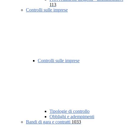
113
Controlli sulle imprese
Controlli sulle imprese
Tipologie di controllo
Obblighi e adempimenti
Bandi di gara e contratti
1033