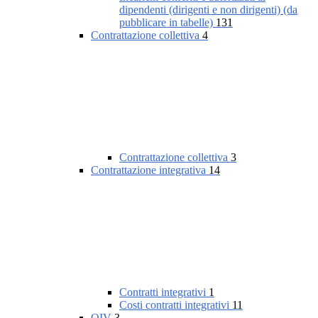
dipendenti (dirigenti e non dirigenti) (da
pubblicare in tabelle)
131
Contrattazione collettiva
4
Contrattazione collettiva
3
Contrattazione integrativa
14
Contratti integrativi
1
Costi contratti integrativi
11
OIV
3