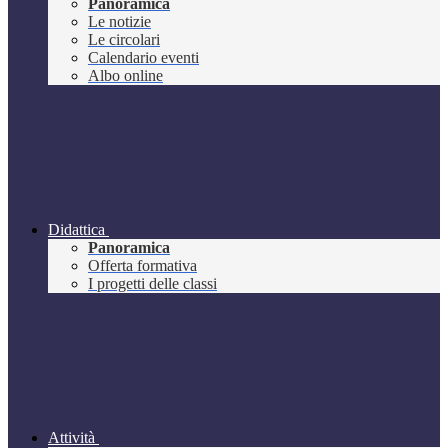
Panoramica
Le notizie
Le circolari
Calendario eventi
Albo online
Didattica
Panoramica
Offerta formativa
I progetti delle classi
Attività