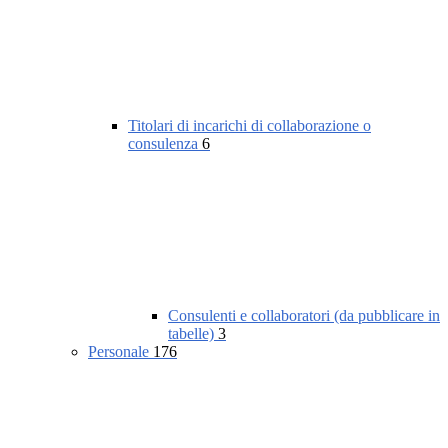
Titolari di incarichi di collaborazione o
consulenza
6
Consulenti e collaboratori (da pubblicare in
tabelle)
3
Personale
176