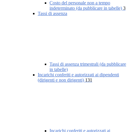
Costo del personale non a tempo
indeterminato (da pubblicare in tabelle)
3
Tassi di assenza
Tassi di assenza trimestrali (da pubblicare
in tabelle)
Incarichi conferiti e autorizzati ai dipendenti
(dirigenti e non dirigenti)
131
Incarichi conferiti e autorizzati ai