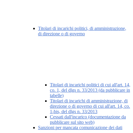
Titolari di incarichi politici, di amministrazione,
di direzione o di governo
Titolari di incarichi politici di cui all'art. 14,
co. 1, del dlgs n. 33/2013 (da pubblicare in
tabelle)
Titolari di incarichi di amministrazione, di
direzione o di governo di cui all'art. 14, co.
1-bis, del dlgs n. 33/2013
Cessati dall'incarico (documentazione da
pubblicare sul sito web)
Sanzioni per mancata comunicazione dei dati