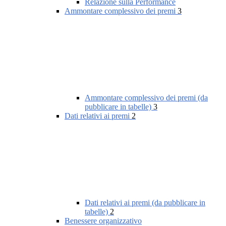
Relazione sulla Performance
Ammontare complessivo dei premi
3
Ammontare complessivo dei premi (da
pubblicare in tabelle)
3
Dati relativi ai premi
2
Dati relativi ai premi (da pubblicare in
tabelle)
2
Benessere organizzativo