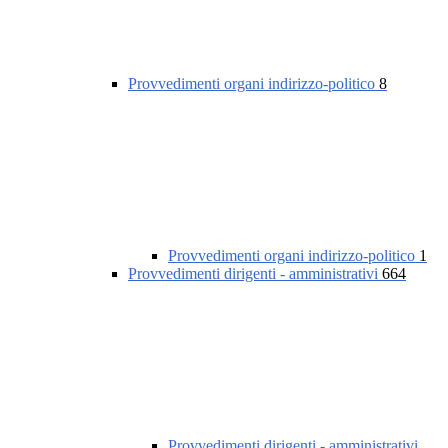
Provvedimenti organi indirizzo-politico
8
Provvedimenti organi indirizzo-politico
1
Provvedimenti dirigenti - amministrativi
664
Provvedimenti dirigenti - amministrativi