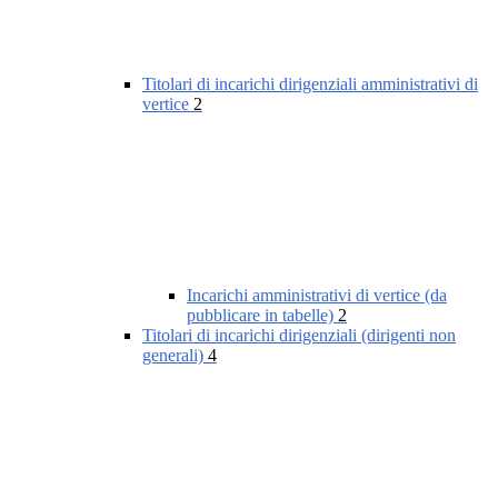
Titolari di incarichi dirigenziali amministrativi di
vertice
2
Incarichi amministrativi di vertice (da
pubblicare in tabelle)
2
Titolari di incarichi dirigenziali (dirigenti non
generali)
4