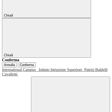
Chiudi
Chiudi
Conferma
Annulla
Conferma
International Campus
Istituto Istruzione Superiore
Patrizi Baldelli
Cavallotti