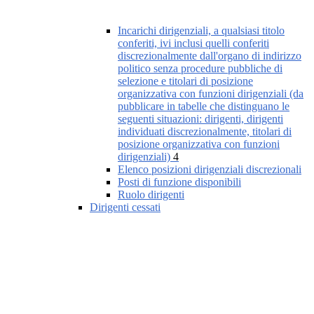
Incarichi dirigenziali, a qualsiasi titolo
conferiti, ivi inclusi quelli conferiti
discrezionalmente dall'organo di indirizzo
politico senza procedure pubbliche di
selezione e titolari di posizione
organizzativa con funzioni dirigenziali (da
pubblicare in tabelle che distinguano le
seguenti situazioni: dirigenti, dirigenti
individuati discrezionalmente, titolari di
posizione organizzativa con funzioni
dirigenziali)
4
Elenco posizioni dirigenziali discrezionali
Posti di funzione disponibili
Ruolo dirigenti
Dirigenti cessati