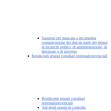
Sanzioni per mancata o incompleta
comunicazione dei dati da parte dei titolari
di incarichi politici, di amministrazione, di
direzione o di governo
Rendiconti gruppi consiliari regionali/provinciali
Rendiconti gruppi consiliari
regionali/provinciali
Atti degli organi di controllo