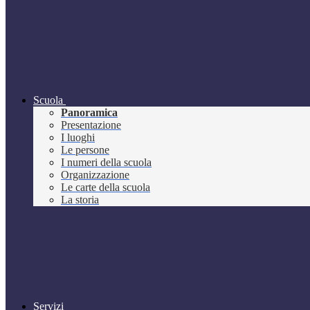
Scuola
Panoramica
Presentazione
I luoghi
Le persone
I numeri della scuola
Organizzazione
Le carte della scuola
La storia
Servizi