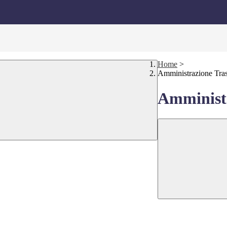
Home
>
Amministrazione Tra
Amministr