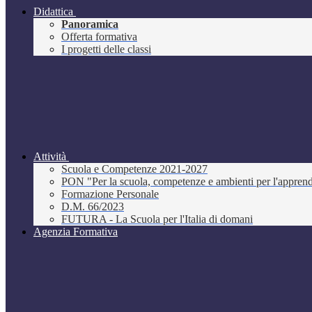
Didattica
Panoramica
Offerta formativa
I progetti delle classi
Attività
Scuola e Competenze 2021-2027
PON "Per la scuola, competenze e ambienti per l'appre
Formazione Personale
D.M. 66/2023
FUTURA - La Scuola per l'Italia di domani
Agenzia Formativa