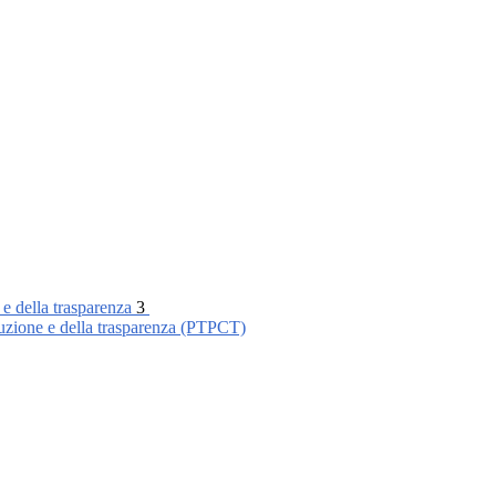
 e della trasparenza
3
ruzione e della trasparenza (PTPCT)