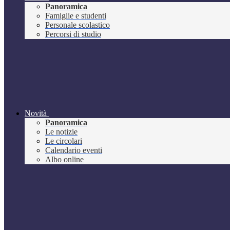
Panoramica
Famiglie e studenti
Personale scolastico
Percorsi di studio
Novità
Panoramica
Le notizie
Le circolari
Calendario eventi
Albo online