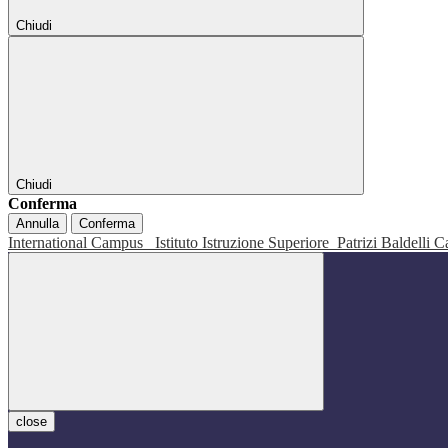
Chiudi
Chiudi
Conferma
Annulla
Conferma
International Campus
Istituto Istruzione Superiore
Patrizi Baldelli C
close