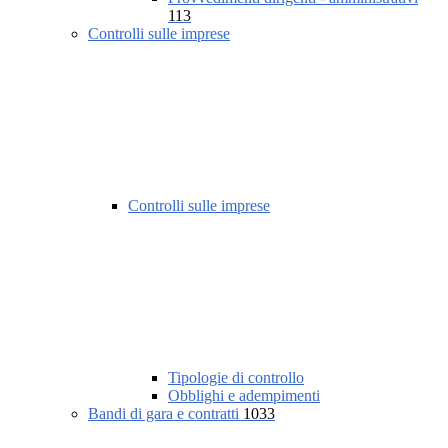
113
Controlli sulle imprese
Controlli sulle imprese
Tipologie di controllo
Obblighi e adempimenti
Bandi di gara e contratti
1033