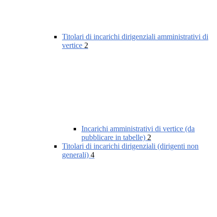
Titolari di incarichi dirigenziali amministrativi di
vertice
2
Incarichi amministrativi di vertice (da
pubblicare in tabelle)
2
Titolari di incarichi dirigenziali (dirigenti non
generali)
4