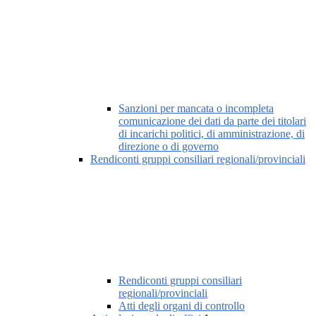
Sanzioni per mancata o incompleta
comunicazione dei dati da parte dei titolari
di incarichi politici, di amministrazione, di
direzione o di governo
Rendiconti gruppi consiliari regionali/provinciali
Rendiconti gruppi consiliari
regionali/provinciali
Atti degli organi di controllo