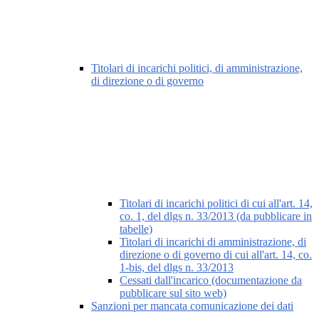
Titolari di incarichi politici, di amministrazione,
di direzione o di governo
Titolari di incarichi politici di cui all'art. 14,
co. 1, del dlgs n. 33/2013 (da pubblicare in
tabelle)
Titolari di incarichi di amministrazione, di
direzione o di governo di cui all'art. 14, co.
1-bis, del dlgs n. 33/2013
Cessati dall'incarico (documentazione da
pubblicare sul sito web)
Sanzioni per mancata comunicazione dei dati