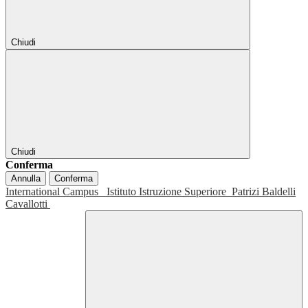
Chiudi
Chiudi
Conferma
Annulla
Conferma
International Campus
Istituto Istruzione Superiore
Patrizi Baldelli
Cavallotti