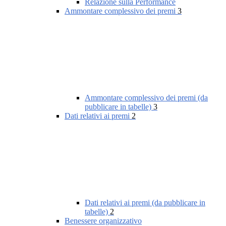
Relazione sulla Performance
Ammontare complessivo dei premi
3
Ammontare complessivo dei premi (da
pubblicare in tabelle)
3
Dati relativi ai premi
2
Dati relativi ai premi (da pubblicare in
tabelle)
2
Benessere organizzativo