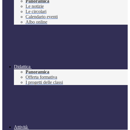
Panoramica
Le notizie
Le circolari
Calendario eventi
Albo online
Didattica
Panoramica
Offerta formativa
I progetti delle classi
Attività