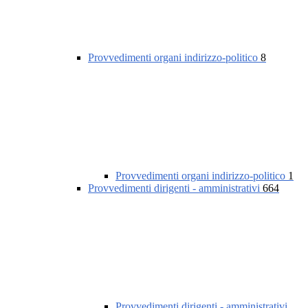
Provvedimenti organi indirizzo-politico
8
Provvedimenti organi indirizzo-politico
1
Provvedimenti dirigenti - amministrativi
664
Provvedimenti dirigenti - amministrativi