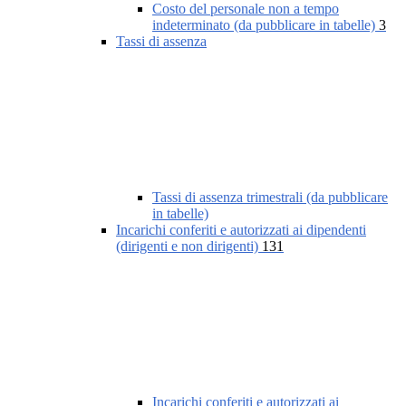
Costo del personale non a tempo
indeterminato (da pubblicare in tabelle)
3
Tassi di assenza
Tassi di assenza trimestrali (da pubblicare
in tabelle)
Incarichi conferiti e autorizzati ai dipendenti
(dirigenti e non dirigenti)
131
Incarichi conferiti e autorizzati ai