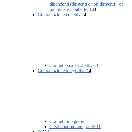
dipendenti (dirigenti e non dirigenti) (da
pubblicare in tabelle)
131
Contrattazione collettiva
4
Contrattazione collettiva
3
Contrattazione integrativa
14
Contratti integrativi
1
Costi contratti integrativi
11
OIV
3