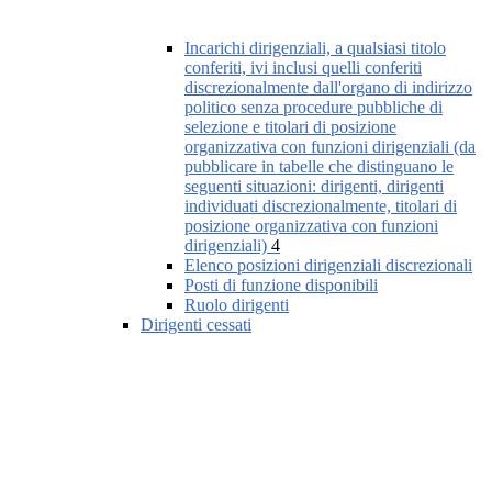
Incarichi dirigenziali, a qualsiasi titolo
conferiti, ivi inclusi quelli conferiti
discrezionalmente dall'organo di indirizzo
politico senza procedure pubbliche di
selezione e titolari di posizione
organizzativa con funzioni dirigenziali (da
pubblicare in tabelle che distinguano le
seguenti situazioni: dirigenti, dirigenti
individuati discrezionalmente, titolari di
posizione organizzativa con funzioni
dirigenziali)
4
Elenco posizioni dirigenziali discrezionali
Posti di funzione disponibili
Ruolo dirigenti
Dirigenti cessati