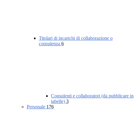
Titolari di incarichi di collaborazione o
consulenza
6
Consulenti e collaboratori (da pubblicare in
tabelle)
3
Personale
176