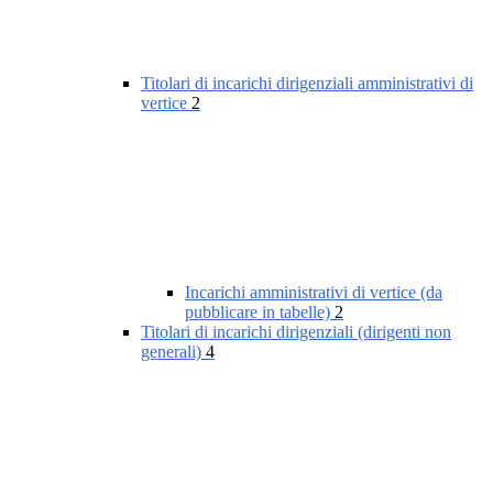
Titolari di incarichi dirigenziali amministrativi di
vertice
2
Incarichi amministrativi di vertice (da
pubblicare in tabelle)
2
Titolari di incarichi dirigenziali (dirigenti non
generali)
4