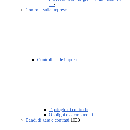
113
Controlli sulle imprese
Controlli sulle imprese
Tipologie di controllo
Obblighi e adempimenti
Bandi di gara e contratti
1033