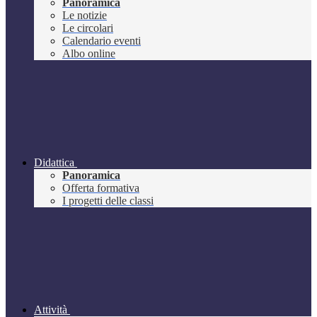
Panoramica
Le notizie
Le circolari
Calendario eventi
Albo online
Didattica
Panoramica
Offerta formativa
I progetti delle classi
Attività