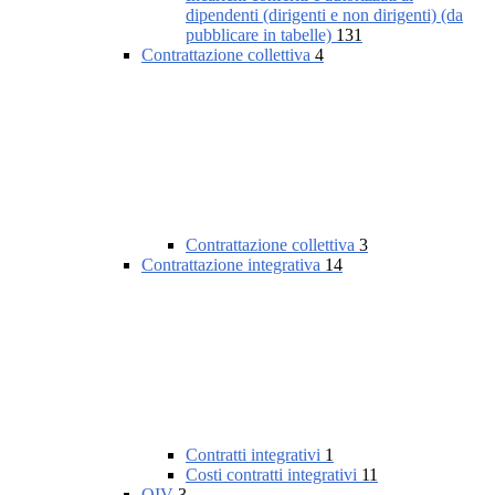
dipendenti (dirigenti e non dirigenti) (da
pubblicare in tabelle)
131
Contrattazione collettiva
4
Contrattazione collettiva
3
Contrattazione integrativa
14
Contratti integrativi
1
Costi contratti integrativi
11
OIV
3