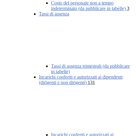
Costo del personale non a tempo
indeterminato (da pubblicare in tabelle)
3
Tassi di assenza
Tassi di assenza trimestrali (da pubblicare
in tabelle)
Incarichi conferiti e autorizzati ai dipendenti
(dirigenti e non dirigenti)
131
Incarichi conferiti e autorizzati ai