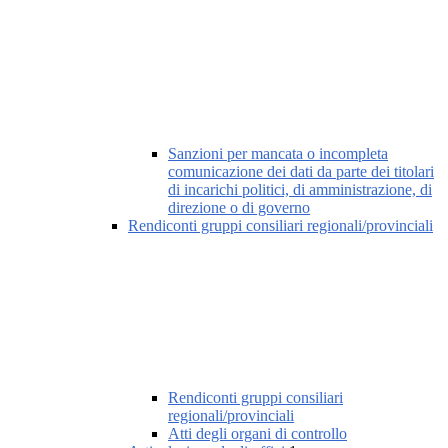
Sanzioni per mancata o incompleta
comunicazione dei dati da parte dei titolari
di incarichi politici, di amministrazione, di
direzione o di governo
Rendiconti gruppi consiliari regionali/provinciali
Rendiconti gruppi consiliari
regionali/provinciali
Atti degli organi di controllo