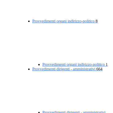
Provvedimenti organi indirizzo-politico
8
Provvedimenti organi indirizzo-politico
1
Provvedimenti dirigenti - amministrativi
664
Provvedimenti dirigenti - amministrativi