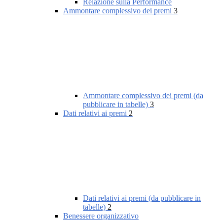
Relazione sulla Performance
Ammontare complessivo dei premi
3
Ammontare complessivo dei premi (da
pubblicare in tabelle)
3
Dati relativi ai premi
2
Dati relativi ai premi (da pubblicare in
tabelle)
2
Benessere organizzativo