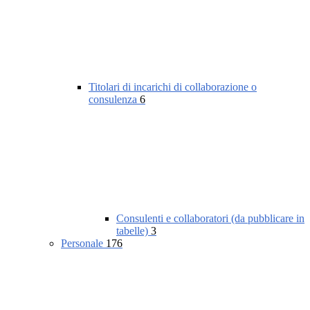
Titolari di incarichi di collaborazione o
consulenza
6
Consulenti e collaboratori (da pubblicare in
tabelle)
3
Personale
176