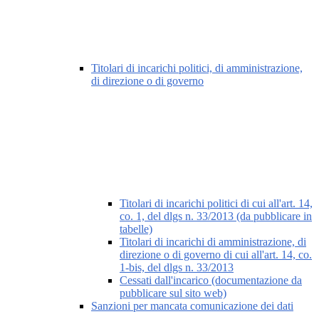
Titolari di incarichi politici, di amministrazione,
di direzione o di governo
Titolari di incarichi politici di cui all'art. 14,
co. 1, del dlgs n. 33/2013 (da pubblicare in
tabelle)
Titolari di incarichi di amministrazione, di
direzione o di governo di cui all'art. 14, co.
1-bis, del dlgs n. 33/2013
Cessati dall'incarico (documentazione da
pubblicare sul sito web)
Sanzioni per mancata comunicazione dei dati