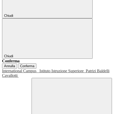
Chiudi
Chiudi
Conferma
Annulla
Conferma
International Campus
Istituto Istruzione Superiore
Patrizi Baldelli
Cavallotti