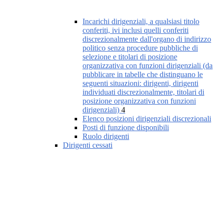
Incarichi dirigenziali, a qualsiasi titolo
conferiti, ivi inclusi quelli conferiti
discrezionalmente dall'organo di indirizzo
politico senza procedure pubbliche di
selezione e titolari di posizione
organizzativa con funzioni dirigenziali (da
pubblicare in tabelle che distinguano le
seguenti situazioni: dirigenti, dirigenti
individuati discrezionalmente, titolari di
posizione organizzativa con funzioni
dirigenziali)
4
Elenco posizioni dirigenziali discrezionali
Posti di funzione disponibili
Ruolo dirigenti
Dirigenti cessati