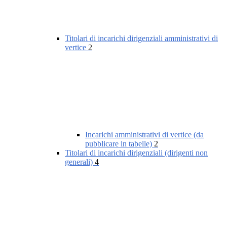
Titolari di incarichi dirigenziali amministrativi di
vertice
2
Incarichi amministrativi di vertice (da
pubblicare in tabelle)
2
Titolari di incarichi dirigenziali (dirigenti non
generali)
4