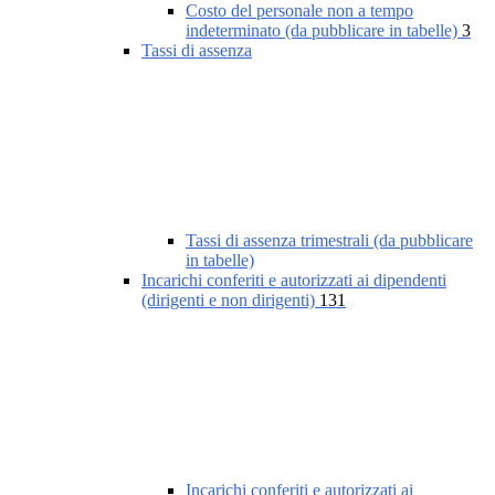
Costo del personale non a tempo
indeterminato (da pubblicare in tabelle)
3
Tassi di assenza
Tassi di assenza trimestrali (da pubblicare
in tabelle)
Incarichi conferiti e autorizzati ai dipendenti
(dirigenti e non dirigenti)
131
Incarichi conferiti e autorizzati ai