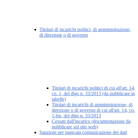
Titolari di incarichi politici, di amministrazione,
di direzione o di governo
Titolari di incarichi politici di cui all'art. 14,
co. 1, del dlgs n. 33/2013 (da pubblicare in
tabelle)
Titolari di incarichi di amministrazione, di
direzione o di governo di cui all'art. 14, co.
1-bis, del dlgs n. 33/2013
Cessati dall'incarico (documentazione da
pubblicare sul sito web)
Sanzioni per mancata comunicazione dei dati