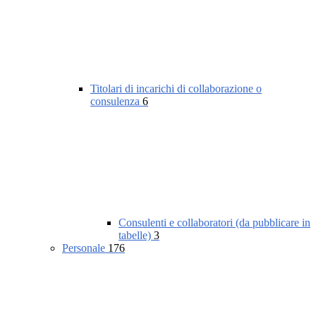
Titolari di incarichi di collaborazione o
consulenza
6
Consulenti e collaboratori (da pubblicare in
tabelle)
3
Personale
176