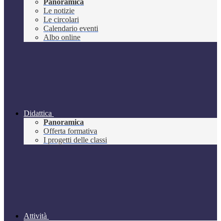
Panoramica
Le notizie
Le circolari
Calendario eventi
Albo online
Didattica
Panoramica
Offerta formativa
I progetti delle classi
Attività