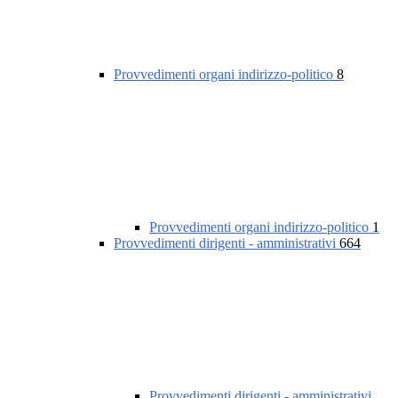
Provvedimenti organi indirizzo-politico
8
Provvedimenti organi indirizzo-politico
1
Provvedimenti dirigenti - amministrativi
664
Provvedimenti dirigenti - amministrativi