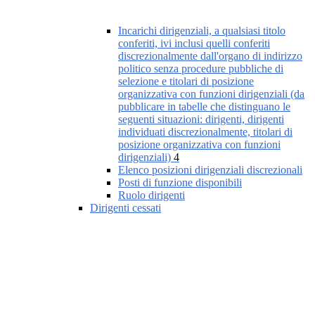
Incarichi dirigenziali, a qualsiasi titolo
conferiti, ivi inclusi quelli conferiti
discrezionalmente dall'organo di indirizzo
politico senza procedure pubbliche di
selezione e titolari di posizione
organizzativa con funzioni dirigenziali (da
pubblicare in tabelle che distinguano le
seguenti situazioni: dirigenti, dirigenti
individuati discrezionalmente, titolari di
posizione organizzativa con funzioni
dirigenziali)
4
Elenco posizioni dirigenziali discrezionali
Posti di funzione disponibili
Ruolo dirigenti
Dirigenti cessati