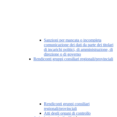
Sanzioni per mancata o incompleta
comunicazione dei dati da parte dei titolari
di incarichi politici, di amministrazione, di
direzione o di governo
Rendiconti gruppi consiliari regionali/provinciali
Rendiconti gruppi consiliari
regionali/provinciali
Atti degli organi di controllo