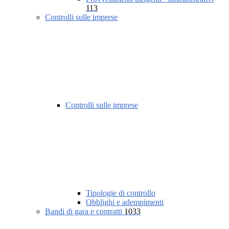
113
Controlli sulle imprese
Controlli sulle imprese
Tipologie di controllo
Obblighi e adempimenti
Bandi di gara e contratti
1033