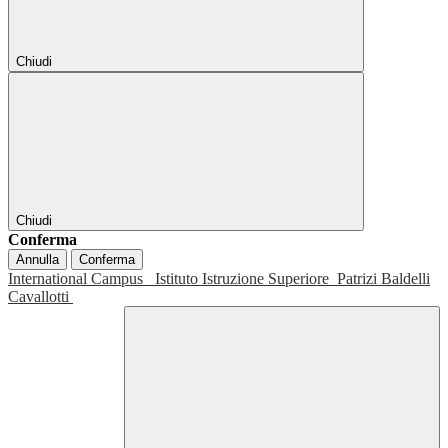
Chiudi
Chiudi
Conferma
Annulla
Conferma
International Campus
Istituto Istruzione Superiore
Patrizi Baldelli
Cavallotti