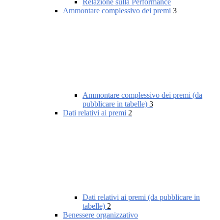
Relazione sulla Performance
Ammontare complessivo dei premi
3
Ammontare complessivo dei premi (da
pubblicare in tabelle)
3
Dati relativi ai premi
2
Dati relativi ai premi (da pubblicare in
tabelle)
2
Benessere organizzativo