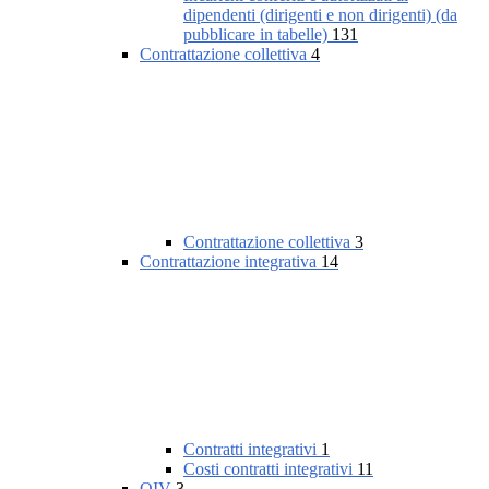
dipendenti (dirigenti e non dirigenti) (da
pubblicare in tabelle)
131
Contrattazione collettiva
4
Contrattazione collettiva
3
Contrattazione integrativa
14
Contratti integrativi
1
Costi contratti integrativi
11
OIV
3