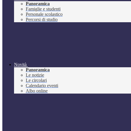
Panoramica
Famiglie e studenti
Personale scolastico
Percorsi di studio
Novità
Panoramica
Le notizie
Le circolari
Calendario eventi
Albo online