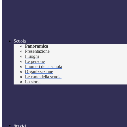
Scuola
Panoramica
Presentazione
I luoghi
Le persone
I numeri della scuola
Organizzazione
Le carte della scuola
La storia
Servizi