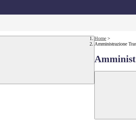
Home
>
Amministrazione Tra
Amministr