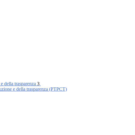
 e della trasparenza
3
ruzione e della trasparenza (PTPCT)