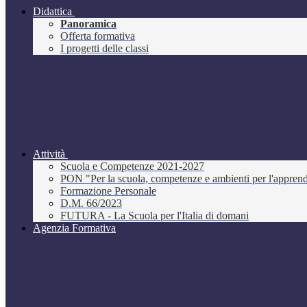
Didattica
Panoramica
Offerta formativa
I progetti delle classi
Attività
Scuola e Competenze 2021-2027
PON "Per la scuola, competenze e ambienti per l'appre
Formazione Personale
D.M. 66/2023
FUTURA - La Scuola per l'Italia di domani
Agenzia Formativa