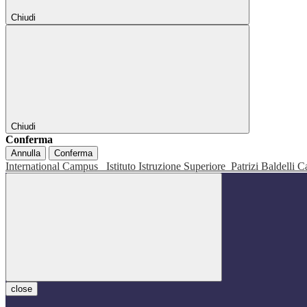
Chiudi
Chiudi
Conferma
Annulla
Conferma
International Campus
Istituto Istruzione Superiore
Patrizi Baldelli C
close