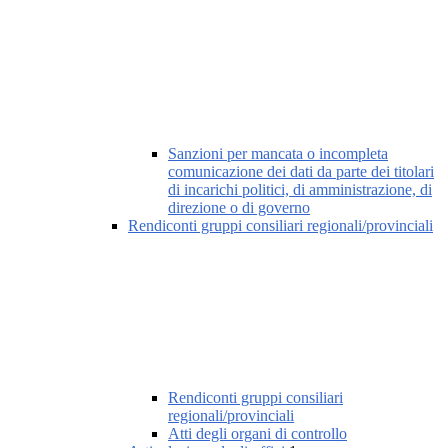
Sanzioni per mancata o incompleta
comunicazione dei dati da parte dei titolari
di incarichi politici, di amministrazione, di
direzione o di governo
Rendiconti gruppi consiliari regionali/provinciali
Rendiconti gruppi consiliari
regionali/provinciali
Atti degli organi di controllo