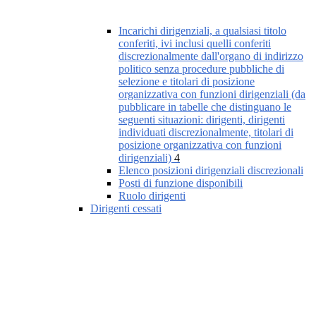
Incarichi dirigenziali, a qualsiasi titolo
conferiti, ivi inclusi quelli conferiti
discrezionalmente dall'organo di indirizzo
politico senza procedure pubbliche di
selezione e titolari di posizione
organizzativa con funzioni dirigenziali (da
pubblicare in tabelle che distinguano le
seguenti situazioni: dirigenti, dirigenti
individuati discrezionalmente, titolari di
posizione organizzativa con funzioni
dirigenziali)
4
Elenco posizioni dirigenziali discrezionali
Posti di funzione disponibili
Ruolo dirigenti
Dirigenti cessati