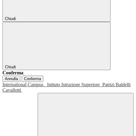
Chiudi
Chiudi
Conferma
Annulla
Conferma
International Campus
Istituto Istruzione Superiore
Patrizi Baldelli
Cavallotti