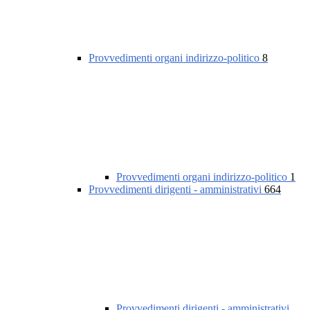
Provvedimenti organi indirizzo-politico
8
Provvedimenti organi indirizzo-politico
1
Provvedimenti dirigenti - amministrativi
664
Provvedimenti dirigenti - amministrativi