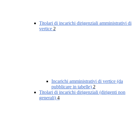
Titolari di incarichi dirigenziali amministrativi di
vertice
2
Incarichi amministrativi di vertice (da
pubblicare in tabelle)
2
Titolari di incarichi dirigenziali (dirigenti non
generali)
4