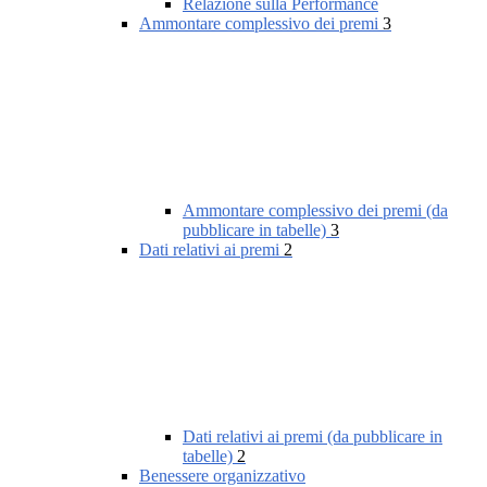
Relazione sulla Performance
Ammontare complessivo dei premi
3
Ammontare complessivo dei premi (da
pubblicare in tabelle)
3
Dati relativi ai premi
2
Dati relativi ai premi (da pubblicare in
tabelle)
2
Benessere organizzativo