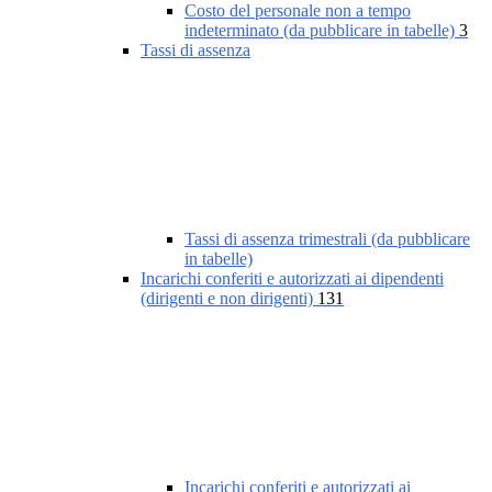
Costo del personale non a tempo
indeterminato (da pubblicare in tabelle)
3
Tassi di assenza
Tassi di assenza trimestrali (da pubblicare
in tabelle)
Incarichi conferiti e autorizzati ai dipendenti
(dirigenti e non dirigenti)
131
Incarichi conferiti e autorizzati ai