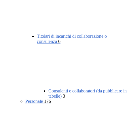
Titolari di incarichi di collaborazione o
consulenza
6
Consulenti e collaboratori (da pubblicare in
tabelle)
3
Personale
176