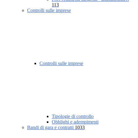
113
Controlli sulle imprese
Controlli sulle imprese
Tipologie di controllo
Obblighi e adempimenti
Bandi di gara e contratti
1033