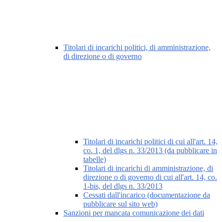
Titolari di incarichi politici, di amministrazione,
di direzione o di governo
Titolari di incarichi politici di cui all'art. 14,
co. 1, del dlgs n. 33/2013 (da pubblicare in
tabelle)
Titolari di incarichi di amministrazione, di
direzione o di governo di cui all'art. 14, co.
1-bis, del dlgs n. 33/2013
Cessati dall'incarico (documentazione da
pubblicare sul sito web)
Sanzioni per mancata comunicazione dei dati