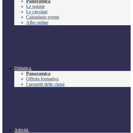
Panoramica
Le notizie
Le circolari
Calendario eventi
Albo online
Didattica
Panoramica
Offerta formativa
I progetti delle classi
Attività