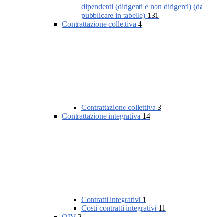
dipendenti (dirigenti e non dirigenti) (da
pubblicare in tabelle)
131
Contrattazione collettiva
4
Contrattazione collettiva
3
Contrattazione integrativa
14
Contratti integrativi
1
Costi contratti integrativi
11
OIV
3