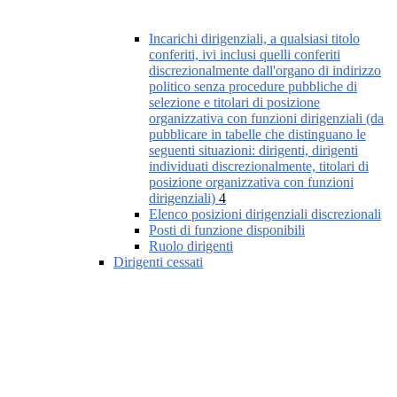
Incarichi dirigenziali, a qualsiasi titolo
conferiti, ivi inclusi quelli conferiti
discrezionalmente dall'organo di indirizzo
politico senza procedure pubbliche di
selezione e titolari di posizione
organizzativa con funzioni dirigenziali (da
pubblicare in tabelle che distinguano le
seguenti situazioni: dirigenti, dirigenti
individuati discrezionalmente, titolari di
posizione organizzativa con funzioni
dirigenziali)
4
Elenco posizioni dirigenziali discrezionali
Posti di funzione disponibili
Ruolo dirigenti
Dirigenti cessati