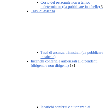
Costo del personale non a tempo
indeterminato (da pubblicare in tabelle)
3
Tassi di assenza
Tassi di assenza trimestrali (da pubblicare
in tabelle)
Incarichi conferiti e autorizzati ai dipendenti
(dirigenti e non dirigenti)
131
Incarichi conferiti e autorizzati ai