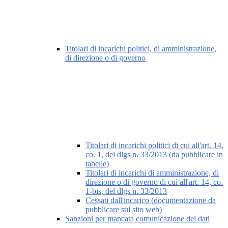
Titolari di incarichi politici, di amministrazione,
di direzione o di governo
Titolari di incarichi politici di cui all'art. 14,
co. 1, del dlgs n. 33/2013 (da pubblicare in
tabelle)
Titolari di incarichi di amministrazione, di
direzione o di governo di cui all'art. 14, co.
1-bis, del dlgs n. 33/2013
Cessati dall'incarico (documentazione da
pubblicare sul sito web)
Sanzioni per mancata comunicazione dei dati