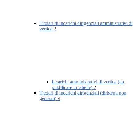
Titolari di incarichi dirigenziali amministrativi di
vertice
2
Incarichi amministrativi di vertice (da
pubblicare in tabelle)
2
Titolari di incarichi dirigenziali (dirigenti non
generali)
4