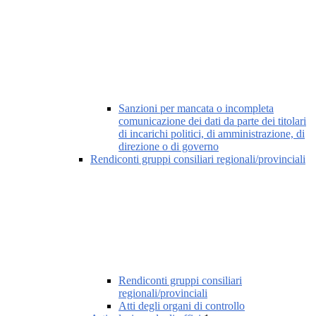
Sanzioni per mancata o incompleta
comunicazione dei dati da parte dei titolari
di incarichi politici, di amministrazione, di
direzione o di governo
Rendiconti gruppi consiliari regionali/provinciali
Rendiconti gruppi consiliari
regionali/provinciali
Atti degli organi di controllo