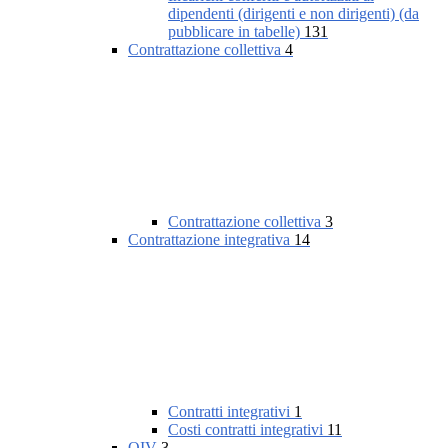
dipendenti (dirigenti e non dirigenti) (da
pubblicare in tabelle)
131
Contrattazione collettiva
4
Contrattazione collettiva
3
Contrattazione integrativa
14
Contratti integrativi
1
Costi contratti integrativi
11
OIV
3