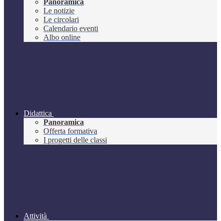
Panoramica
Le notizie
Le circolari
Calendario eventi
Albo online
Didattica
Panoramica
Offerta formativa
I progetti delle classi
Attività