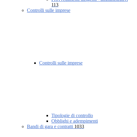
113
Controlli sulle imprese
Controlli sulle imprese
Tipologie di controllo
Obblighi e adempimenti
Bandi di gara e contratti
1033