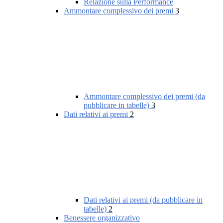
Relazione sulla Performance
Ammontare complessivo dei premi
3
Ammontare complessivo dei premi (da
pubblicare in tabelle)
3
Dati relativi ai premi
2
Dati relativi ai premi (da pubblicare in
tabelle)
2
Benessere organizzativo