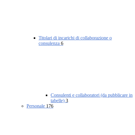
Titolari di incarichi di collaborazione o
consulenza
6
Consulenti e collaboratori (da pubblicare in
tabelle)
3
Personale
176