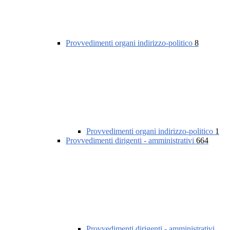
Provvedimenti organi indirizzo-politico
8
Provvedimenti organi indirizzo-politico
1
Provvedimenti dirigenti - amministrativi
664
Provvedimenti dirigenti - amministrativi