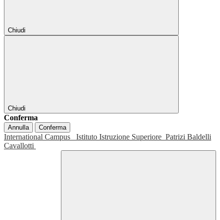
Chiudi
Chiudi
Conferma
Annulla
Conferma
International Campus
Istituto Istruzione Superiore
Patrizi Baldelli
Cavallotti