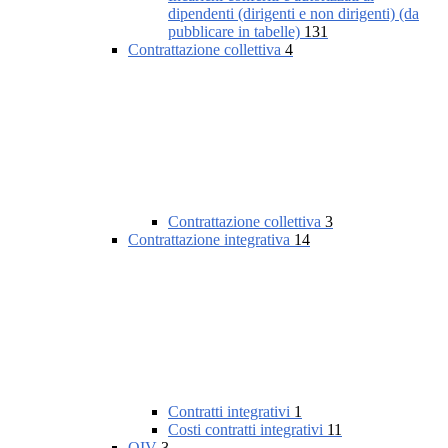
dipendenti (dirigenti e non dirigenti) (da
pubblicare in tabelle)
131
Contrattazione collettiva
4
Contrattazione collettiva
3
Contrattazione integrativa
14
Contratti integrativi
1
Costi contratti integrativi
11
OIV
3