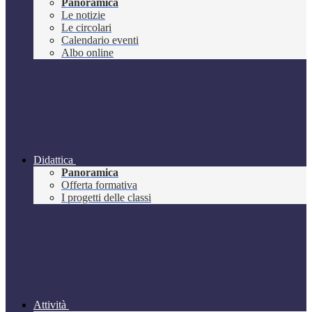
Panoramica
Le notizie
Le circolari
Calendario eventi
Albo online
Didattica
Panoramica
Offerta formativa
I progetti delle classi
Attività