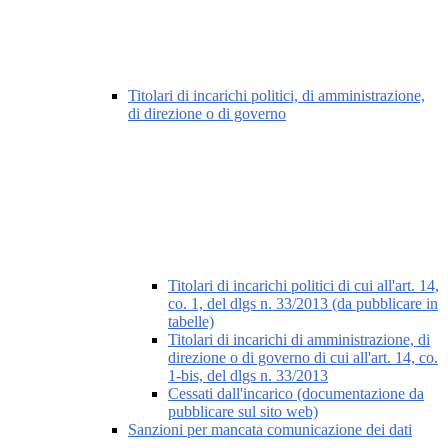
Titolari di incarichi politici, di amministrazione,
di direzione o di governo
Titolari di incarichi politici di cui all'art. 14,
co. 1, del dlgs n. 33/2013 (da pubblicare in
tabelle)
Titolari di incarichi di amministrazione, di
direzione o di governo di cui all'art. 14, co.
1-bis, del dlgs n. 33/2013
Cessati dall'incarico (documentazione da
pubblicare sul sito web)
Sanzioni per mancata comunicazione dei dati