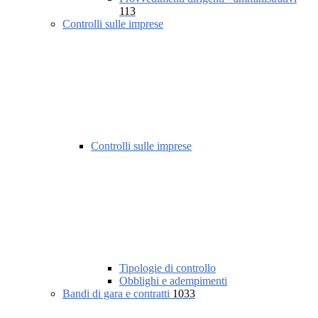
113
Controlli sulle imprese
Controlli sulle imprese
Tipologie di controllo
Obblighi e adempimenti
Bandi di gara e contratti
1033