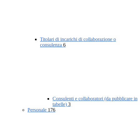
Titolari di incarichi di collaborazione o
consulenza
6
Consulenti e collaboratori (da pubblicare in
tabelle)
3
Personale
176