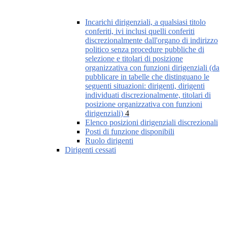
Incarichi dirigenziali, a qualsiasi titolo
conferiti, ivi inclusi quelli conferiti
discrezionalmente dall'organo di indirizzo
politico senza procedure pubbliche di
selezione e titolari di posizione
organizzativa con funzioni dirigenziali (da
pubblicare in tabelle che distinguano le
seguenti situazioni: dirigenti, dirigenti
individuati discrezionalmente, titolari di
posizione organizzativa con funzioni
dirigenziali)
4
Elenco posizioni dirigenziali discrezionali
Posti di funzione disponibili
Ruolo dirigenti
Dirigenti cessati