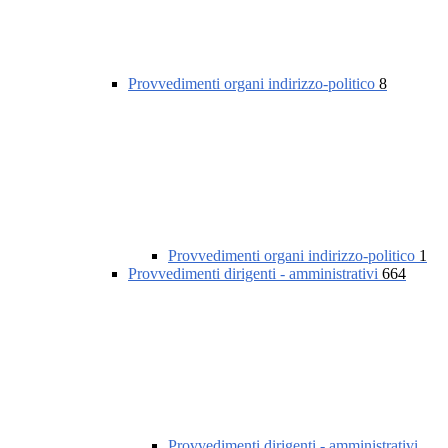
Provvedimenti organi indirizzo-politico
8
Provvedimenti organi indirizzo-politico
1
Provvedimenti dirigenti - amministrativi
664
Provvedimenti dirigenti - amministrativi