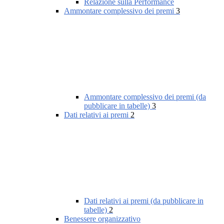
Relazione sulla Performance
Ammontare complessivo dei premi
3
Ammontare complessivo dei premi (da
pubblicare in tabelle)
3
Dati relativi ai premi
2
Dati relativi ai premi (da pubblicare in
tabelle)
2
Benessere organizzativo