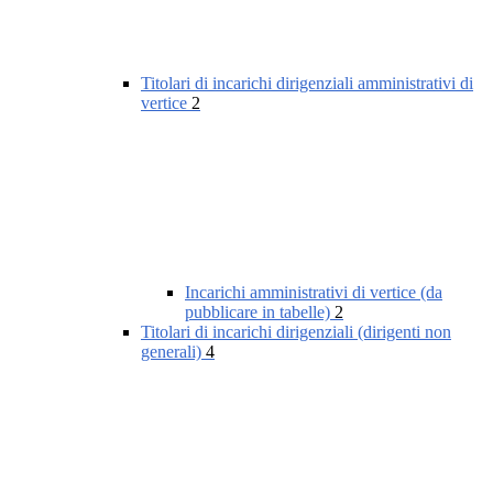
Titolari di incarichi dirigenziali amministrativi di
vertice
2
Incarichi amministrativi di vertice (da
pubblicare in tabelle)
2
Titolari di incarichi dirigenziali (dirigenti non
generali)
4