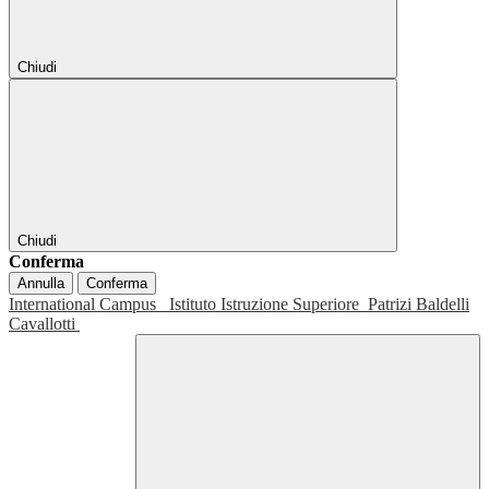
Chiudi
Chiudi
Conferma
Annulla
Conferma
International Campus
Istituto Istruzione Superiore
Patrizi Baldelli
Cavallotti