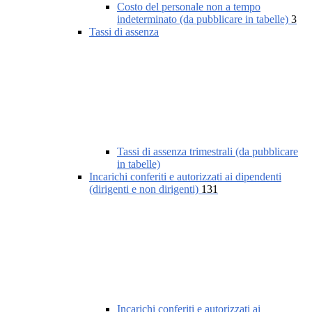
Costo del personale non a tempo
indeterminato (da pubblicare in tabelle)
3
Tassi di assenza
Tassi di assenza trimestrali (da pubblicare
in tabelle)
Incarichi conferiti e autorizzati ai dipendenti
(dirigenti e non dirigenti)
131
Incarichi conferiti e autorizzati ai