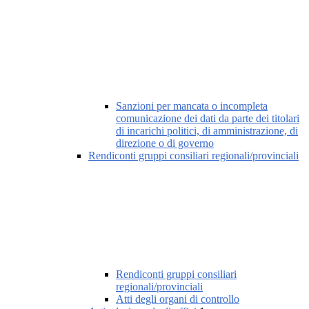
Sanzioni per mancata o incompleta
comunicazione dei dati da parte dei titolari
di incarichi politici, di amministrazione, di
direzione o di governo
Rendiconti gruppi consiliari regionali/provinciali
Rendiconti gruppi consiliari
regionali/provinciali
Atti degli organi di controllo