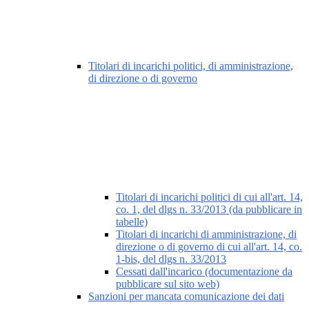
Titolari di incarichi politici, di amministrazione,
di direzione o di governo
Titolari di incarichi politici di cui all'art. 14,
co. 1, del dlgs n. 33/2013 (da pubblicare in
tabelle)
Titolari di incarichi di amministrazione, di
direzione o di governo di cui all'art. 14, co.
1-bis, del dlgs n. 33/2013
Cessati dall'incarico (documentazione da
pubblicare sul sito web)
Sanzioni per mancata comunicazione dei dati