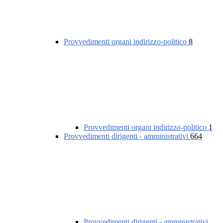
Provvedimenti organi indirizzo-politico
8
Provvedimenti organi indirizzo-politico
1
Provvedimenti dirigenti - amministrativi
664
Provvedimenti dirigenti - amministrativi