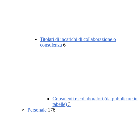
Titolari di incarichi di collaborazione o
consulenza
6
Consulenti e collaboratori (da pubblicare in
tabelle)
3
Personale
176