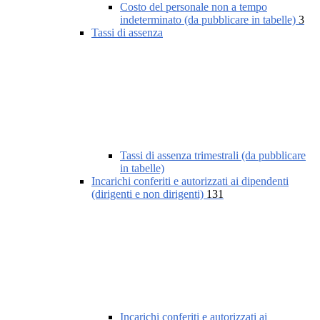
Costo del personale non a tempo
indeterminato (da pubblicare in tabelle)
3
Tassi di assenza
Tassi di assenza trimestrali (da pubblicare
in tabelle)
Incarichi conferiti e autorizzati ai dipendenti
(dirigenti e non dirigenti)
131
Incarichi conferiti e autorizzati ai