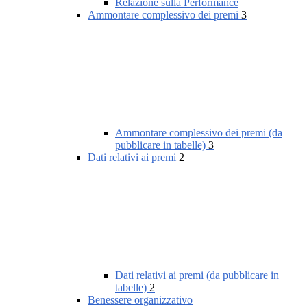
Relazione sulla Performance
Ammontare complessivo dei premi
3
Ammontare complessivo dei premi (da
pubblicare in tabelle)
3
Dati relativi ai premi
2
Dati relativi ai premi (da pubblicare in
tabelle)
2
Benessere organizzativo