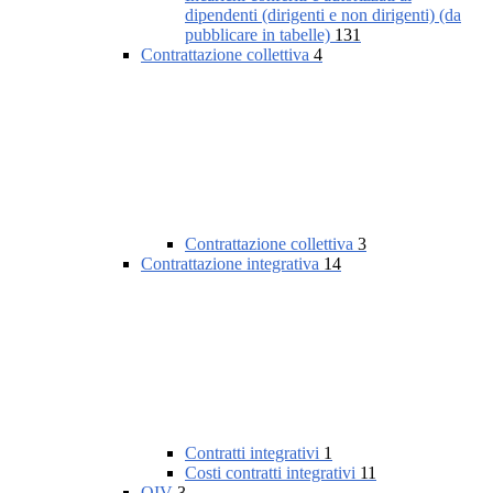
dipendenti (dirigenti e non dirigenti) (da
pubblicare in tabelle)
131
Contrattazione collettiva
4
Contrattazione collettiva
3
Contrattazione integrativa
14
Contratti integrativi
1
Costi contratti integrativi
11
OIV
3