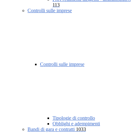
113
Controlli sulle imprese
Controlli sulle imprese
Tipologie di controllo
Obblighi e adempimenti
Bandi di gara e contratti
1033