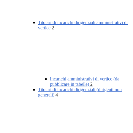
Titolari di incarichi dirigenziali amministrativi di
vertice
2
Incarichi amministrativi di vertice (da
pubblicare in tabelle)
2
Titolari di incarichi dirigenziali (dirigenti non
generali)
4