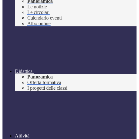
Panoramica
Le notizie
Le circolari
Calendario eventi
Albo online
Didattica
Panoramica
Offerta formativa
I progetti delle classi
Attività