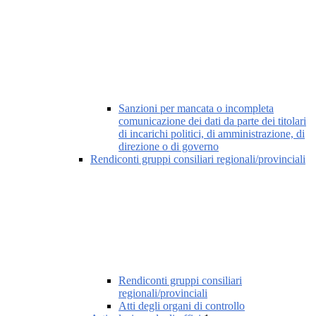
Sanzioni per mancata o incompleta
comunicazione dei dati da parte dei titolari
di incarichi politici, di amministrazione, di
direzione o di governo
Rendiconti gruppi consiliari regionali/provinciali
Rendiconti gruppi consiliari
regionali/provinciali
Atti degli organi di controllo