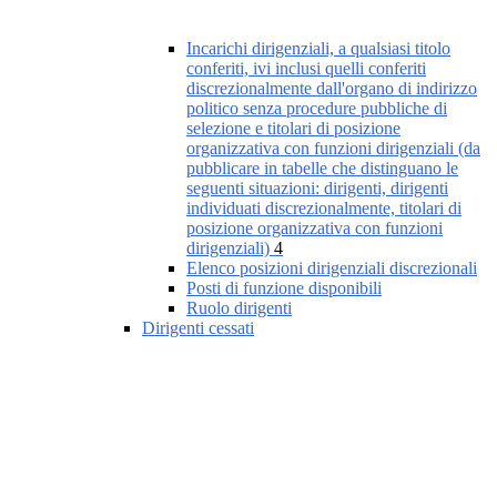
Incarichi dirigenziali, a qualsiasi titolo
conferiti, ivi inclusi quelli conferiti
discrezionalmente dall'organo di indirizzo
politico senza procedure pubbliche di
selezione e titolari di posizione
organizzativa con funzioni dirigenziali (da
pubblicare in tabelle che distinguano le
seguenti situazioni: dirigenti, dirigenti
individuati discrezionalmente, titolari di
posizione organizzativa con funzioni
dirigenziali)
4
Elenco posizioni dirigenziali discrezionali
Posti di funzione disponibili
Ruolo dirigenti
Dirigenti cessati