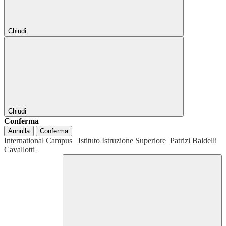
Chiudi
Chiudi
Conferma
Annulla
Conferma
International Campus
Istituto Istruzione Superiore
Patrizi Baldelli
Cavallotti