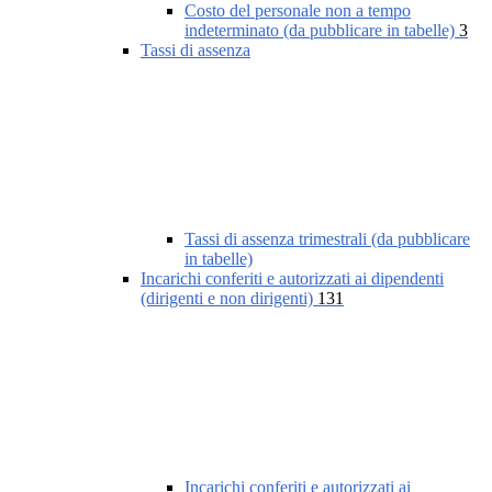
Costo del personale non a tempo
indeterminato (da pubblicare in tabelle)
3
Tassi di assenza
Tassi di assenza trimestrali (da pubblicare
in tabelle)
Incarichi conferiti e autorizzati ai dipendenti
(dirigenti e non dirigenti)
131
Incarichi conferiti e autorizzati ai