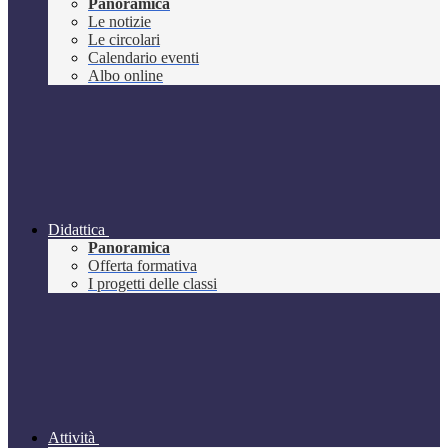
Panoramica
Le notizie
Le circolari
Calendario eventi
Albo online
Didattica
Panoramica
Offerta formativa
I progetti delle classi
Attività