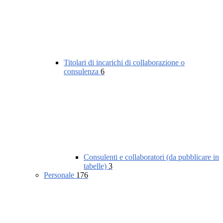
Titolari di incarichi di collaborazione o
consulenza
6
Consulenti e collaboratori (da pubblicare in
tabelle)
3
Personale
176