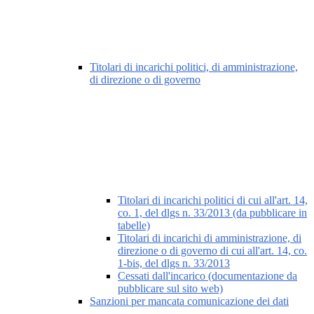
Titolari di incarichi politici, di amministrazione,
di direzione o di governo
Titolari di incarichi politici di cui all'art. 14,
co. 1, del dlgs n. 33/2013 (da pubblicare in
tabelle)
Titolari di incarichi di amministrazione, di
direzione o di governo di cui all'art. 14, co.
1-bis, del dlgs n. 33/2013
Cessati dall'incarico (documentazione da
pubblicare sul sito web)
Sanzioni per mancata comunicazione dei dati