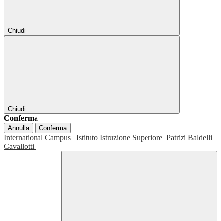
Chiudi
Chiudi
Conferma
Annulla
Conferma
International Campus
Istituto Istruzione Superiore
Patrizi Baldelli
Cavallotti