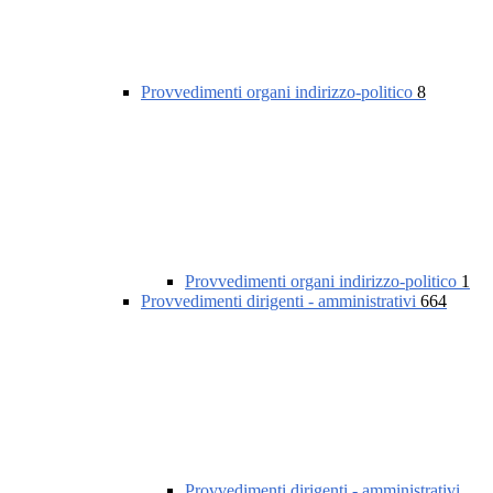
Provvedimenti organi indirizzo-politico
8
Provvedimenti organi indirizzo-politico
1
Provvedimenti dirigenti - amministrativi
664
Provvedimenti dirigenti - amministrativi