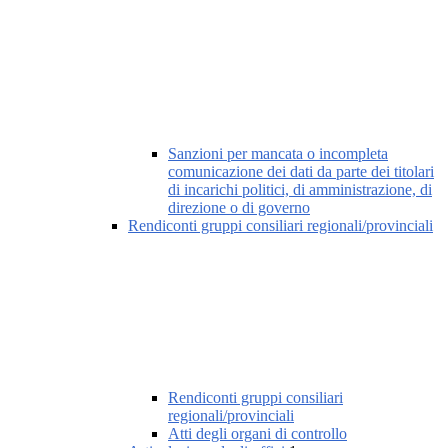
Sanzioni per mancata o incompleta
comunicazione dei dati da parte dei titolari
di incarichi politici, di amministrazione, di
direzione o di governo
Rendiconti gruppi consiliari regionali/provinciali
Rendiconti gruppi consiliari
regionali/provinciali
Atti degli organi di controllo