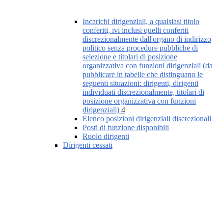
Incarichi dirigenziali, a qualsiasi titolo
conferiti, ivi inclusi quelli conferiti
discrezionalmente dall'organo di indirizzo
politico senza procedure pubbliche di
selezione e titolari di posizione
organizzativa con funzioni dirigenziali (da
pubblicare in tabelle che distinguano le
seguenti situazioni: dirigenti, dirigenti
individuati discrezionalmente, titolari di
posizione organizzativa con funzioni
dirigenziali)
4
Elenco posizioni dirigenziali discrezionali
Posti di funzione disponibili
Ruolo dirigenti
Dirigenti cessati