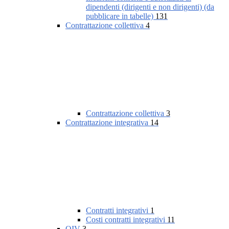
dipendenti (dirigenti e non dirigenti) (da
pubblicare in tabelle)
131
Contrattazione collettiva
4
Contrattazione collettiva
3
Contrattazione integrativa
14
Contratti integrativi
1
Costi contratti integrativi
11
OIV
3