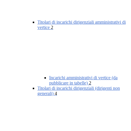
Titolari di incarichi dirigenziali amministrativi di
vertice
2
Incarichi amministrativi di vertice (da
pubblicare in tabelle)
2
Titolari di incarichi dirigenziali (dirigenti non
generali)
4