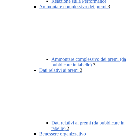
Relazione sulla Performance
Ammontare complessivo dei premi
3
Ammontare complessivo dei premi (da
pubblicare in tabelle)
3
Dati relativi ai premi
2
Dati relativi ai premi (da pubblicare in
tabelle)
2
Benessere organizzativo