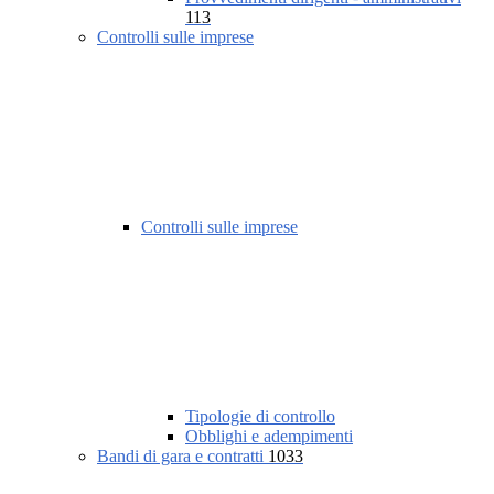
113
Controlli sulle imprese
Controlli sulle imprese
Tipologie di controllo
Obblighi e adempimenti
Bandi di gara e contratti
1033