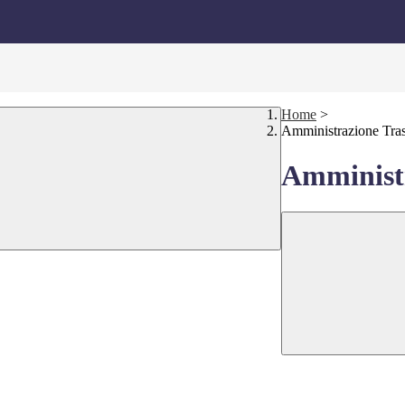
Home
>
Amministrazione Tra
Amministr