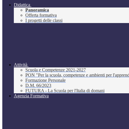
Didattica
Panoramica
Offerta formativa
I progetti delle classi
Attività
Scuola e Competenze 2021-2027
PON "Per la scuola, competenze e ambienti per l'appre
Formazione Personale
D.M. 66/2023
FUTURA - La Scuola per l'Italia di domani
Agenzia Formativa