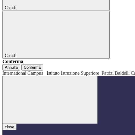
Chiudi
Chiudi
Conferma
Annulla
Conferma
International Campus
Istituto Istruzione Superiore
Patrizi Baldelli C
close