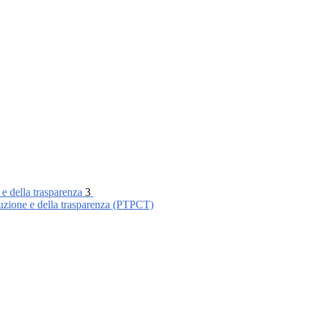
 e della trasparenza
3
ruzione e della trasparenza (PTPCT)