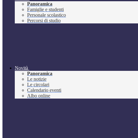
Panoramica
Famiglie e studenti
Personale scolastico
Percorsi di studio
Novità
Panoramica
Le notizie
Le circolari
Calendario eventi
Albo online