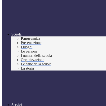
Scuola
Panoramica
Presentazione
I luoghi
Le persone
I numeri della scuola
Organizzazione
Le carte della scuola
La storia
Servizi