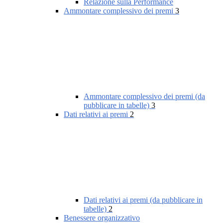
Relazione sulla Performance
Ammontare complessivo dei premi
3
Ammontare complessivo dei premi (da
pubblicare in tabelle)
3
Dati relativi ai premi
2
Dati relativi ai premi (da pubblicare in
tabelle)
2
Benessere organizzativo