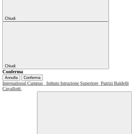
Chiudi
Chiudi
Conferma
Annulla
Conferma
International Campus
Istituto Istruzione Superiore
Patrizi Baldelli
Cavallotti