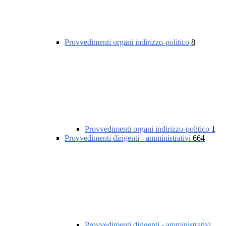
Provvedimenti organi indirizzo-politico
8
Provvedimenti organi indirizzo-politico
1
Provvedimenti dirigenti - amministrativi
664
Provvedimenti dirigenti - amministrativi