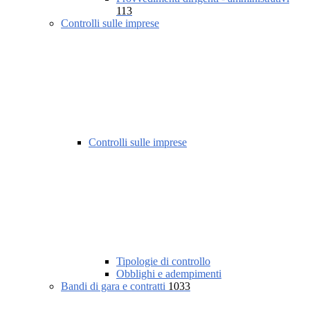
113
Controlli sulle imprese
Controlli sulle imprese
Tipologie di controllo
Obblighi e adempimenti
Bandi di gara e contratti
1033