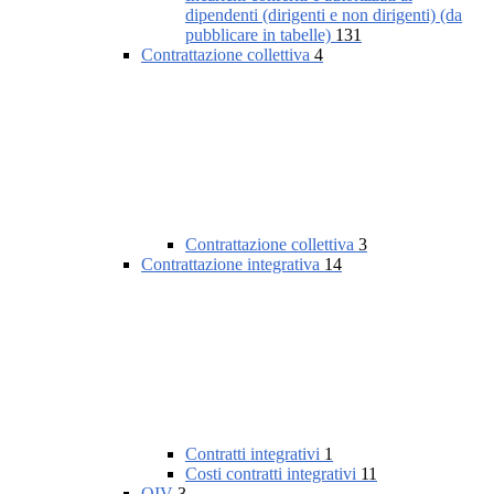
dipendenti (dirigenti e non dirigenti) (da
pubblicare in tabelle)
131
Contrattazione collettiva
4
Contrattazione collettiva
3
Contrattazione integrativa
14
Contratti integrativi
1
Costi contratti integrativi
11
OIV
3