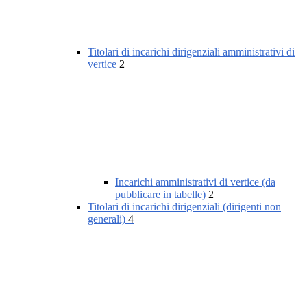
Titolari di incarichi dirigenziali amministrativi di
vertice
2
Incarichi amministrativi di vertice (da
pubblicare in tabelle)
2
Titolari di incarichi dirigenziali (dirigenti non
generali)
4