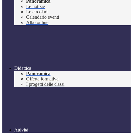
Panoramica
Le notizie
Le circolari
Calendario eventi
Albo online
Didattica
Panoramica
Offerta formativa
I progetti delle classi
Attività