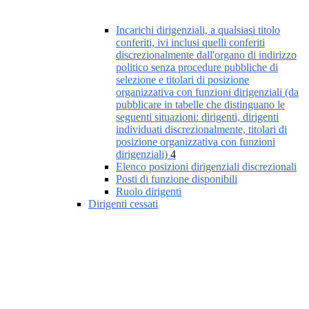
Incarichi dirigenziali, a qualsiasi titolo
conferiti, ivi inclusi quelli conferiti
discrezionalmente dall'organo di indirizzo
politico senza procedure pubbliche di
selezione e titolari di posizione
organizzativa con funzioni dirigenziali (da
pubblicare in tabelle che distinguano le
seguenti situazioni: dirigenti, dirigenti
individuati discrezionalmente, titolari di
posizione organizzativa con funzioni
dirigenziali)
4
Elenco posizioni dirigenziali discrezionali
Posti di funzione disponibili
Ruolo dirigenti
Dirigenti cessati