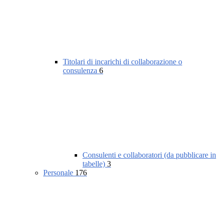
Titolari di incarichi di collaborazione o
consulenza
6
Consulenti e collaboratori (da pubblicare in
tabelle)
3
Personale
176