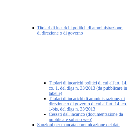
Titolari di incarichi politici, di amministrazione,
di direzione o di governo
Titolari di incarichi politici di cui all'art. 14,
co. 1, del dlgs n. 33/2013 (da pubblicare in
tabelle)
Titolari di incarichi di amministrazione, di
direzione o di governo di cui all'art. 14, co.
1-bis, del dlgs n. 33/2013
Cessati dall'incarico (documentazione da
pubblicare sul sito web)
Sanzioni per mancata comunicazione dei dati