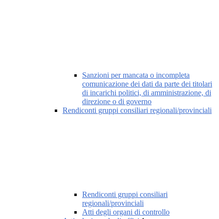
Sanzioni per mancata o incompleta
comunicazione dei dati da parte dei titolari
di incarichi politici, di amministrazione, di
direzione o di governo
Rendiconti gruppi consiliari regionali/provinciali
Rendiconti gruppi consiliari
regionali/provinciali
Atti degli organi di controllo