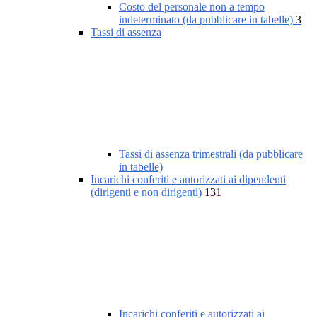
Costo del personale non a tempo
indeterminato (da pubblicare in tabelle)
3
Tassi di assenza
Tassi di assenza trimestrali (da pubblicare
in tabelle)
Incarichi conferiti e autorizzati ai dipendenti
(dirigenti e non dirigenti)
131
Incarichi conferiti e autorizzati ai