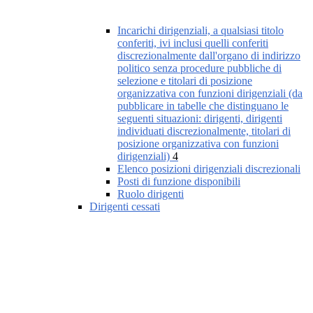
Incarichi dirigenziali, a qualsiasi titolo
conferiti, ivi inclusi quelli conferiti
discrezionalmente dall'organo di indirizzo
politico senza procedure pubbliche di
selezione e titolari di posizione
organizzativa con funzioni dirigenziali (da
pubblicare in tabelle che distinguano le
seguenti situazioni: dirigenti, dirigenti
individuati discrezionalmente, titolari di
posizione organizzativa con funzioni
dirigenziali)
4
Elenco posizioni dirigenziali discrezionali
Posti di funzione disponibili
Ruolo dirigenti
Dirigenti cessati