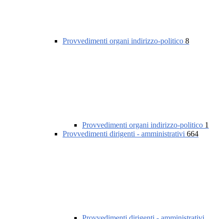
Provvedimenti organi indirizzo-politico
8
Provvedimenti organi indirizzo-politico
1
Provvedimenti dirigenti - amministrativi
664
Provvedimenti dirigenti - amministrativi