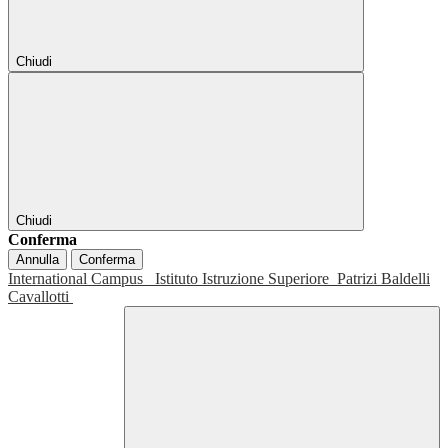
Chiudi
Chiudi
Conferma
Annulla
Conferma
International Campus
Istituto Istruzione Superiore
Patrizi Baldelli
Cavallotti