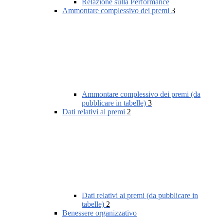
Relazione sulla Performance
Ammontare complessivo dei premi
3
Ammontare complessivo dei premi (da
pubblicare in tabelle)
3
Dati relativi ai premi
2
Dati relativi ai premi (da pubblicare in
tabelle)
2
Benessere organizzativo