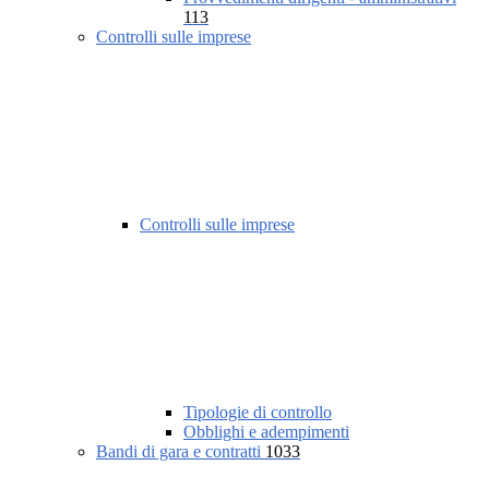
113
Controlli sulle imprese
Controlli sulle imprese
Tipologie di controllo
Obblighi e adempimenti
Bandi di gara e contratti
1033