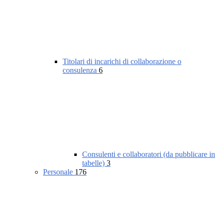
Titolari di incarichi di collaborazione o
consulenza
6
Consulenti e collaboratori (da pubblicare in
tabelle)
3
Personale
176