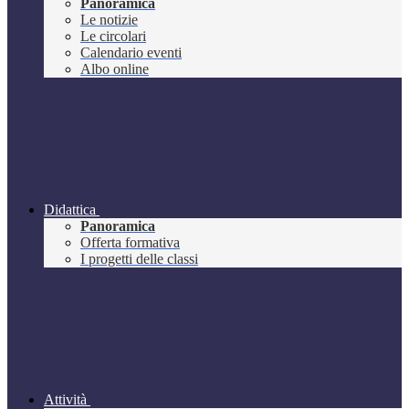
Panoramica
Le notizie
Le circolari
Calendario eventi
Albo online
Didattica
Panoramica
Offerta formativa
I progetti delle classi
Attività