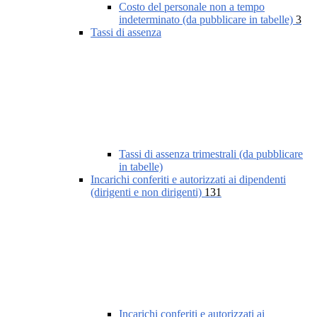
Costo del personale non a tempo
indeterminato (da pubblicare in tabelle)
3
Tassi di assenza
Tassi di assenza trimestrali (da pubblicare
in tabelle)
Incarichi conferiti e autorizzati ai dipendenti
(dirigenti e non dirigenti)
131
Incarichi conferiti e autorizzati ai