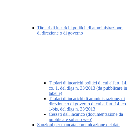
Titolari di incarichi politici, di amministrazione,
di direzione o di governo
Titolari di incarichi politici di cui all'art. 14,
co. 1, del dlgs n. 33/2013 (da pubblicare in
tabelle)
Titolari di incarichi di amministrazione, di
direzione o di governo di cui all'art. 14, co.
1-bis, del dlgs n. 33/2013
Cessati dall'incarico (documentazione da
pubblicare sul sito web)
Sanzioni per mancata comunicazione dei dati