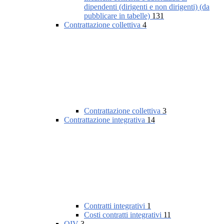
dipendenti (dirigenti e non dirigenti) (da
pubblicare in tabelle)
131
Contrattazione collettiva
4
Contrattazione collettiva
3
Contrattazione integrativa
14
Contratti integrativi
1
Costi contratti integrativi
11
OIV
3