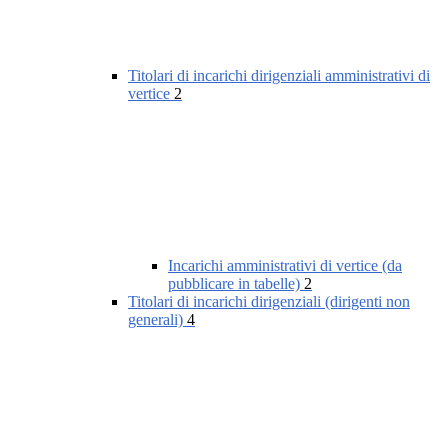
Titolari di incarichi dirigenziali amministrativi di
vertice
2
Incarichi amministrativi di vertice (da
pubblicare in tabelle)
2
Titolari di incarichi dirigenziali (dirigenti non
generali)
4