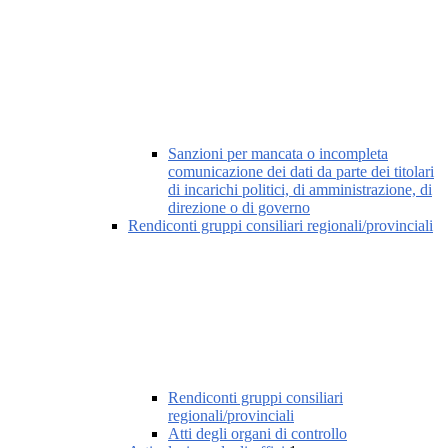
Sanzioni per mancata o incompleta
comunicazione dei dati da parte dei titolari
di incarichi politici, di amministrazione, di
direzione o di governo
Rendiconti gruppi consiliari regionali/provinciali
Rendiconti gruppi consiliari
regionali/provinciali
Atti degli organi di controllo