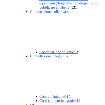
dipendenti (dirigenti e non dirigenti) (da
pubblicare in tabelle)
131
Contrattazione collettiva
4
Contrattazione collettiva
3
Contrattazione integrativa
14
Contratti integrativi
1
Costi contratti integrativi
11
OIV
3