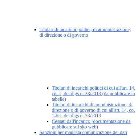
Titolari di incarichi politici, di amministrazione,
di direzione o di governo
Titolari di incarichi politici di cui all'art. 14,
co. 1, del dlgs n. 33/2013 (da pubblicare in
tabelle)
Titolari di incarichi di amministrazione, di
direzione o di governo di cui all'art. 14, co.
1-bis, del dlgs n. 33/2013
Cessati dall'incarico (documentazione da
pubblicare sul sito web)
Sanzioni per mancata comunicazione dei dati