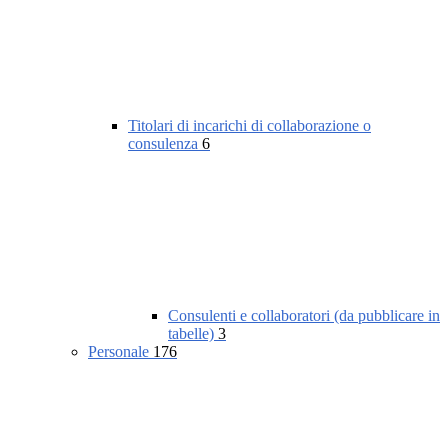
Titolari di incarichi di collaborazione o
consulenza
6
Consulenti e collaboratori (da pubblicare in
tabelle)
3
Personale
176