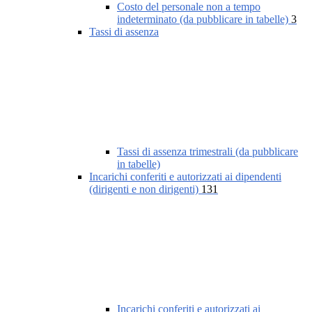
Costo del personale non a tempo
indeterminato (da pubblicare in tabelle)
3
Tassi di assenza
Tassi di assenza trimestrali (da pubblicare
in tabelle)
Incarichi conferiti e autorizzati ai dipendenti
(dirigenti e non dirigenti)
131
Incarichi conferiti e autorizzati ai