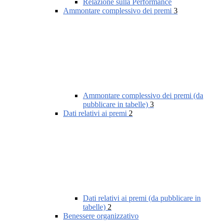
Relazione sulla Performance
Ammontare complessivo dei premi
3
Ammontare complessivo dei premi (da
pubblicare in tabelle)
3
Dati relativi ai premi
2
Dati relativi ai premi (da pubblicare in
tabelle)
2
Benessere organizzativo