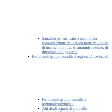
Sanzioni per mancata o incompleta
comunicazione dei dati da parte dei titolari
di incarichi politici, di amministrazione, di
direzione o di governo
Rendiconti gruppi consiliari regionali/provinciali
Rendiconti gruppi consiliari
regionali/provinciali
Atti degli organi di controllo