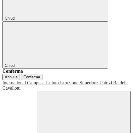
Chiudi
Chiudi
Conferma
Annulla
Conferma
International Campus
Istituto Istruzione Superiore
Patrizi Baldelli
Cavallotti