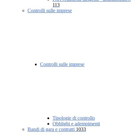
113
Controlli sulle imprese
Controlli sulle imprese
Tipologie di controllo
Obblighi e adempimenti
Bandi di gara e contratti
1033