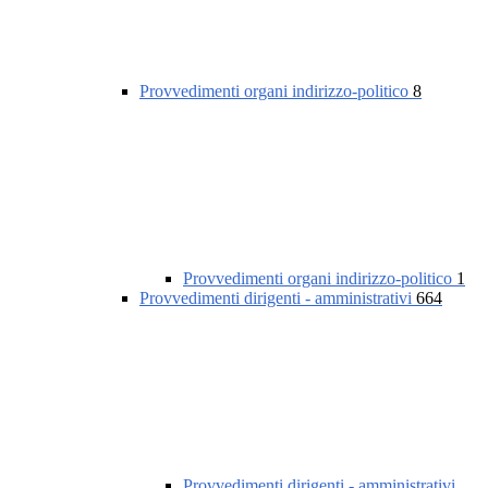
Provvedimenti organi indirizzo-politico
8
Provvedimenti organi indirizzo-politico
1
Provvedimenti dirigenti - amministrativi
664
Provvedimenti dirigenti - amministrativi