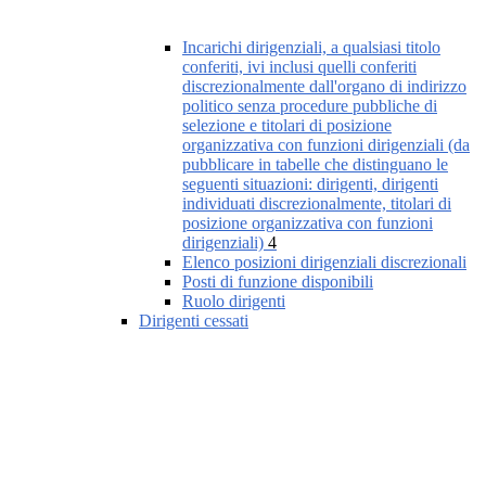
Incarichi dirigenziali, a qualsiasi titolo
conferiti, ivi inclusi quelli conferiti
discrezionalmente dall'organo di indirizzo
politico senza procedure pubbliche di
selezione e titolari di posizione
organizzativa con funzioni dirigenziali (da
pubblicare in tabelle che distinguano le
seguenti situazioni: dirigenti, dirigenti
individuati discrezionalmente, titolari di
posizione organizzativa con funzioni
dirigenziali)
4
Elenco posizioni dirigenziali discrezionali
Posti di funzione disponibili
Ruolo dirigenti
Dirigenti cessati