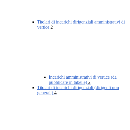
Titolari di incarichi dirigenziali amministrativi di
vertice
2
Incarichi amministrativi di vertice (da
pubblicare in tabelle)
2
Titolari di incarichi dirigenziali (dirigenti non
generali)
4