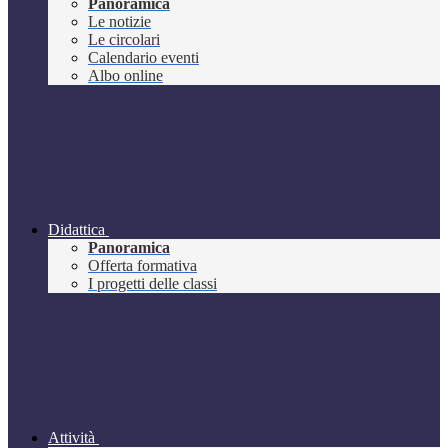
Panoramica
Le notizie
Le circolari
Calendario eventi
Albo online
Didattica
Panoramica
Offerta formativa
I progetti delle classi
Attività