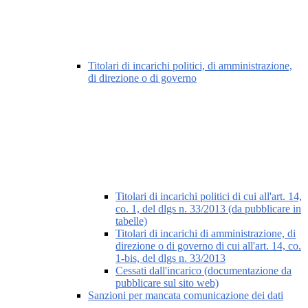
Titolari di incarichi politici, di amministrazione,
di direzione o di governo
Titolari di incarichi politici di cui all'art. 14,
co. 1, del dlgs n. 33/2013 (da pubblicare in
tabelle)
Titolari di incarichi di amministrazione, di
direzione o di governo di cui all'art. 14, co.
1-bis, del dlgs n. 33/2013
Cessati dall'incarico (documentazione da
pubblicare sul sito web)
Sanzioni per mancata comunicazione dei dati