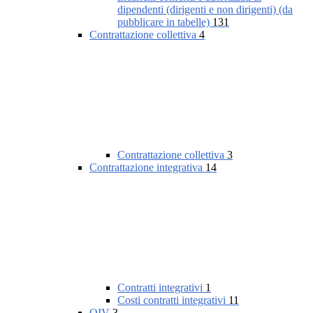
dipendenti (dirigenti e non dirigenti) (da
pubblicare in tabelle)
131
Contrattazione collettiva
4
Contrattazione collettiva
3
Contrattazione integrativa
14
Contratti integrativi
1
Costi contratti integrativi
11
OIV
3