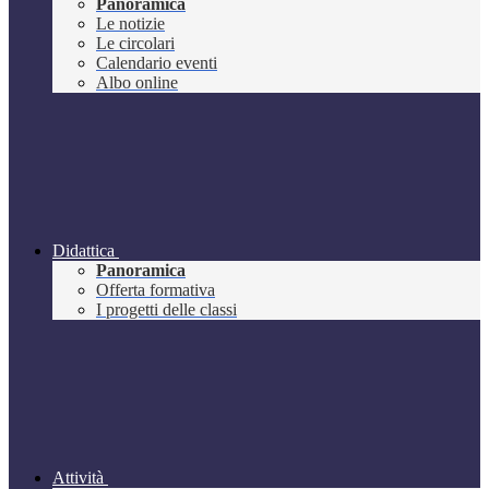
Panoramica
Le notizie
Le circolari
Calendario eventi
Albo online
Didattica
Panoramica
Offerta formativa
I progetti delle classi
Attività