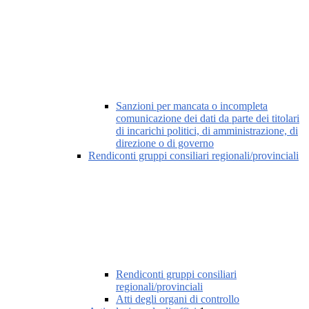
Sanzioni per mancata o incompleta
comunicazione dei dati da parte dei titolari
di incarichi politici, di amministrazione, di
direzione o di governo
Rendiconti gruppi consiliari regionali/provinciali
Rendiconti gruppi consiliari
regionali/provinciali
Atti degli organi di controllo