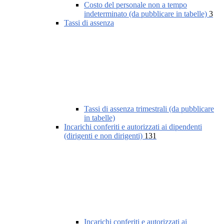
Costo del personale non a tempo
indeterminato (da pubblicare in tabelle)
3
Tassi di assenza
Tassi di assenza trimestrali (da pubblicare
in tabelle)
Incarichi conferiti e autorizzati ai dipendenti
(dirigenti e non dirigenti)
131
Incarichi conferiti e autorizzati ai