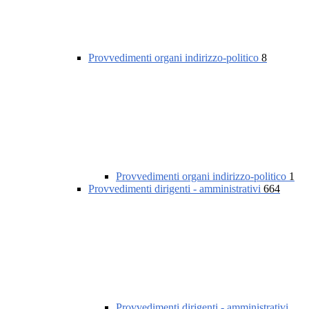
Provvedimenti organi indirizzo-politico
8
Provvedimenti organi indirizzo-politico
1
Provvedimenti dirigenti - amministrativi
664
Provvedimenti dirigenti - amministrativi