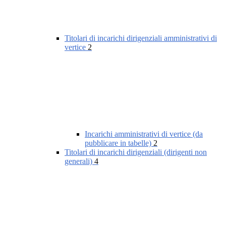
Titolari di incarichi dirigenziali amministrativi di
vertice
2
Incarichi amministrativi di vertice (da
pubblicare in tabelle)
2
Titolari di incarichi dirigenziali (dirigenti non
generali)
4