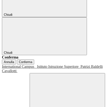
Chiudi
Chiudi
Conferma
Annulla
Conferma
International Campus
Istituto Istruzione Superiore
Patrizi Baldelli
Cavallotti