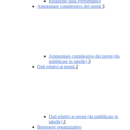
Relazione sulla Performance
Ammontare complessivo dei premi
3
Ammontare complessivo dei premi (da
pubblicare in tabelle)
3
Dati relativi ai premi
2
Dati relativi ai premi (da pubblicare in
tabelle)
2
Benessere organizzativo