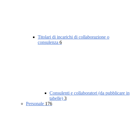
Titolari di incarichi di collaborazione o
consulenza
6
Consulenti e collaboratori (da pubblicare in
tabelle)
3
Personale
176