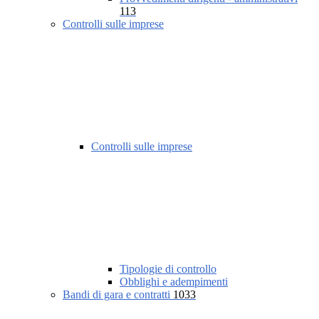
113
Controlli sulle imprese
Controlli sulle imprese
Tipologie di controllo
Obblighi e adempimenti
Bandi di gara e contratti
1033