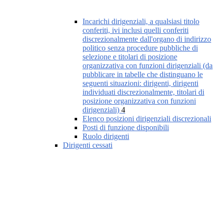
Incarichi dirigenziali, a qualsiasi titolo
conferiti, ivi inclusi quelli conferiti
discrezionalmente dall'organo di indirizzo
politico senza procedure pubbliche di
selezione e titolari di posizione
organizzativa con funzioni dirigenziali (da
pubblicare in tabelle che distinguano le
seguenti situazioni: dirigenti, dirigenti
individuati discrezionalmente, titolari di
posizione organizzativa con funzioni
dirigenziali)
4
Elenco posizioni dirigenziali discrezionali
Posti di funzione disponibili
Ruolo dirigenti
Dirigenti cessati