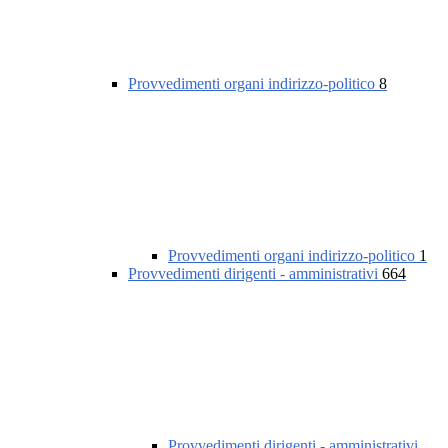
Provvedimenti organi indirizzo-politico
8
Provvedimenti organi indirizzo-politico
1
Provvedimenti dirigenti - amministrativi
664
Provvedimenti dirigenti - amministrativi