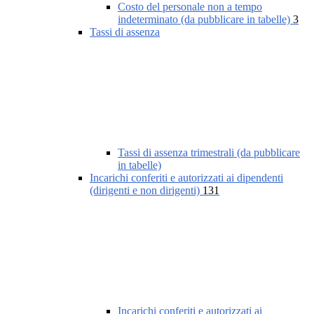
Costo del personale non a tempo
indeterminato (da pubblicare in tabelle)
3
Tassi di assenza
Tassi di assenza trimestrali (da pubblicare
in tabelle)
Incarichi conferiti e autorizzati ai dipendenti
(dirigenti e non dirigenti)
131
Incarichi conferiti e autorizzati ai