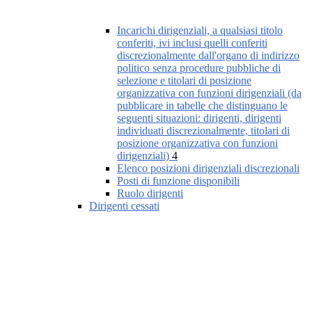
Incarichi dirigenziali, a qualsiasi titolo
conferiti, ivi inclusi quelli conferiti
discrezionalmente dall'organo di indirizzo
politico senza procedure pubbliche di
selezione e titolari di posizione
organizzativa con funzioni dirigenziali (da
pubblicare in tabelle che distinguano le
seguenti situazioni: dirigenti, dirigenti
individuati discrezionalmente, titolari di
posizione organizzativa con funzioni
dirigenziali)
4
Elenco posizioni dirigenziali discrezionali
Posti di funzione disponibili
Ruolo dirigenti
Dirigenti cessati