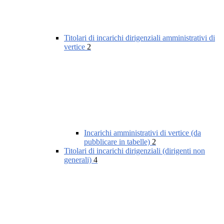
Titolari di incarichi dirigenziali amministrativi di
vertice
2
Incarichi amministrativi di vertice (da
pubblicare in tabelle)
2
Titolari di incarichi dirigenziali (dirigenti non
generali)
4