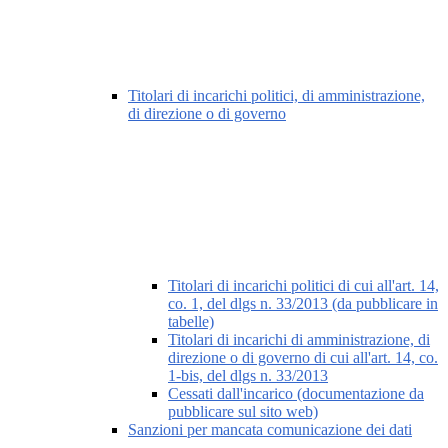
Titolari di incarichi politici, di amministrazione,
di direzione o di governo
Titolari di incarichi politici di cui all'art. 14,
co. 1, del dlgs n. 33/2013 (da pubblicare in
tabelle)
Titolari di incarichi di amministrazione, di
direzione o di governo di cui all'art. 14, co.
1-bis, del dlgs n. 33/2013
Cessati dall'incarico (documentazione da
pubblicare sul sito web)
Sanzioni per mancata comunicazione dei dati