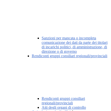
Sanzioni per mancata o incompleta
comunicazione dei dati da parte dei titolari
di incarichi politici, di amministrazione, di
direzione o di governo
Rendiconti gruppi consiliari regionali/provinciali
Rendiconti gruppi consiliari
regionali/provinciali
Atti degli organi di controllo