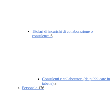
Titolari di incarichi di collaborazione o
consulenza
6
Consulenti e collaboratori (da pubblicare in
tabelle)
3
Personale
176