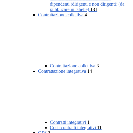
dipendenti (dirigenti e non dirigenti) (da
pubblicare in tabelle)
131
Contrattazione collettiva
4
Contrattazione collettiva
3
Contrattazione integrativa
14
Contratti integrativi
1
Costi contratti integrativi
11
OIV
3