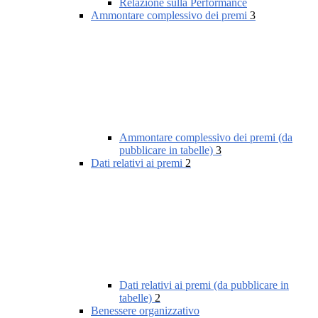
Relazione sulla Performance
Ammontare complessivo dei premi
3
Ammontare complessivo dei premi (da
pubblicare in tabelle)
3
Dati relativi ai premi
2
Dati relativi ai premi (da pubblicare in
tabelle)
2
Benessere organizzativo