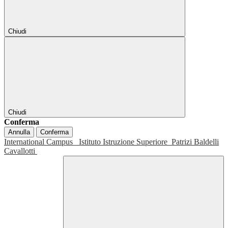
Chiudi
Chiudi
Conferma
Annulla
Conferma
International Campus
Istituto Istruzione Superiore
Patrizi Baldelli
Cavallotti