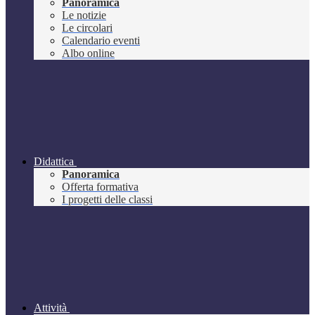
Panoramica
Le notizie
Le circolari
Calendario eventi
Albo online
Didattica
Panoramica
Offerta formativa
I progetti delle classi
Attività