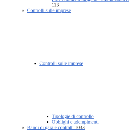
113
Controlli sulle imprese
Controlli sulle imprese
Tipologie di controllo
Obblighi e adempimenti
Bandi di gara e contratti
1033