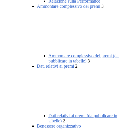
Relazione sulla Performance
Ammontare complessivo dei premi
3
Ammontare complessivo dei premi (da
pubblicare in tabelle)
3
Dati relativi ai premi
2
Dati relativi ai premi (da pubblicare in
tabelle)
2
Benessere organizzativo