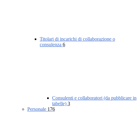
Titolari di incarichi di collaborazione o
consulenza
6
Consulenti e collaboratori (da pubblicare in
tabelle)
3
Personale
176