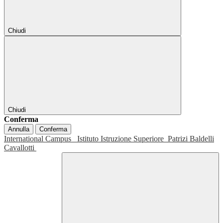
Chiudi
Chiudi
Conferma
Annulla
Conferma
International Campus
Istituto Istruzione Superiore
Patrizi Baldelli
Cavallotti