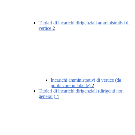
Titolari di incarichi dirigenziali amministrativi di
vertice
2
Incarichi amministrativi di vertice (da
pubblicare in tabelle)
2
Titolari di incarichi dirigenziali (dirigenti non
generali)
4