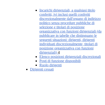
Incarichi dirigenziali, a qualsiasi titolo
conferiti, ivi inclusi quelli conferiti
discrezionalmente dall'organo di indirizzo
politico senza procedure pubbliche di
selezione e titolari di posizione
organizzativa con funzioni dirigenziali (da
pubblicare in tabelle che distinguano le
seguenti situazioni: dirigenti, dirigenti
individuati discrezionalmente, titolari di
posizione organizzativa con funzioni
dirigenziali)
4
Elenco posizioni dirigenziali discrezionali
Posti di funzione disponibili
Ruolo dirigenti
Dirigenti cessati