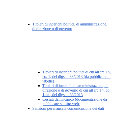
Titolari di incarichi politici, di amministrazione,
di direzione o di governo
Titolari di incarichi politici di cui all'art. 14,
co. 1, del dlgs n. 33/2013 (da pubblicare in
tabelle)
Titolari di incarichi di amministrazione, di
direzione o di governo di cui all'art. 14, co.
1-bis, del dlgs n. 33/2013
Cessati dall'incarico (documentazione da
pubblicare sul sito web)
Sanzioni per mancata comunicazione dei dati