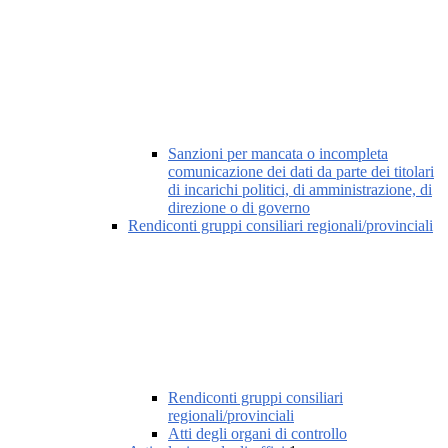
Sanzioni per mancata o incompleta
comunicazione dei dati da parte dei titolari
di incarichi politici, di amministrazione, di
direzione o di governo
Rendiconti gruppi consiliari regionali/provinciali
Rendiconti gruppi consiliari
regionali/provinciali
Atti degli organi di controllo