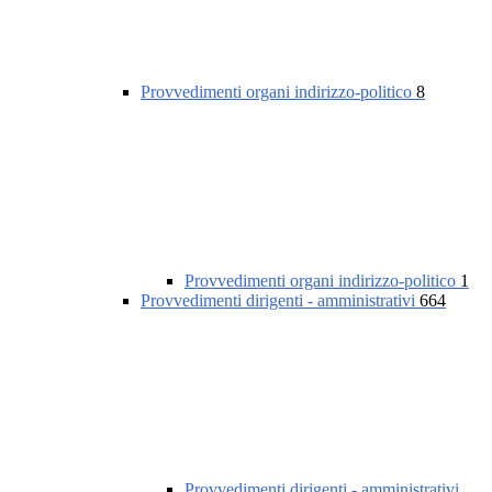
Provvedimenti organi indirizzo-politico
8
Provvedimenti organi indirizzo-politico
1
Provvedimenti dirigenti - amministrativi
664
Provvedimenti dirigenti - amministrativi