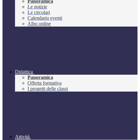
Panoramica
Le notizie
Le circolari
Calendario eventi
Albo online
Didattica
Panoramica
Offerta formativa
I progetti delle classi
Attività