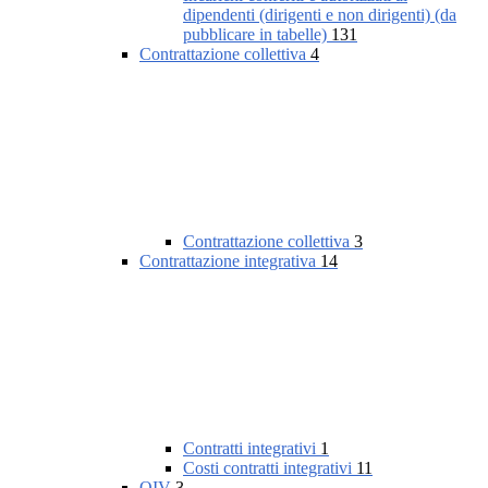
dipendenti (dirigenti e non dirigenti) (da
pubblicare in tabelle)
131
Contrattazione collettiva
4
Contrattazione collettiva
3
Contrattazione integrativa
14
Contratti integrativi
1
Costi contratti integrativi
11
OIV
3