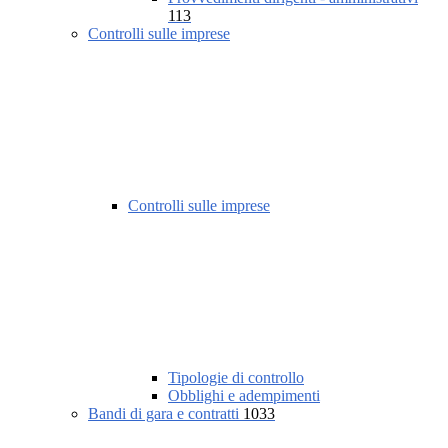
113
Controlli sulle imprese
Controlli sulle imprese
Tipologie di controllo
Obblighi e adempimenti
Bandi di gara e contratti
1033