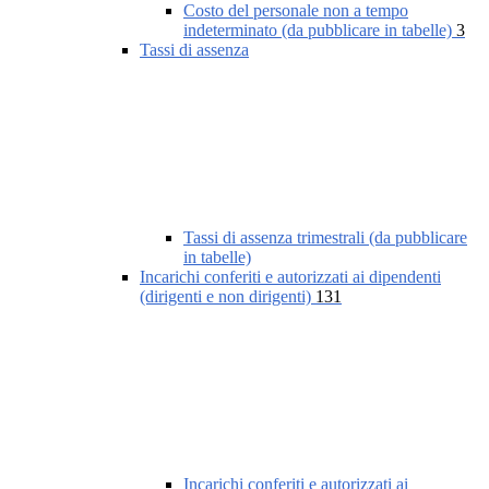
Costo del personale non a tempo
indeterminato (da pubblicare in tabelle)
3
Tassi di assenza
Tassi di assenza trimestrali (da pubblicare
in tabelle)
Incarichi conferiti e autorizzati ai dipendenti
(dirigenti e non dirigenti)
131
Incarichi conferiti e autorizzati ai