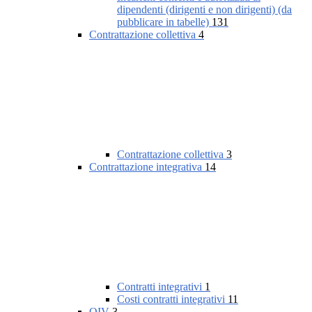
dipendenti (dirigenti e non dirigenti) (da
pubblicare in tabelle)
131
Contrattazione collettiva
4
Contrattazione collettiva
3
Contrattazione integrativa
14
Contratti integrativi
1
Costi contratti integrativi
11
OIV
3