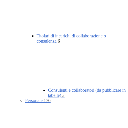
Titolari di incarichi di collaborazione o
consulenza
6
Consulenti e collaboratori (da pubblicare in
tabelle)
3
Personale
176