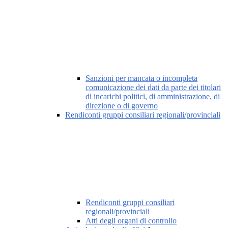
Sanzioni per mancata o incompleta
comunicazione dei dati da parte dei titolari
di incarichi politici, di amministrazione, di
direzione o di governo
Rendiconti gruppi consiliari regionali/provinciali
Rendiconti gruppi consiliari
regionali/provinciali
Atti degli organi di controllo