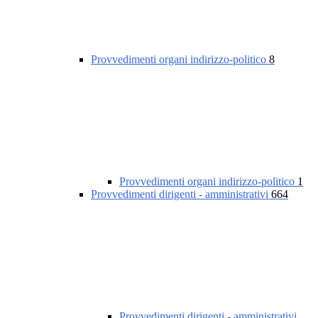
Provvedimenti organi indirizzo-politico
8
Provvedimenti organi indirizzo-politico
1
Provvedimenti dirigenti - amministrativi
664
Provvedimenti dirigenti - amministrativi