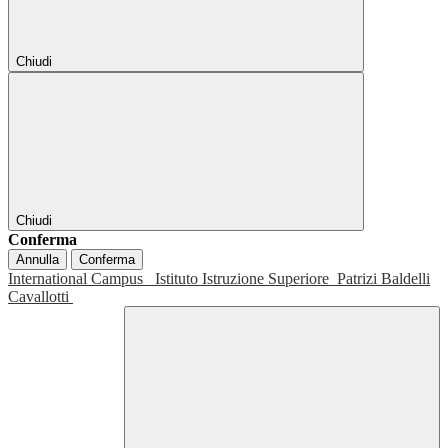
Chiudi
Chiudi
Conferma
Annulla
Conferma
International Campus
Istituto Istruzione Superiore
Patrizi Baldelli
Cavallotti