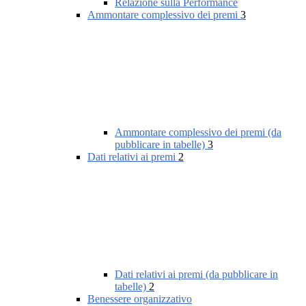
Relazione sulla Performance
Ammontare complessivo dei premi
3
Ammontare complessivo dei premi (da
pubblicare in tabelle)
3
Dati relativi ai premi
2
Dati relativi ai premi (da pubblicare in
tabelle)
2
Benessere organizzativo