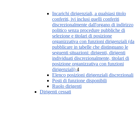
Incarichi dirigenziali, a qualsiasi titolo
conferiti, ivi inclusi quelli conferiti
discrezionalmente dall'organo di indirizzo
politico senza procedure pubbliche di
selezione e titolari di posizione
organizzativa con funzioni dirigenziali (da
pubblicare in tabelle che distinguano le
seguenti situazioni: dirigenti, dirigenti
individuati discrezionalmente, titolari di
posizione organizzativa con funzioni
dirigenziali)
4
Elenco posizioni dirigenziali discrezionali
Posti di funzione disponibili
Ruolo dirigenti
Dirigenti cessati