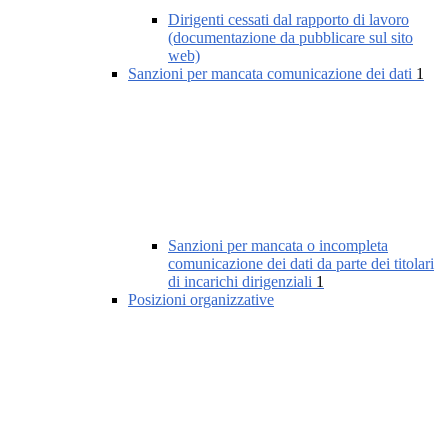
Dirigenti cessati dal rapporto di lavoro
(documentazione da pubblicare sul sito
web)
Sanzioni per mancata comunicazione dei dati
1
Sanzioni per mancata o incompleta
comunicazione dei dati da parte dei titolari
di incarichi dirigenziali
1
Posizioni organizzative