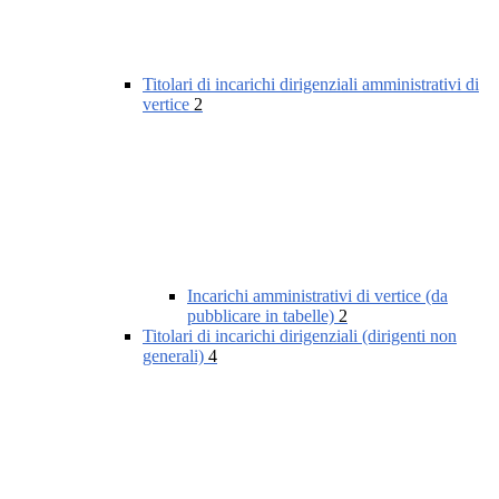
Titolari di incarichi dirigenziali amministrativi di
vertice
2
Incarichi amministrativi di vertice (da
pubblicare in tabelle)
2
Titolari di incarichi dirigenziali (dirigenti non
generali)
4