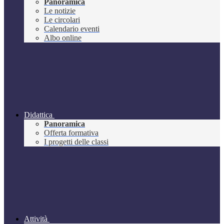
Panoramica
Le notizie
Le circolari
Calendario eventi
Albo online
Didattica
Panoramica
Offerta formativa
I progetti delle classi
Attività