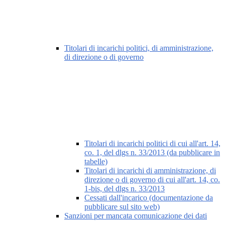
Titolari di incarichi politici, di amministrazione,
di direzione o di governo
Titolari di incarichi politici di cui all'art. 14,
co. 1, del dlgs n. 33/2013 (da pubblicare in
tabelle)
Titolari di incarichi di amministrazione, di
direzione o di governo di cui all'art. 14, co.
1-bis, del dlgs n. 33/2013
Cessati dall'incarico (documentazione da
pubblicare sul sito web)
Sanzioni per mancata comunicazione dei dati