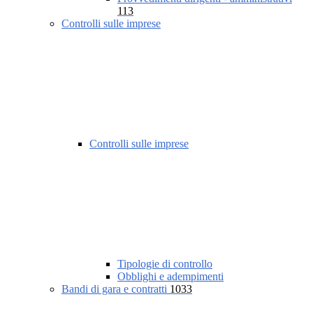
113
Controlli sulle imprese
Controlli sulle imprese
Tipologie di controllo
Obblighi e adempimenti
Bandi di gara e contratti
1033