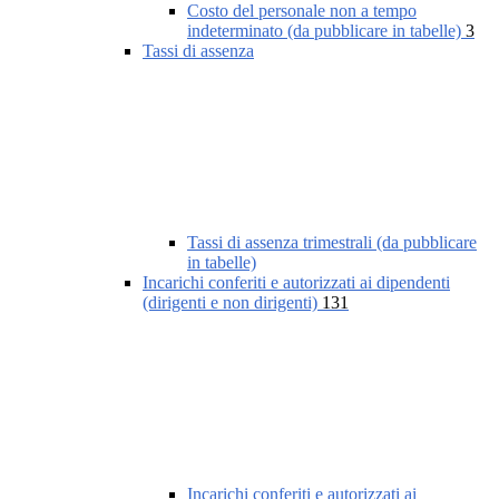
Costo del personale non a tempo
indeterminato (da pubblicare in tabelle)
3
Tassi di assenza
Tassi di assenza trimestrali (da pubblicare
in tabelle)
Incarichi conferiti e autorizzati ai dipendenti
(dirigenti e non dirigenti)
131
Incarichi conferiti e autorizzati ai