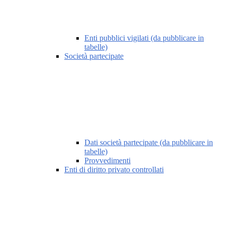
Enti pubblici vigilati (da pubblicare in
tabelle)
Società partecipate
Dati società partecipate (da pubblicare in
tabelle)
Provvedimenti
Enti di diritto privato controllati