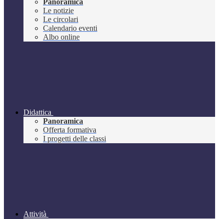
Panoramica
Le notizie
Le circolari
Calendario eventi
Albo online
Didattica
Panoramica
Offerta formativa
I progetti delle classi
Attività