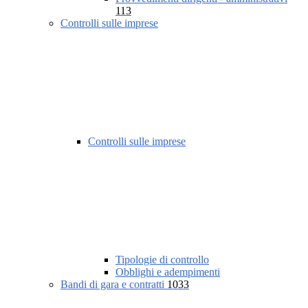
113
Controlli sulle imprese
Controlli sulle imprese
Tipologie di controllo
Obblighi e adempimenti
Bandi di gara e contratti
1033