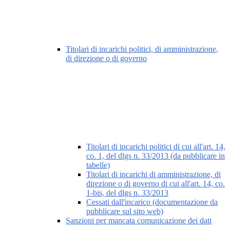
Titolari di incarichi politici, di amministrazione,
di direzione o di governo
Titolari di incarichi politici di cui all'art. 14,
co. 1, del dlgs n. 33/2013 (da pubblicare in
tabelle)
Titolari di incarichi di amministrazione, di
direzione o di governo di cui all'art. 14, co.
1-bis, del dlgs n. 33/2013
Cessati dall'incarico (documentazione da
pubblicare sul sito web)
Sanzioni per mancata comunicazione dei dati