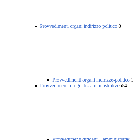
Provvedimenti organi indirizzo-politico
8
Provvedimenti organi indirizzo-politico
1
Provvedimenti dirigenti - amministrativi
664
Provvedimenti dirigenti - amministrativi