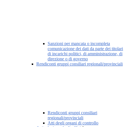
Sanzioni per mancata o incompleta
comunicazione dei dati da parte dei titolari
di incarichi politici, di amministrazione, di
direzione o di governo
Rendiconti gruppi consiliari regionali/provinciali
Rendiconti gruppi consiliari
regionali/provinciali
Atti degli organi di controllo