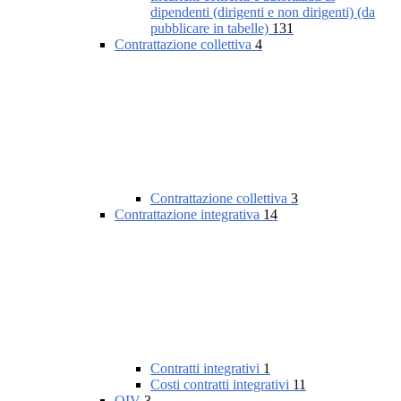
dipendenti (dirigenti e non dirigenti) (da
pubblicare in tabelle)
131
Contrattazione collettiva
4
Contrattazione collettiva
3
Contrattazione integrativa
14
Contratti integrativi
1
Costi contratti integrativi
11
OIV
3