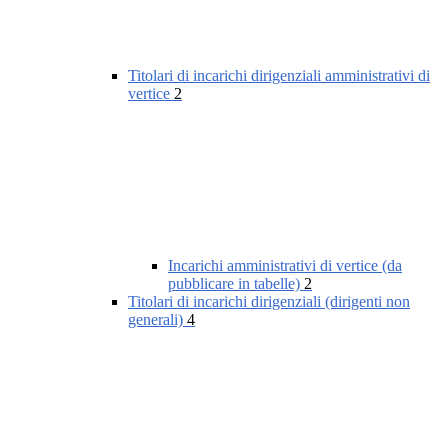
Titolari di incarichi dirigenziali amministrativi di
vertice
2
Incarichi amministrativi di vertice (da
pubblicare in tabelle)
2
Titolari di incarichi dirigenziali (dirigenti non
generali)
4