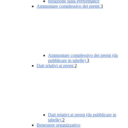
Relazione sulla Performance
Ammontare complessivo dei premi
3
Ammontare complessivo dei premi (da
pubblicare in tabelle)
3
Dati relativi ai premi
2
Dati relativi ai premi (da pubblicare in
tabelle)
2
Benessere organizzativo