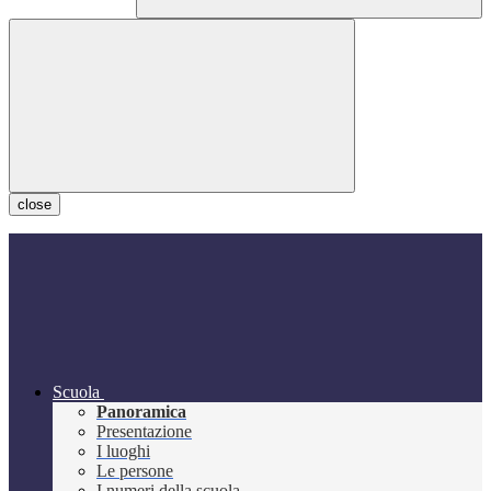
close
Scuola
Panoramica
Presentazione
I luoghi
Le persone
I numeri della scuola