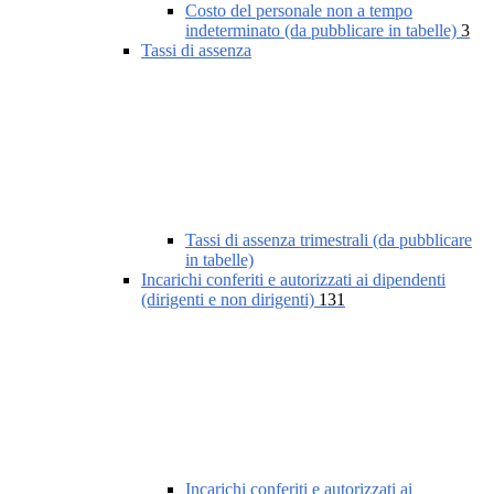
Costo del personale non a tempo
indeterminato (da pubblicare in tabelle)
3
Tassi di assenza
Tassi di assenza trimestrali (da pubblicare
in tabelle)
Incarichi conferiti e autorizzati ai dipendenti
(dirigenti e non dirigenti)
131
Incarichi conferiti e autorizzati ai