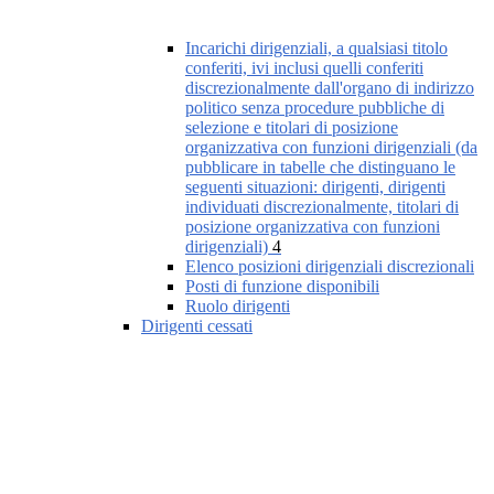
Incarichi dirigenziali, a qualsiasi titolo
conferiti, ivi inclusi quelli conferiti
discrezionalmente dall'organo di indirizzo
politico senza procedure pubbliche di
selezione e titolari di posizione
organizzativa con funzioni dirigenziali (da
pubblicare in tabelle che distinguano le
seguenti situazioni: dirigenti, dirigenti
individuati discrezionalmente, titolari di
posizione organizzativa con funzioni
dirigenziali)
4
Elenco posizioni dirigenziali discrezionali
Posti di funzione disponibili
Ruolo dirigenti
Dirigenti cessati