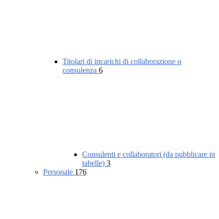
Titolari di incarichi di collaborazione o
consulenza
6
Consulenti e collaboratori (da pubblicare in
tabelle)
3
Personale
176