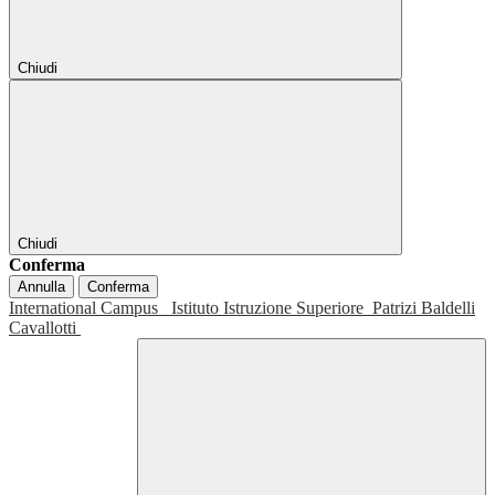
Chiudi
Chiudi
Conferma
Annulla
Conferma
International Campus
Istituto Istruzione Superiore
Patrizi Baldelli
Cavallotti