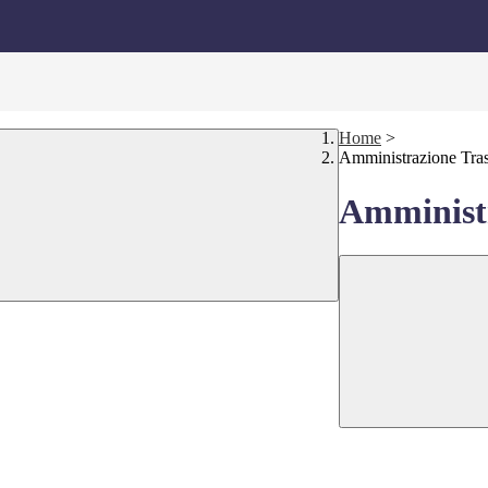
Home
>
Amministrazione Tra
Amministr