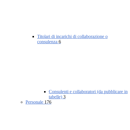
Titolari di incarichi di collaborazione o
consulenza
6
Consulenti e collaboratori (da pubblicare in
tabelle)
3
Personale
176