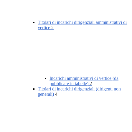
Titolari di incarichi dirigenziali amministrativi di
vertice
2
Incarichi amministrativi di vertice (da
pubblicare in tabelle)
2
Titolari di incarichi dirigenziali (dirigenti non
generali)
4