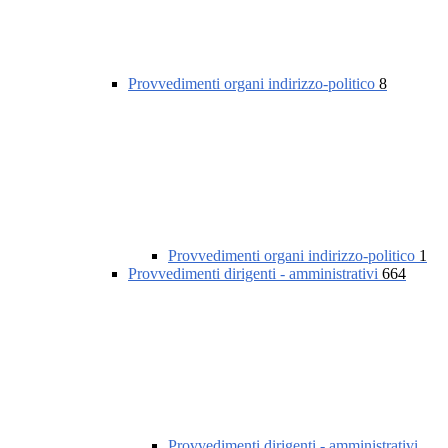
Provvedimenti organi indirizzo-politico
8
Provvedimenti organi indirizzo-politico
1
Provvedimenti dirigenti - amministrativi
664
Provvedimenti dirigenti - amministrativi