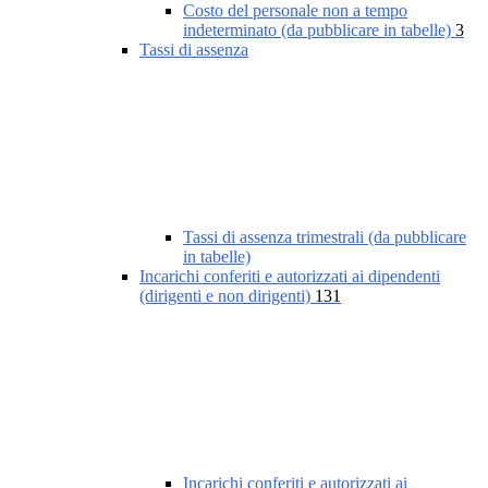
Costo del personale non a tempo
indeterminato (da pubblicare in tabelle)
3
Tassi di assenza
Tassi di assenza trimestrali (da pubblicare
in tabelle)
Incarichi conferiti e autorizzati ai dipendenti
(dirigenti e non dirigenti)
131
Incarichi conferiti e autorizzati ai