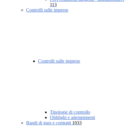
113
Controlli sulle imprese
Controlli sulle imprese
Tipologie di controllo
Obblighi e adempimenti
Bandi di gara e contratti
1033