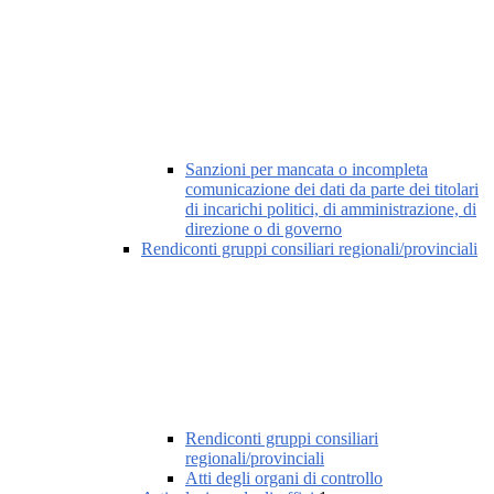
Sanzioni per mancata o incompleta
comunicazione dei dati da parte dei titolari
di incarichi politici, di amministrazione, di
direzione o di governo
Rendiconti gruppi consiliari regionali/provinciali
Rendiconti gruppi consiliari
regionali/provinciali
Atti degli organi di controllo