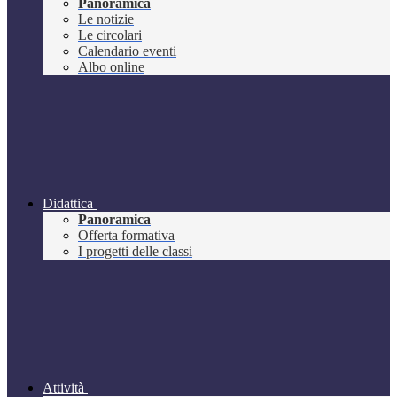
Panoramica
Le notizie
Le circolari
Calendario eventi
Albo online
Didattica
Panoramica
Offerta formativa
I progetti delle classi
Attività