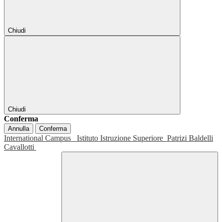
Chiudi
Chiudi
Conferma
Annulla
Conferma
International Campus
Istituto Istruzione Superiore
Patrizi Baldelli
Cavallotti