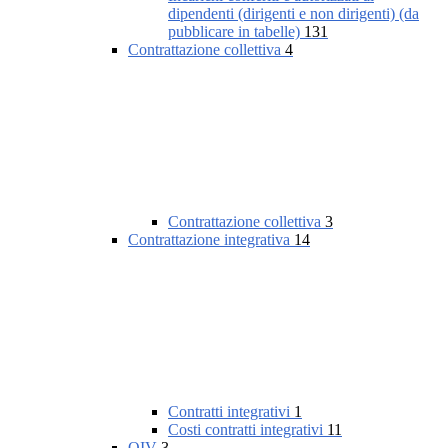
dipendenti (dirigenti e non dirigenti) (da
pubblicare in tabelle)
131
Contrattazione collettiva
4
Contrattazione collettiva
3
Contrattazione integrativa
14
Contratti integrativi
1
Costi contratti integrativi
11
OIV
3