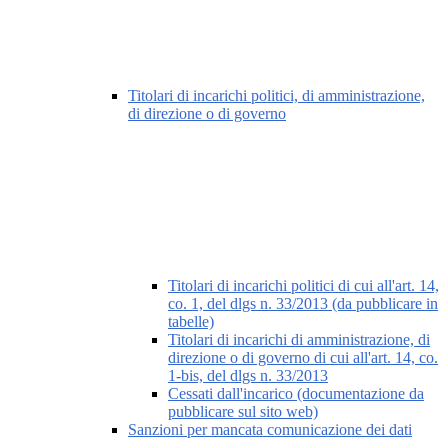
Titolari di incarichi politici, di amministrazione,
di direzione o di governo
Titolari di incarichi politici di cui all'art. 14,
co. 1, del dlgs n. 33/2013 (da pubblicare in
tabelle)
Titolari di incarichi di amministrazione, di
direzione o di governo di cui all'art. 14, co.
1-bis, del dlgs n. 33/2013
Cessati dall'incarico (documentazione da
pubblicare sul sito web)
Sanzioni per mancata comunicazione dei dati