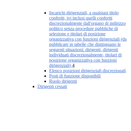
Incarichi dirigenziali, a qualsiasi titolo
conferiti, ivi inclusi quelli conferiti
discrezionalmente dall'organo di indirizzo
politico senza procedure pubbliche di
selezione e titolari di posizione
organizzativa con funzioni dirigenziali (da
pubblicare in tabelle che distinguano le
seguenti situazioni: dirigenti, dirigenti
individuati discrezionalmente, titolari di
posizione organizzativa con funzioni
dirigenziali)
4
Elenco posizioni dirigenziali discrezionali
Posti di funzione disponibili
Ruolo dirigenti
Dirigenti cessati