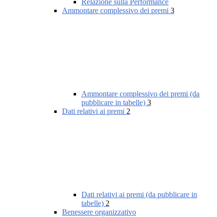
Relazione sulla Performance
Ammontare complessivo dei premi
3
Ammontare complessivo dei premi (da
pubblicare in tabelle)
3
Dati relativi ai premi
2
Dati relativi ai premi (da pubblicare in
tabelle)
2
Benessere organizzativo