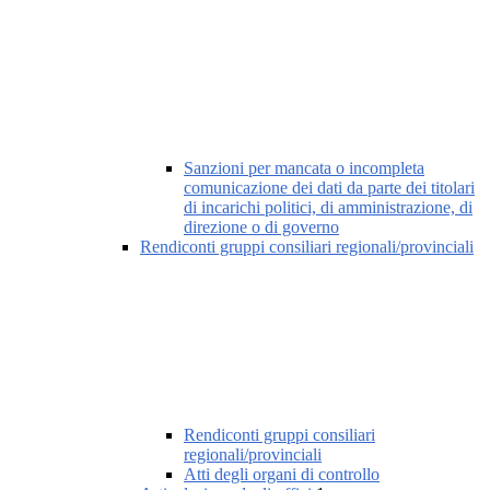
Sanzioni per mancata o incompleta
comunicazione dei dati da parte dei titolari
di incarichi politici, di amministrazione, di
direzione o di governo
Rendiconti gruppi consiliari regionali/provinciali
Rendiconti gruppi consiliari
regionali/provinciali
Atti degli organi di controllo