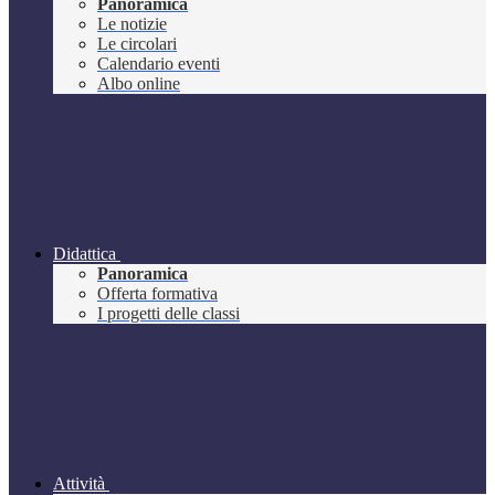
Panoramica
Le notizie
Le circolari
Calendario eventi
Albo online
Didattica
Panoramica
Offerta formativa
I progetti delle classi
Attività