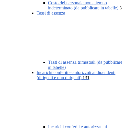
Costo del personale non a tempo
indeterminato (da pubblicare in tabelle)
3
Tassi di assenza
Tassi di assenza trimestrali (da pubblicare
in tabelle)
Incarichi conferiti e autorizzati ai dipendenti
(dirigenti e non dirigenti)
131
Incarichi conferiti e autorizzati ai