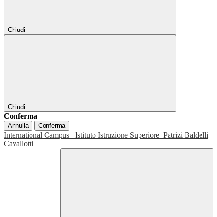
Chiudi
Chiudi
Conferma
Annulla
Conferma
International Campus
Istituto Istruzione Superiore
Patrizi Baldelli
Cavallotti