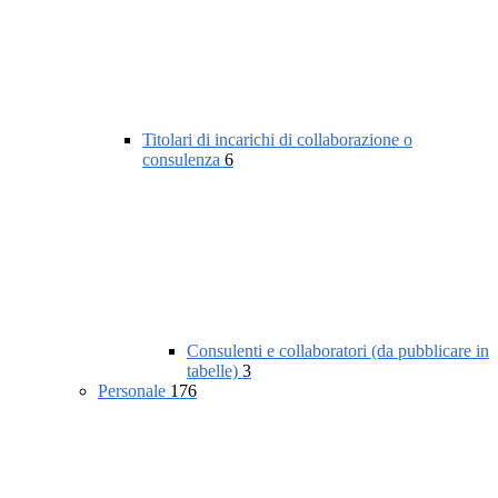
Titolari di incarichi di collaborazione o
consulenza
6
Consulenti e collaboratori (da pubblicare in
tabelle)
3
Personale
176