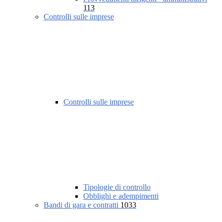
113
Controlli sulle imprese
Controlli sulle imprese
Tipologie di controllo
Obblighi e adempimenti
Bandi di gara e contratti
1033