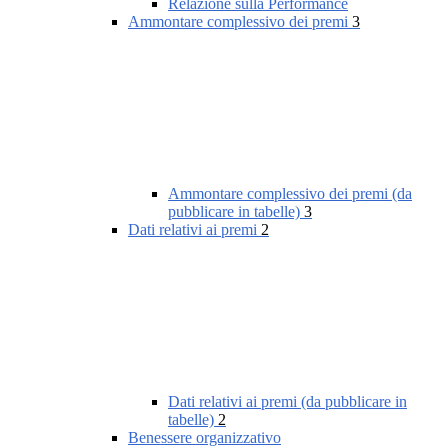
Relazione sulla Performance
Ammontare complessivo dei premi
3
Ammontare complessivo dei premi (da
pubblicare in tabelle)
3
Dati relativi ai premi
2
Dati relativi ai premi (da pubblicare in
tabelle)
2
Benessere organizzativo