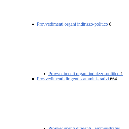
Provvedimenti organi indirizzo-politico
8
Provvedimenti organi indirizzo-politico
1
Provvedimenti dirigenti - amministrativi
664
Provvedimenti dirigenti - amministrativi