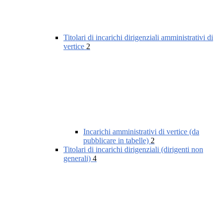
Titolari di incarichi dirigenziali amministrativi di
vertice
2
Incarichi amministrativi di vertice (da
pubblicare in tabelle)
2
Titolari di incarichi dirigenziali (dirigenti non
generali)
4