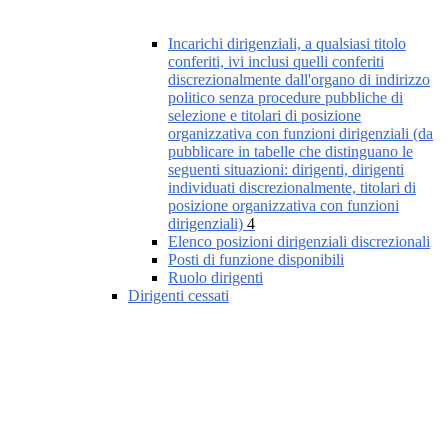
Incarichi dirigenziali, a qualsiasi titolo
conferiti, ivi inclusi quelli conferiti
discrezionalmente dall'organo di indirizzo
politico senza procedure pubbliche di
selezione e titolari di posizione
organizzativa con funzioni dirigenziali (da
pubblicare in tabelle che distinguano le
seguenti situazioni: dirigenti, dirigenti
individuati discrezionalmente, titolari di
posizione organizzativa con funzioni
dirigenziali)
4
Elenco posizioni dirigenziali discrezionali
Posti di funzione disponibili
Ruolo dirigenti
Dirigenti cessati