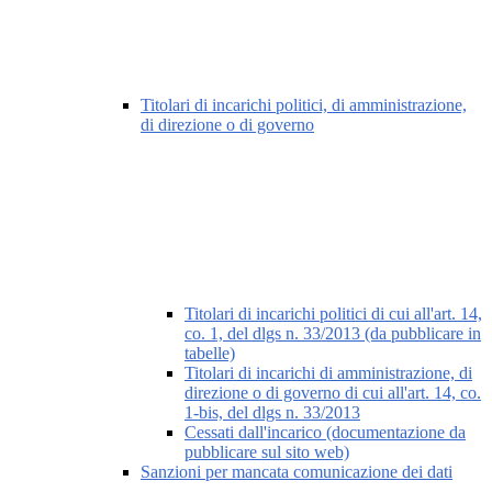
Titolari di incarichi politici, di amministrazione,
di direzione o di governo
Titolari di incarichi politici di cui all'art. 14,
co. 1, del dlgs n. 33/2013 (da pubblicare in
tabelle)
Titolari di incarichi di amministrazione, di
direzione o di governo di cui all'art. 14, co.
1-bis, del dlgs n. 33/2013
Cessati dall'incarico (documentazione da
pubblicare sul sito web)
Sanzioni per mancata comunicazione dei dati