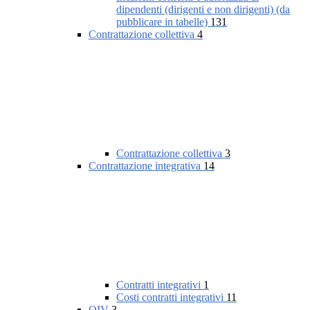
dipendenti (dirigenti e non dirigenti) (da
pubblicare in tabelle)
131
Contrattazione collettiva
4
Contrattazione collettiva
3
Contrattazione integrativa
14
Contratti integrativi
1
Costi contratti integrativi
11
OIV
3