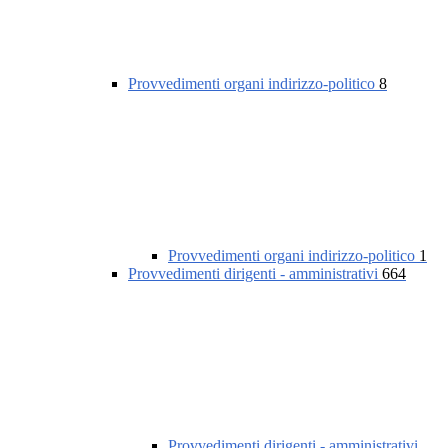
Provvedimenti organi indirizzo-politico
8
Provvedimenti organi indirizzo-politico
1
Provvedimenti dirigenti - amministrativi
664
Provvedimenti dirigenti - amministrativi