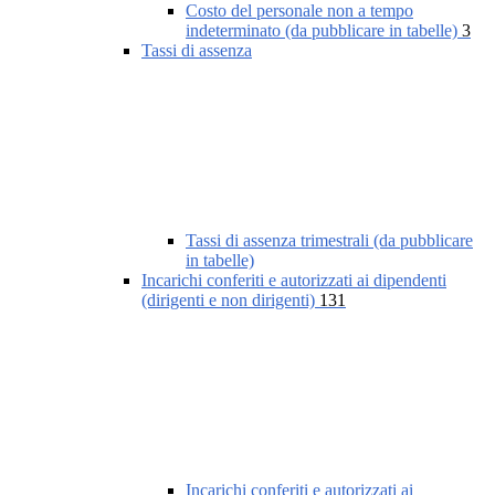
Costo del personale non a tempo
indeterminato (da pubblicare in tabelle)
3
Tassi di assenza
Tassi di assenza trimestrali (da pubblicare
in tabelle)
Incarichi conferiti e autorizzati ai dipendenti
(dirigenti e non dirigenti)
131
Incarichi conferiti e autorizzati ai