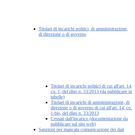
Titolari di incarichi politici, di amministrazione,
di direzione o di governo
Titolari di incarichi politici di cui all'art. 14,
co. 1, del dlgs n. 33/2013 (da pubblicare in
tabelle)
Titolari di incarichi di amministrazione, di
direzione o di governo di cui all'art. 14, co.
1-bis, del dlgs n. 33/2013
Cessati dall'incarico (documentazione da
pubblicare sul sito web)
Sanzioni per mancata comunicazione dei dati