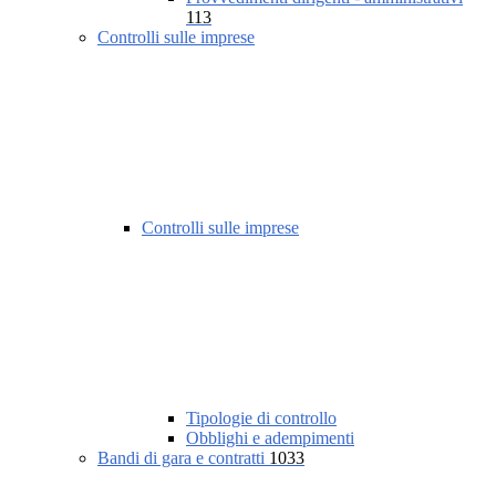
113
Controlli sulle imprese
Controlli sulle imprese
Tipologie di controllo
Obblighi e adempimenti
Bandi di gara e contratti
1033