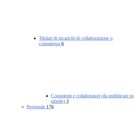
Titolari di incarichi di collaborazione o
consulenza
6
Consulenti e collaboratori (da pubblicare in
tabelle)
3
Personale
176