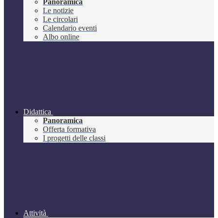
Panoramica
Le notizie
Le circolari
Calendario eventi
Albo online
Didattica
Panoramica
Offerta formativa
I progetti delle classi
Attività