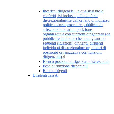
Incarichi dirigenziali, a qualsiasi titolo
conferiti, ivi inclusi quelli conferiti
discrezionalmente dall'organo di indirizzo
politico senza procedure pubbliche di
selezione e titolari di posizione
organizzativa con funzioni dirigenziali (da
pubblicare in tabelle che distinguano le
seguenti situazioni: dirigenti, dirigenti
individuati discrezionalmente, titolari di
posizione organizzativa con funzioni
dirigenziali)
4
Elenco posizioni dirigenziali discrezionali
Posti di funzione disponibili
Ruolo dirigenti
Dirigenti cessati