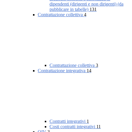
dipendenti (dirigenti e non dirigenti) (da
pubblicare in tabelle)
131
Contrattazione collettiva
4
Contrattazione collettiva
3
Contrattazione integrativa
14
Contratti integrativi
1
Costi contratti integrativi
11
OIV
3