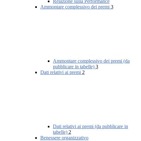
Relazione sulla Performance
Ammontare complessivo dei premi
3
Ammontare complessivo dei premi (da
pubblicare in tabelle)
3
Dati relativi ai premi
2
Dati relativi ai premi (da pubblicare in
tabelle)
2
Benessere organizzativo