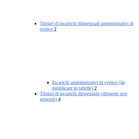
Titolari di incarichi dirigenziali amministrativi di
vertice
2
Incarichi amministrativi di vertice (da
pubblicare in tabelle)
2
Titolari di incarichi dirigenziali (dirigenti non
generali)
4