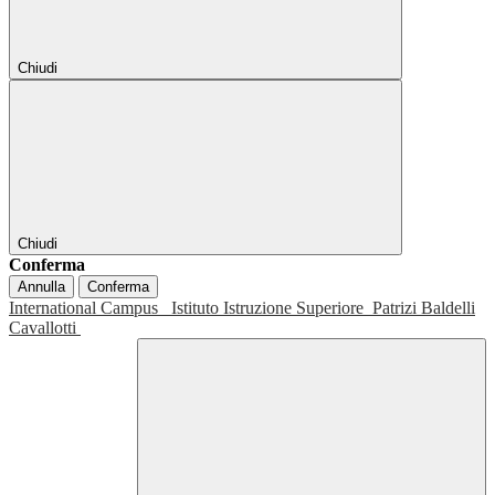
Chiudi
Chiudi
Conferma
Annulla
Conferma
International Campus
Istituto Istruzione Superiore
Patrizi Baldelli
Cavallotti