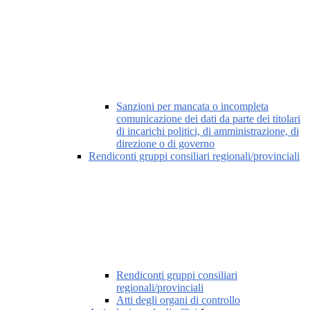
Sanzioni per mancata o incompleta
comunicazione dei dati da parte dei titolari
di incarichi politici, di amministrazione, di
direzione o di governo
Rendiconti gruppi consiliari regionali/provinciali
Rendiconti gruppi consiliari
regionali/provinciali
Atti degli organi di controllo