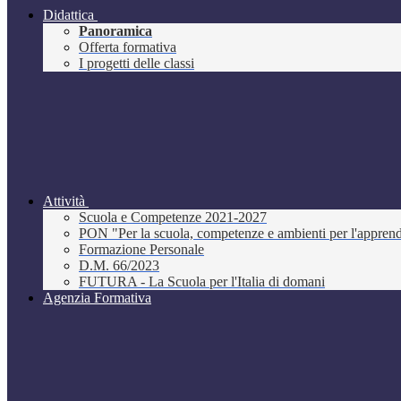
Didattica
Panoramica
Offerta formativa
I progetti delle classi
Attività
Scuola e Competenze 2021-2027
PON "Per la scuola, competenze e ambienti per l'appre
Formazione Personale
D.M. 66/2023
FUTURA - La Scuola per l'Italia di domani
Agenzia Formativa