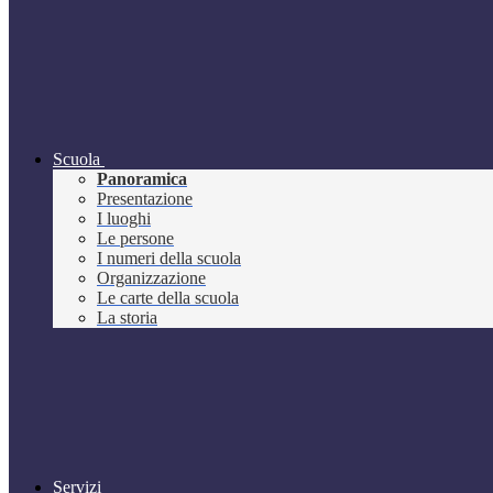
Scuola
Panoramica
Presentazione
I luoghi
Le persone
I numeri della scuola
Organizzazione
Le carte della scuola
La storia
Servizi