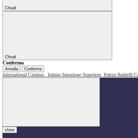
Chiudi
Chiudi
Conferma
Annulla
Conferma
International Campus
Istituto Istruzione Superiore
Patrizi Baldelli C
close