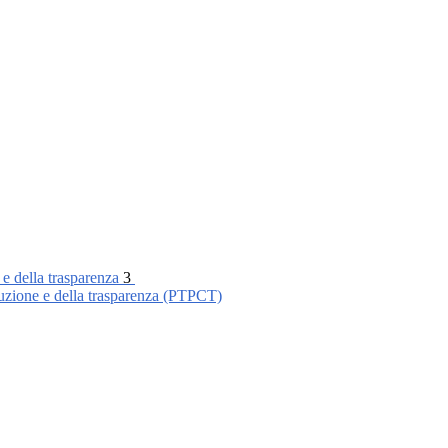
 e della trasparenza
3
ruzione e della trasparenza (PTPCT)