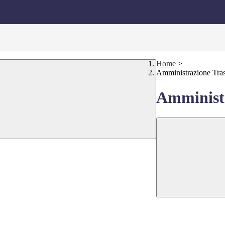
Home
>
Amministrazione Tra
Amministr