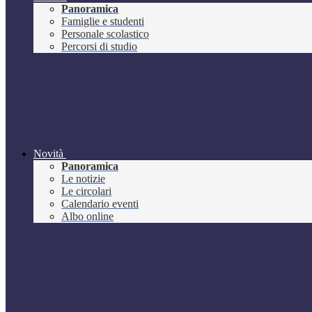
Panoramica
Famiglie e studenti
Personale scolastico
Percorsi di studio
Novità
Panoramica
Le notizie
Le circolari
Calendario eventi
Albo online