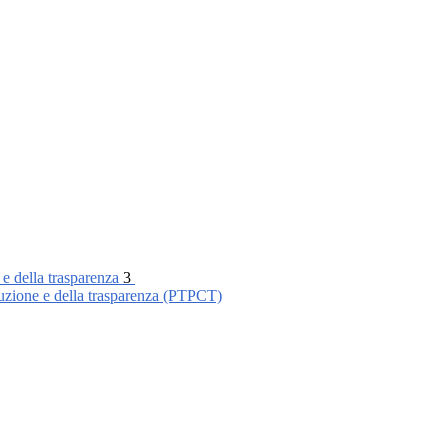
 e della trasparenza
3
ruzione e della trasparenza (PTPCT)