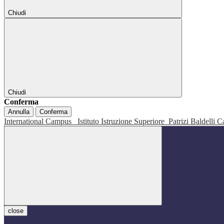
Chiudi
Chiudi
Conferma
Annulla
Conferma
International Campus
Istituto Istruzione Superiore
Patrizi Baldelli C
close