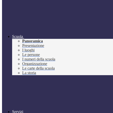
Scuola
Panoramica
Presentazione
I luoghi
Le persone
I numeri della scuola
Organizzazione
Le carte della scuola
La storia
Servizi