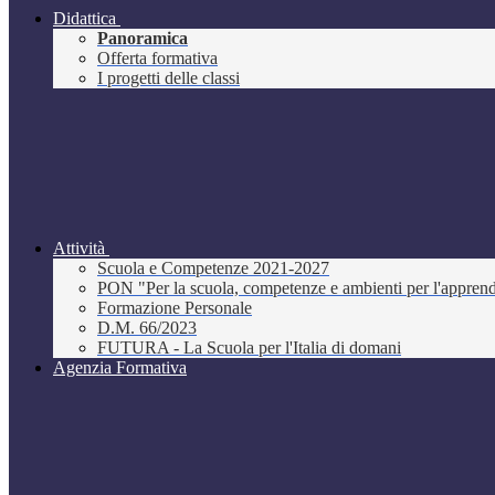
Didattica
Panoramica
Offerta formativa
I progetti delle classi
Attività
Scuola e Competenze 2021-2027
PON "Per la scuola, competenze e ambienti per l'appre
Formazione Personale
D.M. 66/2023
FUTURA - La Scuola per l'Italia di domani
Agenzia Formativa