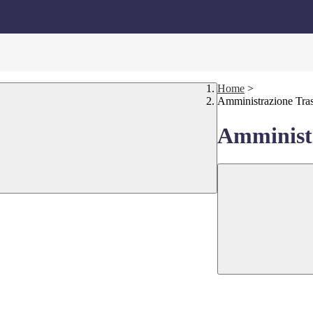
Home
>
Amministrazione Tra
Amministr