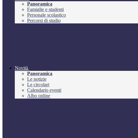
Panoramica
Famiglie e studenti
Personale scolastico
Percorsi di studio
Novità
Panoramica
Le notizie
Le circolari
Calendario eventi
Albo online