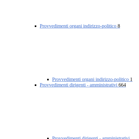
Provvedimenti organi indirizzo-politico
8
Provvedimenti organi indirizzo-politico
1
Provvedimenti dirigenti - amministrativi
664
Provvedimenti dirigenti - amministrativi