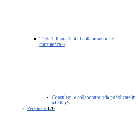
Titolari di incarichi di collaborazione o
consulenza
6
Consulenti e collaboratori (da pubblicare in
tabelle)
3
Personale
176