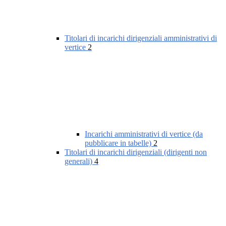
Titolari di incarichi dirigenziali amministrativi di
vertice
2
Incarichi amministrativi di vertice (da
pubblicare in tabelle)
2
Titolari di incarichi dirigenziali (dirigenti non
generali)
4