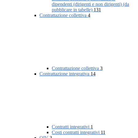
dipendenti (dirigenti e non dirigenti) (da
pubblicare in tabelle)
131
Contrattazione collettiva
4
Contrattazione collettiva
3
Contrattazione integrativa
14
Contratti integrativi
1
Costi contratti integrativi
11
OIV
3