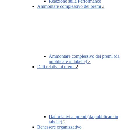
Relazione sulla Performance
Ammontare complessivo dei premi
3
Ammontare complessivo dei premi (da
pubblicare in tabelle)
3
Dati relativi ai premi
2
Dati relativi ai premi (da pubblicare in
tabelle)
2
Benessere organizzativo