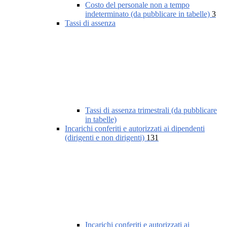
Costo del personale non a tempo
indeterminato (da pubblicare in tabelle)
3
Tassi di assenza
Tassi di assenza trimestrali (da pubblicare
in tabelle)
Incarichi conferiti e autorizzati ai dipendenti
(dirigenti e non dirigenti)
131
Incarichi conferiti e autorizzati ai