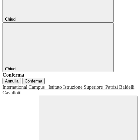
Chiudi
Chiudi
Conferma
Annulla
Conferma
International Campus
Istituto Istruzione Superiore
Patrizi Baldelli
Cavallotti