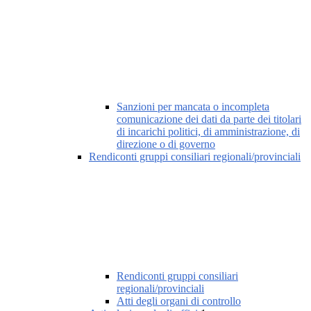
Sanzioni per mancata o incompleta
comunicazione dei dati da parte dei titolari
di incarichi politici, di amministrazione, di
direzione o di governo
Rendiconti gruppi consiliari regionali/provinciali
Rendiconti gruppi consiliari
regionali/provinciali
Atti degli organi di controllo