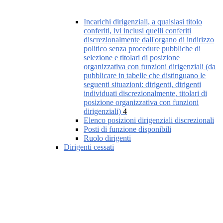
Incarichi dirigenziali, a qualsiasi titolo
conferiti, ivi inclusi quelli conferiti
discrezionalmente dall'organo di indirizzo
politico senza procedure pubbliche di
selezione e titolari di posizione
organizzativa con funzioni dirigenziali (da
pubblicare in tabelle che distinguano le
seguenti situazioni: dirigenti, dirigenti
individuati discrezionalmente, titolari di
posizione organizzativa con funzioni
dirigenziali)
4
Elenco posizioni dirigenziali discrezionali
Posti di funzione disponibili
Ruolo dirigenti
Dirigenti cessati