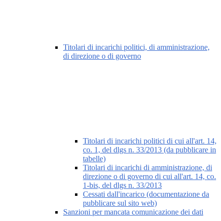
Titolari di incarichi politici, di amministrazione,
di direzione o di governo
Titolari di incarichi politici di cui all'art. 14,
co. 1, del dlgs n. 33/2013 (da pubblicare in
tabelle)
Titolari di incarichi di amministrazione, di
direzione o di governo di cui all'art. 14, co.
1-bis, del dlgs n. 33/2013
Cessati dall'incarico (documentazione da
pubblicare sul sito web)
Sanzioni per mancata comunicazione dei dati