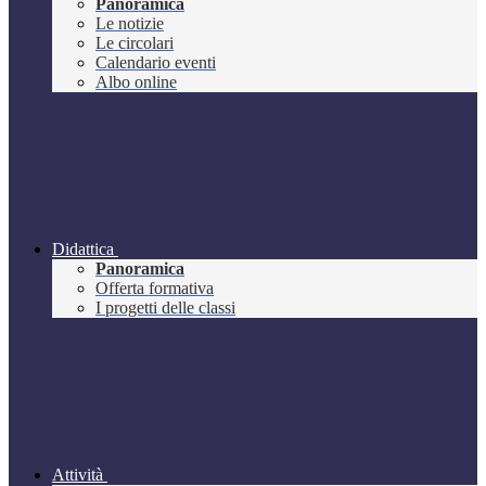
Panoramica
Le notizie
Le circolari
Calendario eventi
Albo online
Didattica
Panoramica
Offerta formativa
I progetti delle classi
Attività