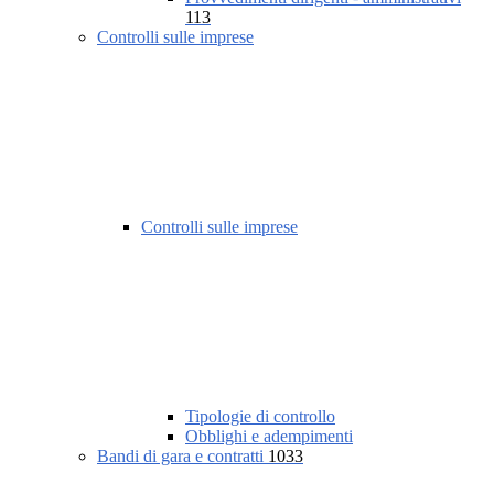
113
Controlli sulle imprese
Controlli sulle imprese
Tipologie di controllo
Obblighi e adempimenti
Bandi di gara e contratti
1033