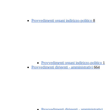
Provvedimenti organi indirizzo-politico
8
Provvedimenti organi indirizzo-politico
1
Provvedimenti dirigenti - amministrativi
664
Provvedimenti dirigenti - amministrativi