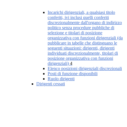
Incarichi dirigenziali, a qualsiasi titolo
conferiti, ivi inclusi quelli conferiti
discrezionalmente dall'organo di indirizzo
politico senza procedure pubbliche di
selezione e titolari di posizione
organizzativa con funzioni dirigenziali (da
pubblicare in tabelle che distinguano le
seguenti situazioni: dirigenti, dirigenti
individuati discrezionalmente, titolari di
posizione organizzativa con funzioni
dirigenziali)
4
Elenco posizioni dirigenziali discrezionali
Posti di funzione disponibili
Ruolo dirigenti
Dirigenti cessati