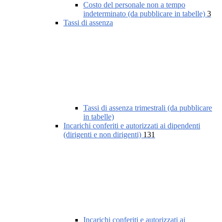
Costo del personale non a tempo
indeterminato (da pubblicare in tabelle)
3
Tassi di assenza
Tassi di assenza trimestrali (da pubblicare
in tabelle)
Incarichi conferiti e autorizzati ai dipendenti
(dirigenti e non dirigenti)
131
Incarichi conferiti e autorizzati ai