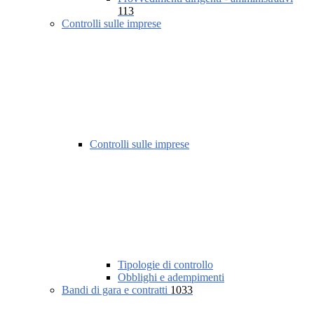
113
Controlli sulle imprese
Controlli sulle imprese
Tipologie di controllo
Obblighi e adempimenti
Bandi di gara e contratti
1033