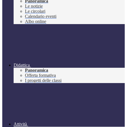
Panoramica
Le notizie
Le circolari
Calendario eventi
Albo online
Didattica
Panoramica
Offerta formativa
I progetti delle classi
Attività