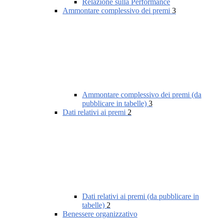
Relazione sulla Performance
Ammontare complessivo dei premi
3
Ammontare complessivo dei premi (da
pubblicare in tabelle)
3
Dati relativi ai premi
2
Dati relativi ai premi (da pubblicare in
tabelle)
2
Benessere organizzativo