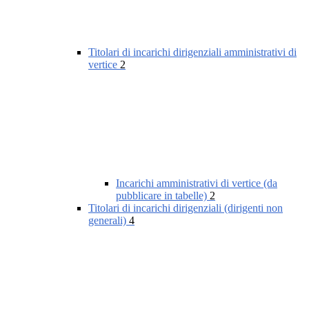
Titolari di incarichi dirigenziali amministrativi di
vertice
2
Incarichi amministrativi di vertice (da
pubblicare in tabelle)
2
Titolari di incarichi dirigenziali (dirigenti non
generali)
4