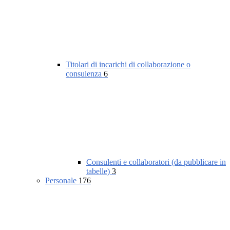
Titolari di incarichi di collaborazione o
consulenza
6
Consulenti e collaboratori (da pubblicare in
tabelle)
3
Personale
176