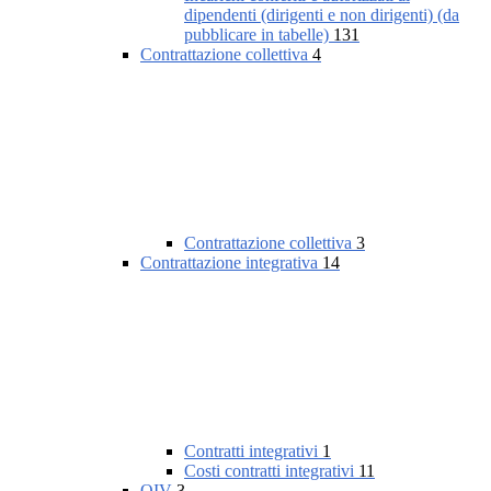
dipendenti (dirigenti e non dirigenti) (da
pubblicare in tabelle)
131
Contrattazione collettiva
4
Contrattazione collettiva
3
Contrattazione integrativa
14
Contratti integrativi
1
Costi contratti integrativi
11
OIV
3