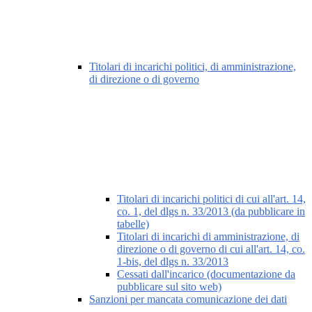
Titolari di incarichi politici, di amministrazione,
di direzione o di governo
Titolari di incarichi politici di cui all'art. 14,
co. 1, del dlgs n. 33/2013 (da pubblicare in
tabelle)
Titolari di incarichi di amministrazione, di
direzione o di governo di cui all'art. 14, co.
1-bis, del dlgs n. 33/2013
Cessati dall'incarico (documentazione da
pubblicare sul sito web)
Sanzioni per mancata comunicazione dei dati