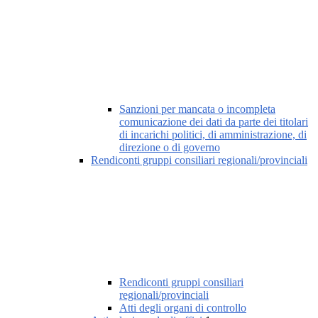
Sanzioni per mancata o incompleta
comunicazione dei dati da parte dei titolari
di incarichi politici, di amministrazione, di
direzione o di governo
Rendiconti gruppi consiliari regionali/provinciali
Rendiconti gruppi consiliari
regionali/provinciali
Atti degli organi di controllo