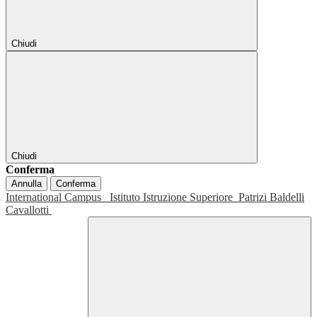
Chiudi
Chiudi
Conferma
Annulla
Conferma
International Campus
Istituto Istruzione Superiore
Patrizi Baldelli
Cavallotti