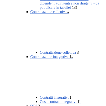
dipendenti (dirigenti e non dirigenti) (da
pubblicare in tabelle)
131
Contrattazione collettiva
4
Contrattazione collettiva
3
Contrattazione integrativa
14
Contratti integrativi
1
Costi contratti integrativi
11
OIV
3