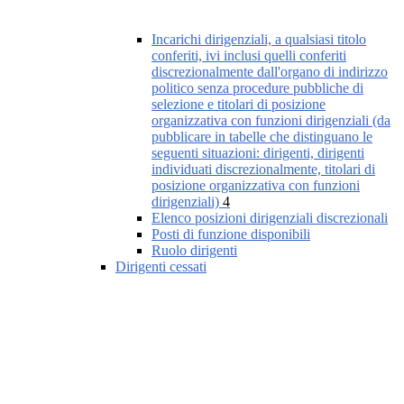
Incarichi dirigenziali, a qualsiasi titolo
conferiti, ivi inclusi quelli conferiti
discrezionalmente dall'organo di indirizzo
politico senza procedure pubbliche di
selezione e titolari di posizione
organizzativa con funzioni dirigenziali (da
pubblicare in tabelle che distinguano le
seguenti situazioni: dirigenti, dirigenti
individuati discrezionalmente, titolari di
posizione organizzativa con funzioni
dirigenziali)
4
Elenco posizioni dirigenziali discrezionali
Posti di funzione disponibili
Ruolo dirigenti
Dirigenti cessati