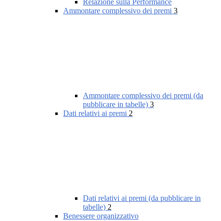
Relazione sulla Performance
Ammontare complessivo dei premi
3
Ammontare complessivo dei premi (da
pubblicare in tabelle)
3
Dati relativi ai premi
2
Dati relativi ai premi (da pubblicare in
tabelle)
2
Benessere organizzativo