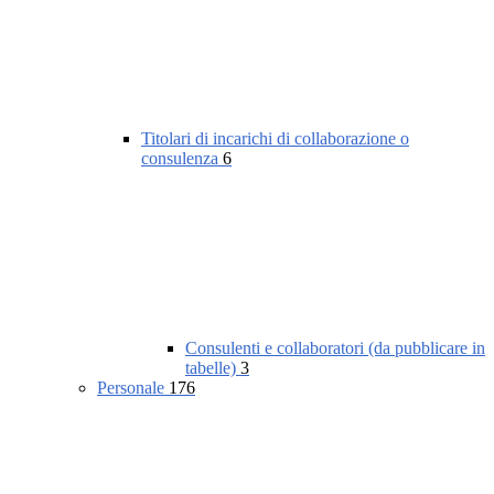
Titolari di incarichi di collaborazione o
consulenza
6
Consulenti e collaboratori (da pubblicare in
tabelle)
3
Personale
176