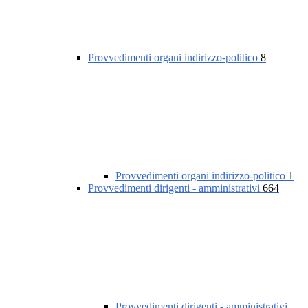
Provvedimenti organi indirizzo-politico
8
Provvedimenti organi indirizzo-politico
1
Provvedimenti dirigenti - amministrativi
664
Provvedimenti dirigenti - amministrativi