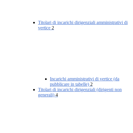
Titolari di incarichi dirigenziali amministrativi di
vertice
2
Incarichi amministrativi di vertice (da
pubblicare in tabelle)
2
Titolari di incarichi dirigenziali (dirigenti non
generali)
4