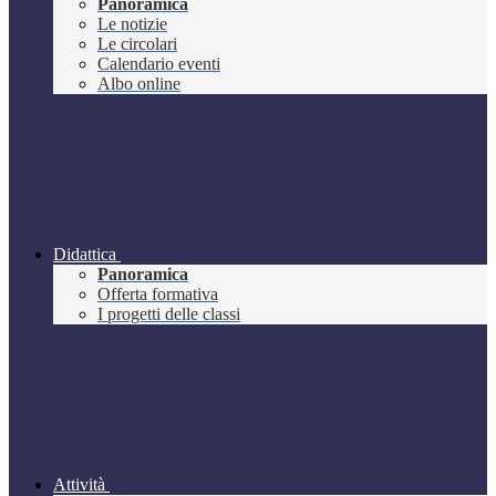
Panoramica
Le notizie
Le circolari
Calendario eventi
Albo online
Didattica
Panoramica
Offerta formativa
I progetti delle classi
Attività