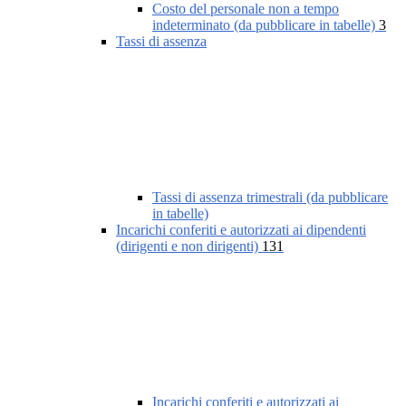
Costo del personale non a tempo
indeterminato (da pubblicare in tabelle)
3
Tassi di assenza
Tassi di assenza trimestrali (da pubblicare
in tabelle)
Incarichi conferiti e autorizzati ai dipendenti
(dirigenti e non dirigenti)
131
Incarichi conferiti e autorizzati ai