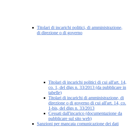
Titolari di incarichi politici, di amministrazione,
di direzione o di governo
Titolari di incarichi politici di cui all'art. 14,
co. 1, del dlgs n. 33/2013 (da pubblicare in
tabelle)
Titolari di incarichi di amministrazione, di
direzione o di governo di cui all'art. 14, co.
1-bis, del dlgs n. 33/2013
Cessati dall'incarico (documentazione da
pubblicare sul sito web)
Sanzioni per mancata comunicazione dei dati