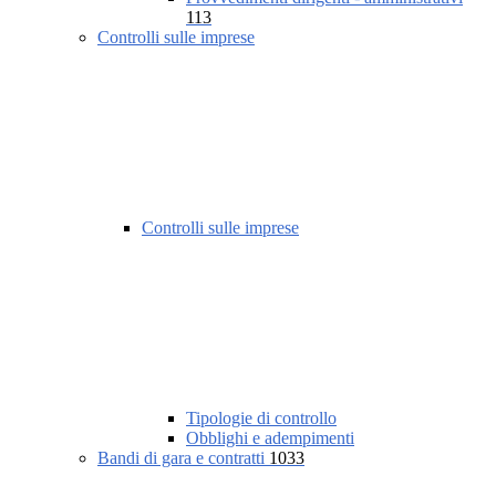
113
Controlli sulle imprese
Controlli sulle imprese
Tipologie di controllo
Obblighi e adempimenti
Bandi di gara e contratti
1033