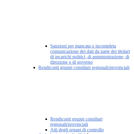
Sanzioni per mancata o incompleta
comunicazione dei dati da parte dei titolari
di incarichi politici, di amministrazione, di
direzione o di governo
Rendiconti gruppi consiliari regionali/provinciali
Rendiconti gruppi consiliari
regionali/provinciali
Atti degli organi di controllo