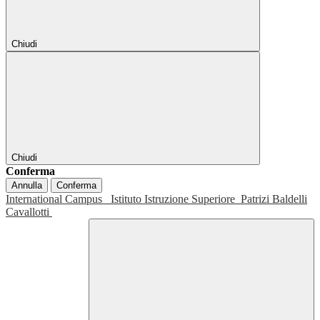
Chiudi
Chiudi
Conferma
Annulla
Conferma
International Campus
Istituto Istruzione Superiore
Patrizi Baldelli
Cavallotti