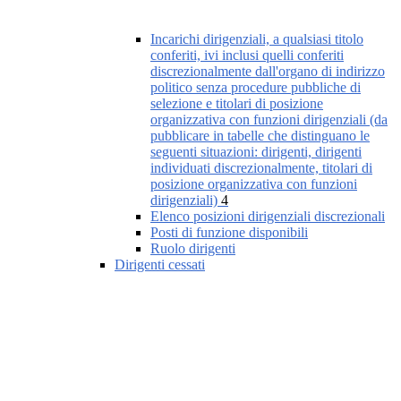
Incarichi dirigenziali, a qualsiasi titolo
conferiti, ivi inclusi quelli conferiti
discrezionalmente dall'organo di indirizzo
politico senza procedure pubbliche di
selezione e titolari di posizione
organizzativa con funzioni dirigenziali (da
pubblicare in tabelle che distinguano le
seguenti situazioni: dirigenti, dirigenti
individuati discrezionalmente, titolari di
posizione organizzativa con funzioni
dirigenziali)
4
Elenco posizioni dirigenziali discrezionali
Posti di funzione disponibili
Ruolo dirigenti
Dirigenti cessati