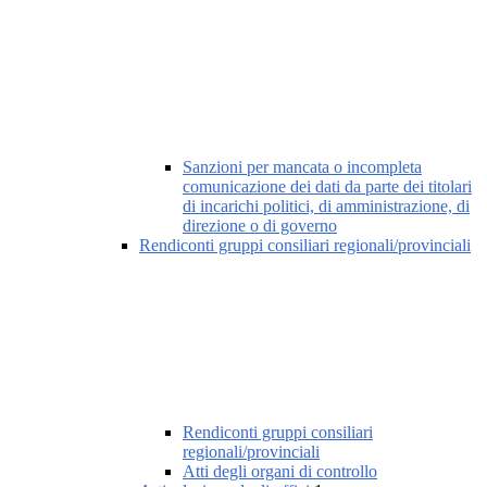
Sanzioni per mancata o incompleta
comunicazione dei dati da parte dei titolari
di incarichi politici, di amministrazione, di
direzione o di governo
Rendiconti gruppi consiliari regionali/provinciali
Rendiconti gruppi consiliari
regionali/provinciali
Atti degli organi di controllo