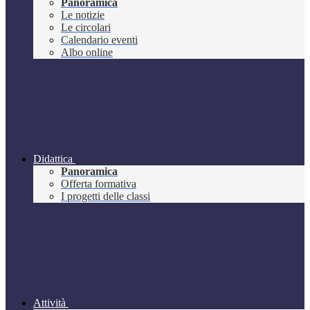
Panoramica
Le notizie
Le circolari
Calendario eventi
Albo online
Didattica
Panoramica
Offerta formativa
I progetti delle classi
Attività