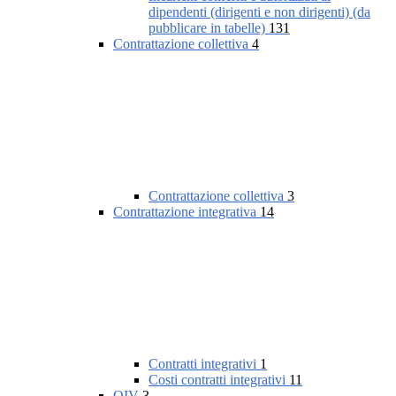
dipendenti (dirigenti e non dirigenti) (da
pubblicare in tabelle)
131
Contrattazione collettiva
4
Contrattazione collettiva
3
Contrattazione integrativa
14
Contratti integrativi
1
Costi contratti integrativi
11
OIV
3