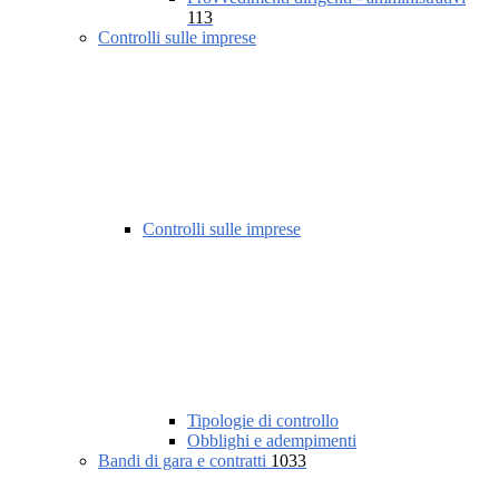
113
Controlli sulle imprese
Controlli sulle imprese
Tipologie di controllo
Obblighi e adempimenti
Bandi di gara e contratti
1033