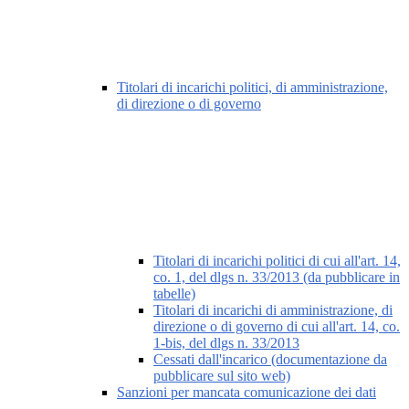
Titolari di incarichi politici, di amministrazione,
di direzione o di governo
Titolari di incarichi politici di cui all'art. 14,
co. 1, del dlgs n. 33/2013 (da pubblicare in
tabelle)
Titolari di incarichi di amministrazione, di
direzione o di governo di cui all'art. 14, co.
1-bis, del dlgs n. 33/2013
Cessati dall'incarico (documentazione da
pubblicare sul sito web)
Sanzioni per mancata comunicazione dei dati