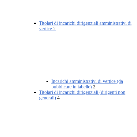
Titolari di incarichi dirigenziali amministrativi di
vertice
2
Incarichi amministrativi di vertice (da
pubblicare in tabelle)
2
Titolari di incarichi dirigenziali (dirigenti non
generali)
4