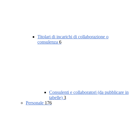
Titolari di incarichi di collaborazione o
consulenza
6
Consulenti e collaboratori (da pubblicare in
tabelle)
3
Personale
176