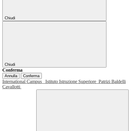
Chiudi
Chiudi
Conferma
Annulla
Conferma
International Campus
Istituto Istruzione Superiore
Patrizi Baldelli
Cavallotti