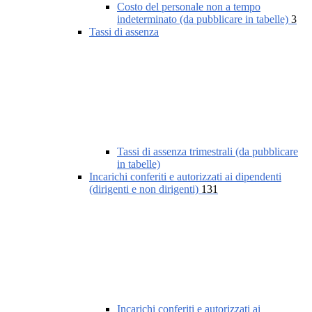
Costo del personale non a tempo
indeterminato (da pubblicare in tabelle)
3
Tassi di assenza
Tassi di assenza trimestrali (da pubblicare
in tabelle)
Incarichi conferiti e autorizzati ai dipendenti
(dirigenti e non dirigenti)
131
Incarichi conferiti e autorizzati ai