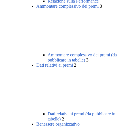
Relazione sulla Performance
Ammontare complessivo dei premi
3
Ammontare complessivo dei premi (da
pubblicare in tabelle)
3
Dati relativi ai premi
2
Dati relativi ai premi (da pubblicare in
tabelle)
2
Benessere organizzativo