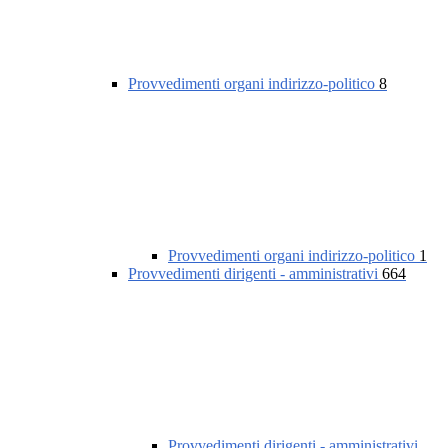
Provvedimenti organi indirizzo-politico
8
Provvedimenti organi indirizzo-politico
1
Provvedimenti dirigenti - amministrativi
664
Provvedimenti dirigenti - amministrativi