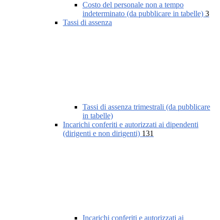
Costo del personale non a tempo
indeterminato (da pubblicare in tabelle)
3
Tassi di assenza
Tassi di assenza trimestrali (da pubblicare
in tabelle)
Incarichi conferiti e autorizzati ai dipendenti
(dirigenti e non dirigenti)
131
Incarichi conferiti e autorizzati ai