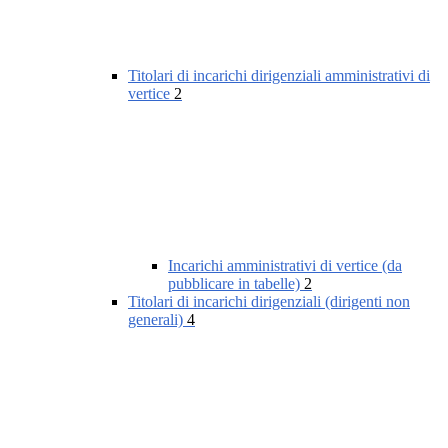
Titolari di incarichi dirigenziali amministrativi di
vertice
2
Incarichi amministrativi di vertice (da
pubblicare in tabelle)
2
Titolari di incarichi dirigenziali (dirigenti non
generali)
4