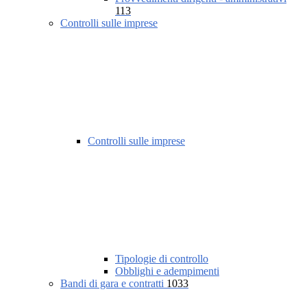
113
Controlli sulle imprese
Controlli sulle imprese
Tipologie di controllo
Obblighi e adempimenti
Bandi di gara e contratti
1033