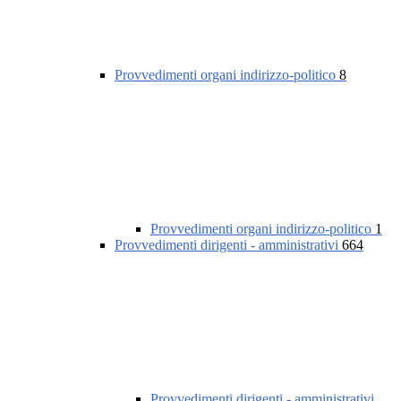
Provvedimenti organi indirizzo-politico
8
Provvedimenti organi indirizzo-politico
1
Provvedimenti dirigenti - amministrativi
664
Provvedimenti dirigenti - amministrativi