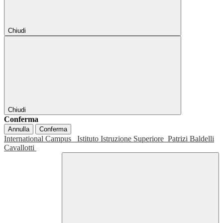
Chiudi
Chiudi
Conferma
Annulla
Conferma
International Campus
Istituto Istruzione Superiore
Patrizi Baldelli
Cavallotti