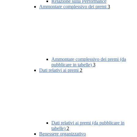
Relazione sulla Performance
Ammontare complessivo dei premi
3
Ammontare complessivo dei premi (da
pubblicare in tabelle)
3
Dati relativi ai premi
2
Dati relativi ai premi (da pubblicare in
tabelle)
2
Benessere organizzativo