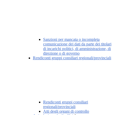
Sanzioni per mancata o incompleta
comunicazione dei dati da parte dei titolari
di incarichi politici, di amministrazione, di
direzione o di governo
Rendiconti gruppi consiliari regionali/provinciali
Rendiconti gruppi consiliari
regionali/provinciali
Atti degli organi di controllo