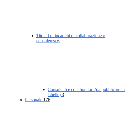
Titolari di incarichi di collaborazione o
consulenza
6
Consulenti e collaboratori (da pubblicare in
tabelle)
3
Personale
176