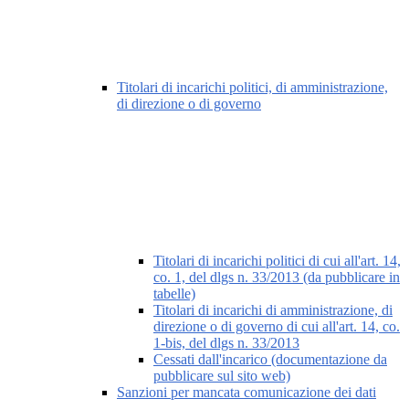
Titolari di incarichi politici, di amministrazione,
di direzione o di governo
Titolari di incarichi politici di cui all'art. 14,
co. 1, del dlgs n. 33/2013 (da pubblicare in
tabelle)
Titolari di incarichi di amministrazione, di
direzione o di governo di cui all'art. 14, co.
1-bis, del dlgs n. 33/2013
Cessati dall'incarico (documentazione da
pubblicare sul sito web)
Sanzioni per mancata comunicazione dei dati