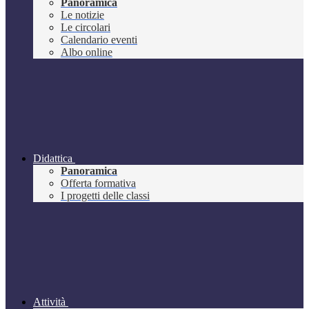
Panoramica
Le notizie
Le circolari
Calendario eventi
Albo online
Didattica
Panoramica
Offerta formativa
I progetti delle classi
Attività