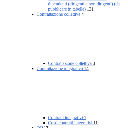
dipendenti (dirigenti e non dirigenti) (da
pubblicare in tabelle)
131
Contrattazione collettiva
4
Contrattazione collettiva
3
Contrattazione integrativa
14
Contratti integrativi
1
Costi contratti integrativi
11
OIV
3