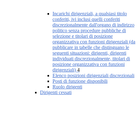
Incarichi dirigenziali, a qualsiasi titolo
conferiti, ivi inclusi quelli conferiti
discrezionalmente dall'organo di indirizzo
politico senza procedure pubbliche di
selezione e titolari di posizione
organizzativa con funzioni dirigenziali (da
pubblicare in tabelle che distinguano le
seguenti situazioni: dirigenti, dirigenti
individuati discrezionalmente, titolari di
posizione organizzativa con funzioni
dirigenziali)
4
Elenco posizioni dirigenziali discrezionali
Posti di funzione disponibili
Ruolo dirigenti
Dirigenti cessati