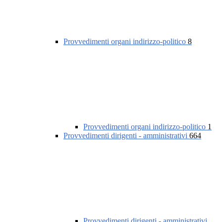
Provvedimenti organi indirizzo-politico
8
Provvedimenti organi indirizzo-politico
1
Provvedimenti dirigenti - amministrativi
664
Provvedimenti dirigenti - amministrativi