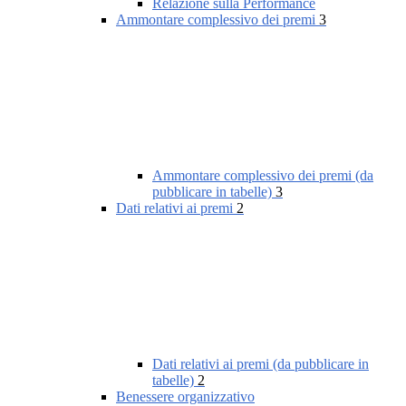
Relazione sulla Performance
Ammontare complessivo dei premi
3
Ammontare complessivo dei premi (da
pubblicare in tabelle)
3
Dati relativi ai premi
2
Dati relativi ai premi (da pubblicare in
tabelle)
2
Benessere organizzativo