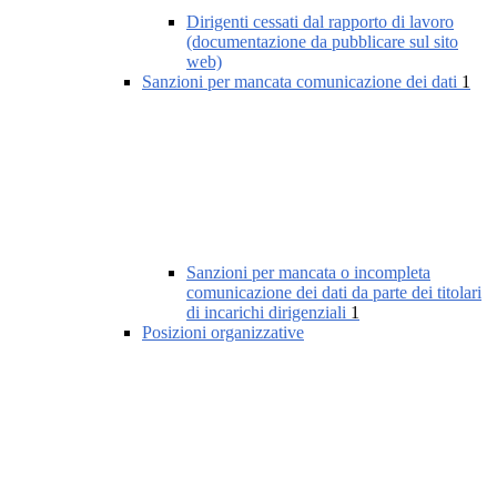
Dirigenti cessati dal rapporto di lavoro
(documentazione da pubblicare sul sito
web)
Sanzioni per mancata comunicazione dei dati
1
Sanzioni per mancata o incompleta
comunicazione dei dati da parte dei titolari
di incarichi dirigenziali
1
Posizioni organizzative