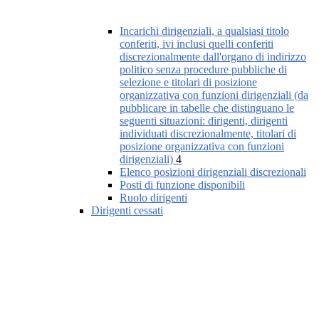
Incarichi dirigenziali, a qualsiasi titolo
conferiti, ivi inclusi quelli conferiti
discrezionalmente dall'organo di indirizzo
politico senza procedure pubbliche di
selezione e titolari di posizione
organizzativa con funzioni dirigenziali (da
pubblicare in tabelle che distinguano le
seguenti situazioni: dirigenti, dirigenti
individuati discrezionalmente, titolari di
posizione organizzativa con funzioni
dirigenziali)
4
Elenco posizioni dirigenziali discrezionali
Posti di funzione disponibili
Ruolo dirigenti
Dirigenti cessati