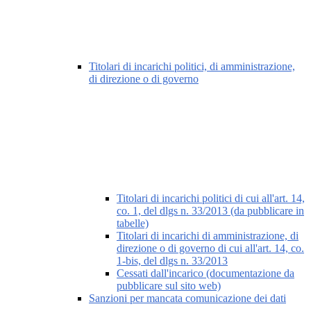
Titolari di incarichi politici, di amministrazione,
di direzione o di governo
Titolari di incarichi politici di cui all'art. 14,
co. 1, del dlgs n. 33/2013 (da pubblicare in
tabelle)
Titolari di incarichi di amministrazione, di
direzione o di governo di cui all'art. 14, co.
1-bis, del dlgs n. 33/2013
Cessati dall'incarico (documentazione da
pubblicare sul sito web)
Sanzioni per mancata comunicazione dei dati