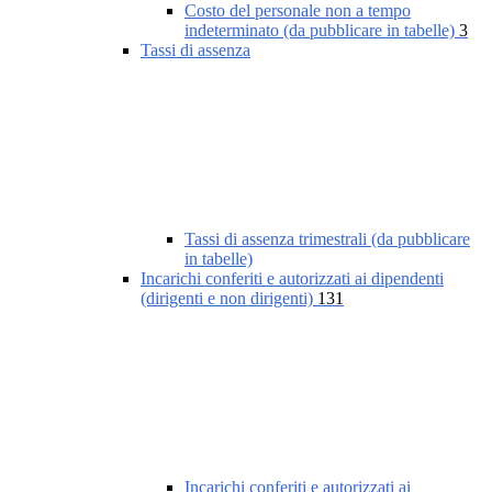
Costo del personale non a tempo
indeterminato (da pubblicare in tabelle)
3
Tassi di assenza
Tassi di assenza trimestrali (da pubblicare
in tabelle)
Incarichi conferiti e autorizzati ai dipendenti
(dirigenti e non dirigenti)
131
Incarichi conferiti e autorizzati ai