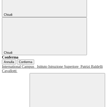
Chiudi
Chiudi
Conferma
Annulla
Conferma
International Campus
Istituto Istruzione Superiore
Patrizi Baldelli
Cavallotti