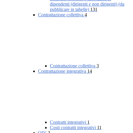
dipendenti (dirigenti e non dirigenti) (da
pubblicare in tabelle)
131
Contrattazione collettiva
4
Contrattazione collettiva
3
Contrattazione integrativa
14
Contratti integrativi
1
Costi contratti integrativi
11
OIV
3