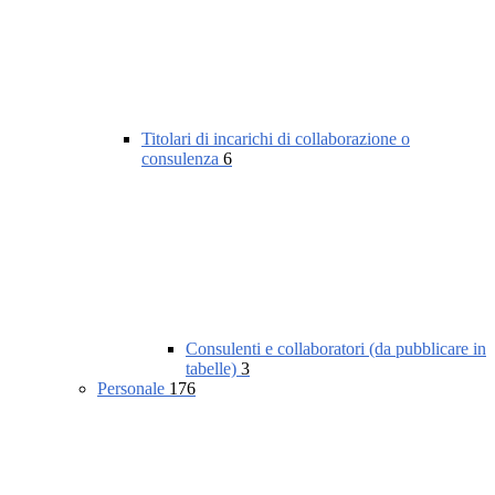
Titolari di incarichi di collaborazione o
consulenza
6
Consulenti e collaboratori (da pubblicare in
tabelle)
3
Personale
176