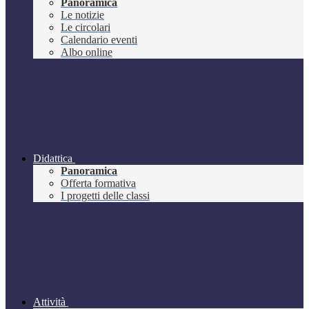
Panoramica
Le notizie
Le circolari
Calendario eventi
Albo online
Didattica
Panoramica
Offerta formativa
I progetti delle classi
Attività