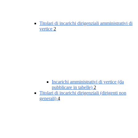
Titolari di incarichi dirigenziali amministrativi di
vertice
2
Incarichi amministrativi di vertice (da
pubblicare in tabelle)
2
Titolari di incarichi dirigenziali (dirigenti non
generali)
4