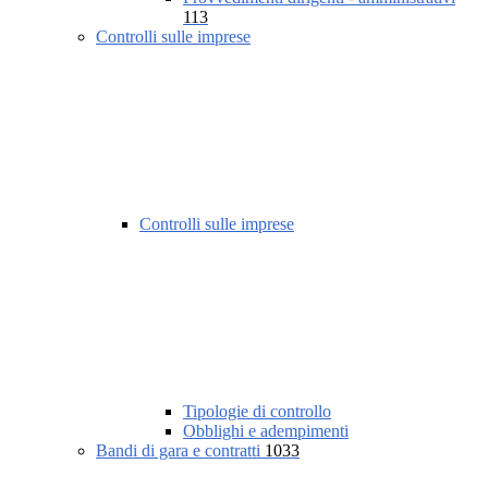
113
Controlli sulle imprese
Controlli sulle imprese
Tipologie di controllo
Obblighi e adempimenti
Bandi di gara e contratti
1033