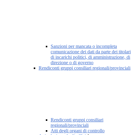
Sanzioni per mancata o incompleta
comunicazione dei dati da parte dei titolari
di incarichi politici, di amministrazione, di
direzione o di governo
Rendiconti gruppi consiliari regionali/provinciali
Rendiconti gruppi consiliari
regionali/provinciali
Atti degli organi di controllo