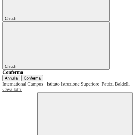
Chiudi
Chiudi
Conferma
Annulla
Conferma
International Campus
Istituto Istruzione Superiore
Patrizi Baldelli
Cavallotti