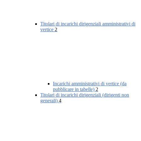
Titolari di incarichi dirigenziali amministrativi di
vertice
2
Incarichi amministrativi di vertice (da
pubblicare in tabelle)
2
Titolari di incarichi dirigenziali (dirigenti non
generali)
4