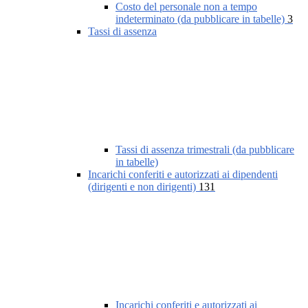
Costo del personale non a tempo
indeterminato (da pubblicare in tabelle)
3
Tassi di assenza
Tassi di assenza trimestrali (da pubblicare
in tabelle)
Incarichi conferiti e autorizzati ai dipendenti
(dirigenti e non dirigenti)
131
Incarichi conferiti e autorizzati ai