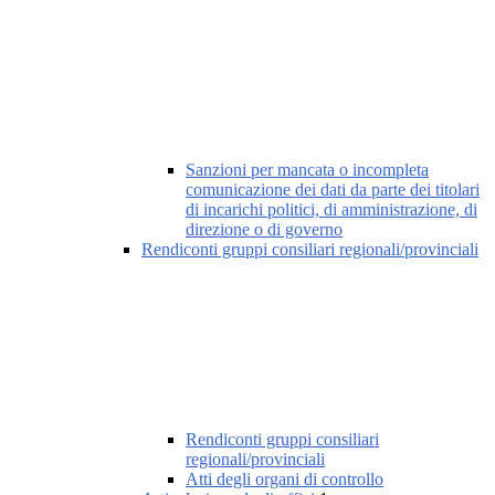
Sanzioni per mancata o incompleta
comunicazione dei dati da parte dei titolari
di incarichi politici, di amministrazione, di
direzione o di governo
Rendiconti gruppi consiliari regionali/provinciali
Rendiconti gruppi consiliari
regionali/provinciali
Atti degli organi di controllo