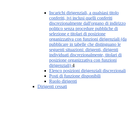
Incarichi dirigenziali, a qualsiasi titolo
conferiti, ivi inclusi quelli conferiti
discrezionalmente dall'organo di indirizzo
politico senza procedure pubbliche di
selezione e titolari di posizione
organizzativa con funzioni dirigenziali (da
pubblicare in tabelle che distinguano le
seguenti situazioni: dirigenti, dirigenti
individuati discrezionalmente, titolari di
posizione organizzativa con funzioni
dirigenziali)
4
Elenco posizioni dirigenziali discrezionali
Posti di funzione disponibili
Ruolo dirigenti
Dirigenti cessati