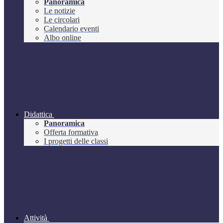
Panoramica
Le notizie
Le circolari
Calendario eventi
Albo online
Didattica
Panoramica
Offerta formativa
I progetti delle classi
Attività