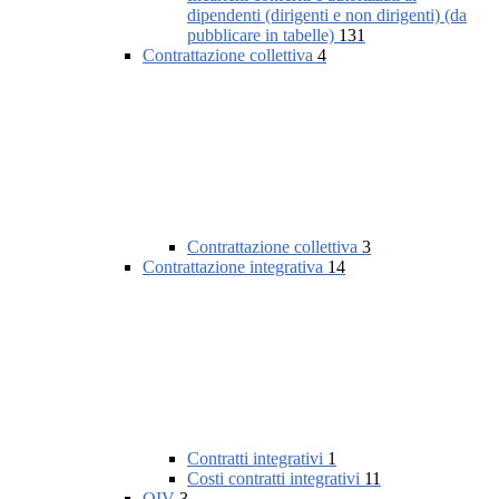
dipendenti (dirigenti e non dirigenti) (da
pubblicare in tabelle)
131
Contrattazione collettiva
4
Contrattazione collettiva
3
Contrattazione integrativa
14
Contratti integrativi
1
Costi contratti integrativi
11
OIV
3