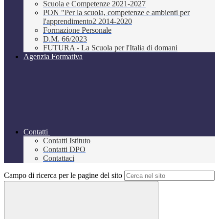
Scuola e Competenze 2021-2027
PON "Per la scuola, competenze e ambienti per
l'apprendimento2 2014-2020
Formazione Personale
D.M. 66/2023
FUTURA - La Scuola per l'Italia di domani
Agenzia Formativa
Contatti
Contatti Istituto
Contatti DPO
Contattaci
Campo di ricerca per le pagine del sito