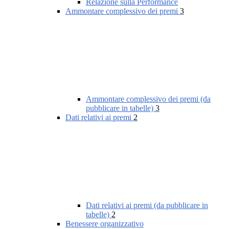
Relazione sulla Performance
Ammontare complessivo dei premi
3
Ammontare complessivo dei premi (da
pubblicare in tabelle)
3
Dati relativi ai premi
2
Dati relativi ai premi (da pubblicare in
tabelle)
2
Benessere organizzativo