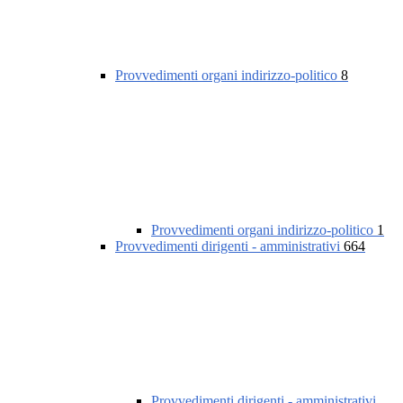
Provvedimenti organi indirizzo-politico
8
Provvedimenti organi indirizzo-politico
1
Provvedimenti dirigenti - amministrativi
664
Provvedimenti dirigenti - amministrativi