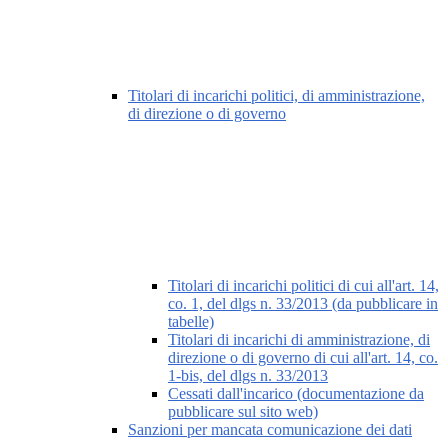
Titolari di incarichi politici, di amministrazione,
di direzione o di governo
Titolari di incarichi politici di cui all'art. 14,
co. 1, del dlgs n. 33/2013 (da pubblicare in
tabelle)
Titolari di incarichi di amministrazione, di
direzione o di governo di cui all'art. 14, co.
1-bis, del dlgs n. 33/2013
Cessati dall'incarico (documentazione da
pubblicare sul sito web)
Sanzioni per mancata comunicazione dei dati