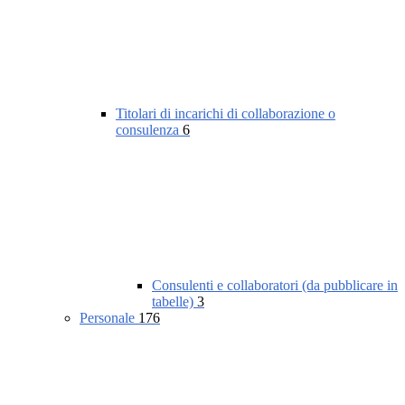
Titolari di incarichi di collaborazione o
consulenza
6
Consulenti e collaboratori (da pubblicare in
tabelle)
3
Personale
176