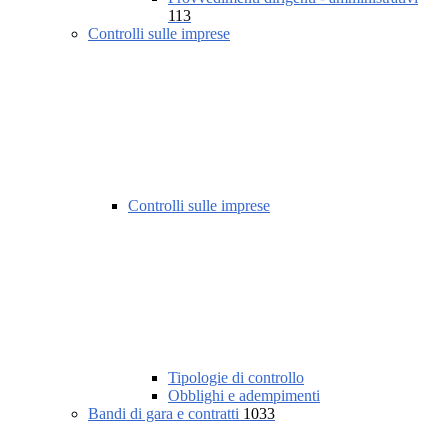
113
Controlli sulle imprese
Controlli sulle imprese
Tipologie di controllo
Obblighi e adempimenti
Bandi di gara e contratti
1033