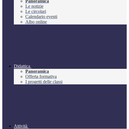
Panoramica
Le notizie
Le circolari
Calendario eventi
Albo online
Didattica
Panoramica
Offerta formativa
I progetti delle classi
Attività