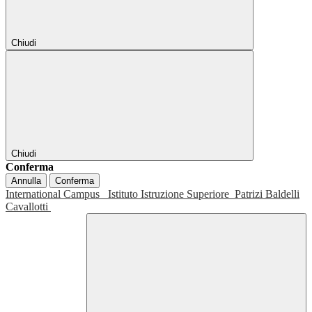
Chiudi
Chiudi
Conferma
Annulla
Conferma
International Campus
Istituto Istruzione Superiore
Patrizi Baldelli
Cavallotti