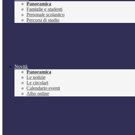
Panoramica
Famiglie e studenti
Personale scolastico
Percorsi di studio
Novità
Panoramica
Le notizie
Le circolari
Calendario eventi
Albo online