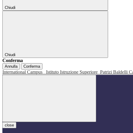
Chiudi
Chiudi
Conferma
Annulla
Conferma
International Campus
Istituto Istruzione Superiore
Patrizi Baldelli C
close