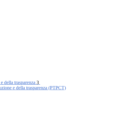
 e della trasparenza
3
ruzione e della trasparenza (PTPCT)