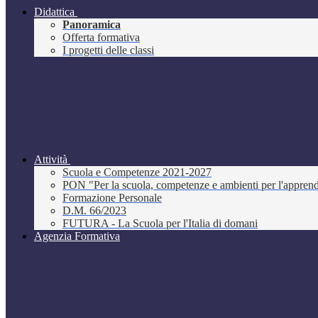
Didattica
Panoramica
Offerta formativa
I progetti delle classi
Attività
Scuola e Competenze 2021-2027
PON "Per la scuola, competenze e ambienti per l'appre
Formazione Personale
D.M. 66/2023
FUTURA - La Scuola per l'Italia di domani
Agenzia Formativa