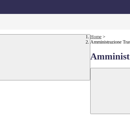
Home
>
Amministrazione Tra
Amministr