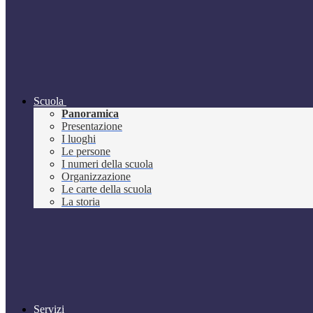
Scuola
Panoramica
Presentazione
I luoghi
Le persone
I numeri della scuola
Organizzazione
Le carte della scuola
La storia
Servizi