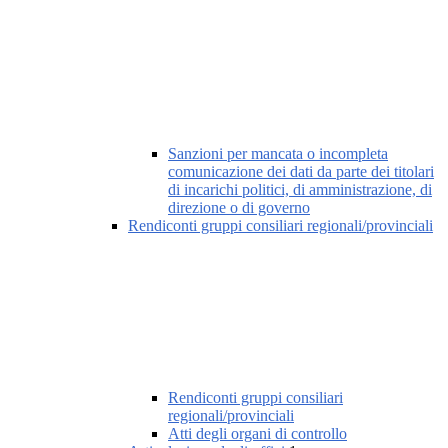
Sanzioni per mancata o incompleta
comunicazione dei dati da parte dei titolari
di incarichi politici, di amministrazione, di
direzione o di governo
Rendiconti gruppi consiliari regionali/provinciali
Rendiconti gruppi consiliari
regionali/provinciali
Atti degli organi di controllo