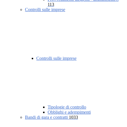
113
Controlli sulle imprese
Controlli sulle imprese
Tipologie di controllo
Obblighi e adempimenti
Bandi di gara e contratti
1033