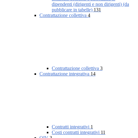
dipendenti (dirigenti e non dirigenti) (da
pubblicare in tabelle)
131
Contrattazione collettiva
4
Contrattazione collettiva
3
Contrattazione integrativa
14
Contratti integrativi
1
Costi contratti integrativi
11
OIV
3