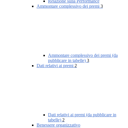
Relazione sulla Performance
Ammontare complessivo dei premi
3
Ammontare complessivo dei premi (da
pubblicare in tabelle)
3
Dati relativi ai premi
2
Dati relativi ai premi (da pubblicare in
tabelle)
2
Benessere organizzativo