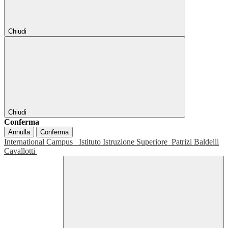
Chiudi
Chiudi
Conferma
Annulla
Conferma
International Campus
Istituto Istruzione Superiore
Patrizi Baldelli
Cavallotti