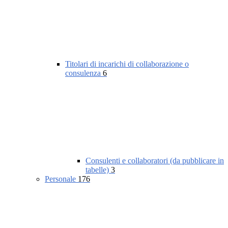
Titolari di incarichi di collaborazione o
consulenza
6
Consulenti e collaboratori (da pubblicare in
tabelle)
3
Personale
176