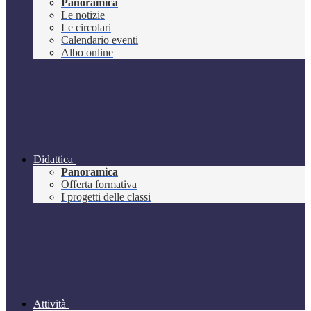
Panoramica
Le notizie
Le circolari
Calendario eventi
Albo online
Didattica
Panoramica
Offerta formativa
I progetti delle classi
Attività