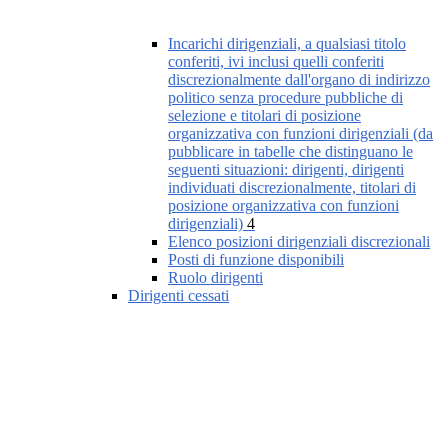
Incarichi dirigenziali, a qualsiasi titolo
conferiti, ivi inclusi quelli conferiti
discrezionalmente dall'organo di indirizzo
politico senza procedure pubbliche di
selezione e titolari di posizione
organizzativa con funzioni dirigenziali (da
pubblicare in tabelle che distinguano le
seguenti situazioni: dirigenti, dirigenti
individuati discrezionalmente, titolari di
posizione organizzativa con funzioni
dirigenziali)
4
Elenco posizioni dirigenziali discrezionali
Posti di funzione disponibili
Ruolo dirigenti
Dirigenti cessati