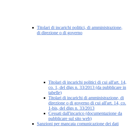
Titolari di incarichi politici, di amministrazione,
di direzione o di governo
Titolari di incarichi politici di cui all'art. 14,
co. 1, del dlgs n. 33/2013 (da pubblicare in
tabelle)
Titolari di incarichi di amministrazione, di
direzione o di governo di cui all'art. 14, co.
1-bis, del dlgs n. 33/2013
Cessati dall'incarico (documentazione da
pubblicare sul sito web)
Sanzioni per mancata comunicazione dei dati