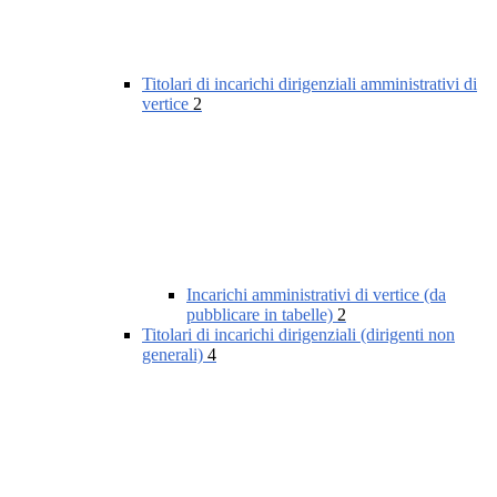
Titolari di incarichi dirigenziali amministrativi di
vertice
2
Incarichi amministrativi di vertice (da
pubblicare in tabelle)
2
Titolari di incarichi dirigenziali (dirigenti non
generali)
4