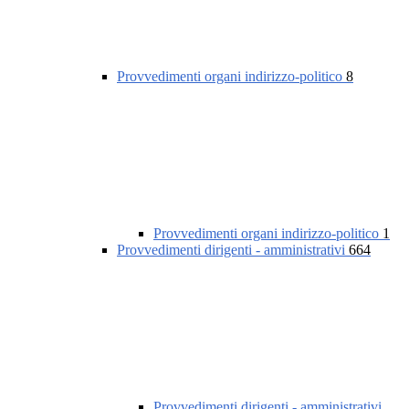
Provvedimenti organi indirizzo-politico
8
Provvedimenti organi indirizzo-politico
1
Provvedimenti dirigenti - amministrativi
664
Provvedimenti dirigenti - amministrativi