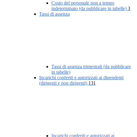
Costo del personale non a tempo
indeterminato (da pubblicare in tabelle)
3
Tassi di assenza
Tassi di assenza trimestrali (da pubblicare
in tabelle)
Incarichi conferiti e autorizzati ai dipendenti
(dirigenti e non dirigenti)
131
Incarichi conferiti e autorizzati ai