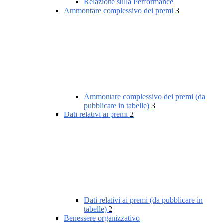
Relazione sulla Performance
Ammontare complessivo dei premi
3
Ammontare complessivo dei premi (da
pubblicare in tabelle)
3
Dati relativi ai premi
2
Dati relativi ai premi (da pubblicare in
tabelle)
2
Benessere organizzativo