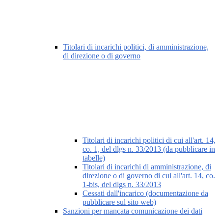
Titolari di incarichi politici, di amministrazione,
di direzione o di governo
Titolari di incarichi politici di cui all'art. 14,
co. 1, del dlgs n. 33/2013 (da pubblicare in
tabelle)
Titolari di incarichi di amministrazione, di
direzione o di governo di cui all'art. 14, co.
1-bis, del dlgs n. 33/2013
Cessati dall'incarico (documentazione da
pubblicare sul sito web)
Sanzioni per mancata comunicazione dei dati