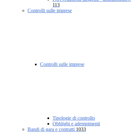
113
Controlli sulle imprese
Controlli sulle imprese
Tipologie di controllo
Obblighi e adempimenti
Bandi di gara e contratti
1033