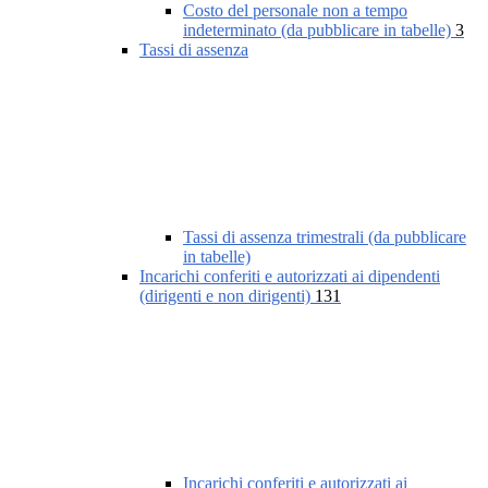
Costo del personale non a tempo
indeterminato (da pubblicare in tabelle)
3
Tassi di assenza
Tassi di assenza trimestrali (da pubblicare
in tabelle)
Incarichi conferiti e autorizzati ai dipendenti
(dirigenti e non dirigenti)
131
Incarichi conferiti e autorizzati ai