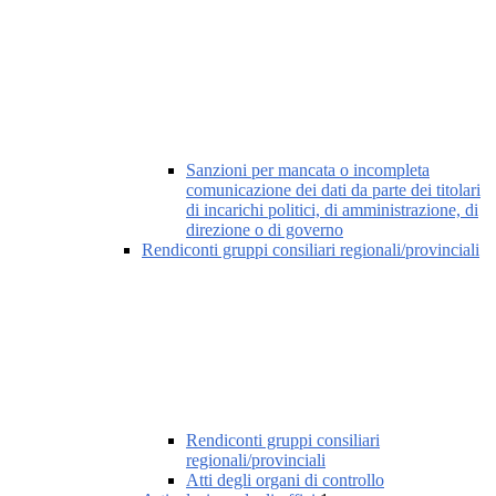
Sanzioni per mancata o incompleta
comunicazione dei dati da parte dei titolari
di incarichi politici, di amministrazione, di
direzione o di governo
Rendiconti gruppi consiliari regionali/provinciali
Rendiconti gruppi consiliari
regionali/provinciali
Atti degli organi di controllo