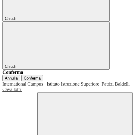
Chiudi
Chiudi
Conferma
Annulla
Conferma
International Campus
Istituto Istruzione Superiore
Patrizi Baldelli
Cavallotti