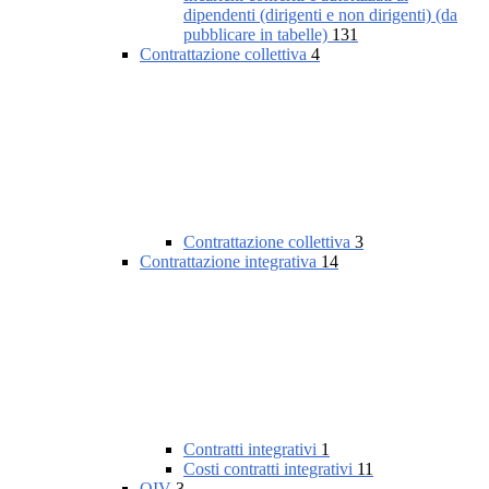
dipendenti (dirigenti e non dirigenti) (da
pubblicare in tabelle)
131
Contrattazione collettiva
4
Contrattazione collettiva
3
Contrattazione integrativa
14
Contratti integrativi
1
Costi contratti integrativi
11
OIV
3