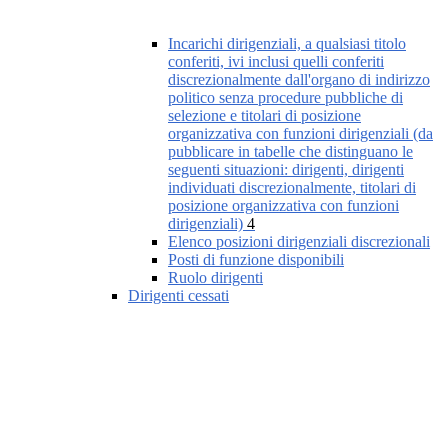
Incarichi dirigenziali, a qualsiasi titolo
conferiti, ivi inclusi quelli conferiti
discrezionalmente dall'organo di indirizzo
politico senza procedure pubbliche di
selezione e titolari di posizione
organizzativa con funzioni dirigenziali (da
pubblicare in tabelle che distinguano le
seguenti situazioni: dirigenti, dirigenti
individuati discrezionalmente, titolari di
posizione organizzativa con funzioni
dirigenziali)
4
Elenco posizioni dirigenziali discrezionali
Posti di funzione disponibili
Ruolo dirigenti
Dirigenti cessati