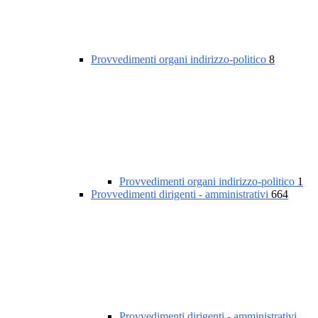
Provvedimenti organi indirizzo-politico
8
Provvedimenti organi indirizzo-politico
1
Provvedimenti dirigenti - amministrativi
664
Provvedimenti dirigenti - amministrativi