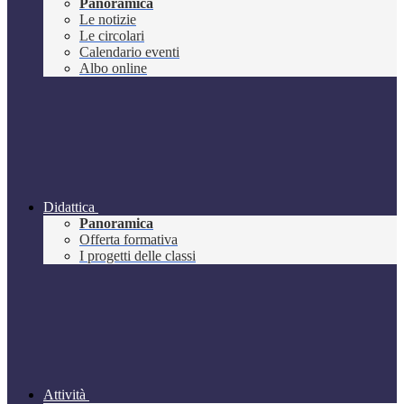
Panoramica
Le notizie
Le circolari
Calendario eventi
Albo online
Didattica
Panoramica
Offerta formativa
I progetti delle classi
Attività