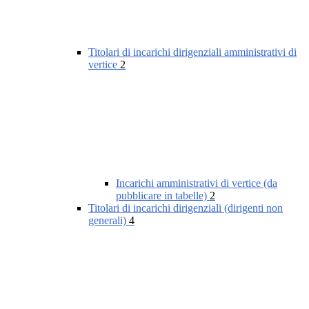
Titolari di incarichi dirigenziali amministrativi di
vertice
2
Incarichi amministrativi di vertice (da
pubblicare in tabelle)
2
Titolari di incarichi dirigenziali (dirigenti non
generali)
4