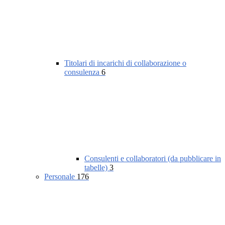
Titolari di incarichi di collaborazione o
consulenza
6
Consulenti e collaboratori (da pubblicare in
tabelle)
3
Personale
176