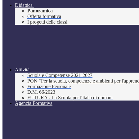
Didattica
Panoramica
Offerta formativa
I progetti delle classi
Attività
Scuola e Competenze 2021-2027
PON "Per la scuola, competenze e ambienti per l'appre
Formazione Personale
D.M. 66/2023
FUTURA - La Scuola per l'Italia di domani
Agenzia Formativa