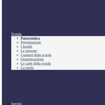
Scuola
Panoramica
Presentazione
I luoghi
Le persone
I numeri della scuola
Organizzazione
Le carte della scuola
La storia
Servizi