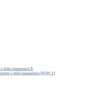
 e della trasparenza
3
ruzione e della trasparenza (PTPCT)