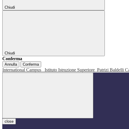
Chiudi
Chiudi
Conferma
Annulla
Conferma
International Campus
Istituto Istruzione Superiore
Patrizi Baldelli C
close