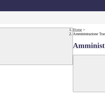
Home
>
Amministrazione Tra
Amministr