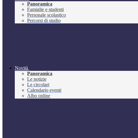
Panoramica
Famiglie e studenti
Personale scolastico
Percorsi di studio
Novità
Panoramica
Le notizie
Le circolari
Calendario eventi
Albo online