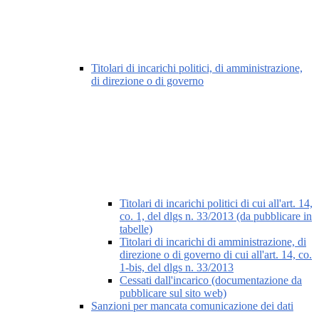
Titolari di incarichi politici, di amministrazione,
di direzione o di governo
Titolari di incarichi politici di cui all'art. 14,
co. 1, del dlgs n. 33/2013 (da pubblicare in
tabelle)
Titolari di incarichi di amministrazione, di
direzione o di governo di cui all'art. 14, co.
1-bis, del dlgs n. 33/2013
Cessati dall'incarico (documentazione da
pubblicare sul sito web)
Sanzioni per mancata comunicazione dei dati