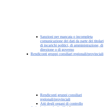
Sanzioni per mancata o incompleta
comunicazione dei dati da parte dei titolari
di incarichi politici, di amministrazione, di
direzione o di governo
Rendiconti gruppi consiliari regionali/provinciali
Rendiconti gruppi consiliari
regionali/provinciali
Atti degli organi di controllo