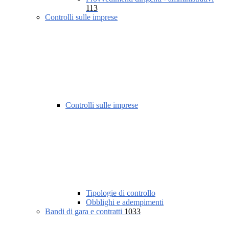
113
Controlli sulle imprese
Controlli sulle imprese
Tipologie di controllo
Obblighi e adempimenti
Bandi di gara e contratti
1033