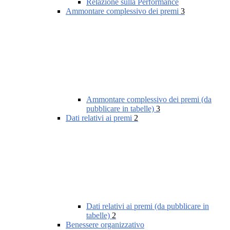
Relazione sulla Performance
Ammontare complessivo dei premi
3
Ammontare complessivo dei premi (da
pubblicare in tabelle)
3
Dati relativi ai premi
2
Dati relativi ai premi (da pubblicare in
tabelle)
2
Benessere organizzativo