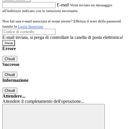
E-mail
Verrà inviato un messaggio
all'indirizzo indicato con le istruzioni necessarie.
Non hai una e-mail associata al nome utente? Effettua il reset della password
tramite la
Login Spaggiari
E-mail inviata, si prega di controllare la casella di posta elettronica!
Errore
Chiudi
Successo
Chiudi
Informazione
Chiudi
Attendere...
Attendere il completamento dell'operazione...