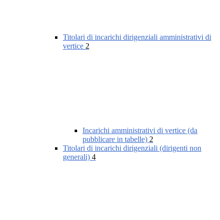
Titolari di incarichi dirigenziali amministrativi di
vertice
2
Incarichi amministrativi di vertice (da
pubblicare in tabelle)
2
Titolari di incarichi dirigenziali (dirigenti non
generali)
4