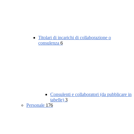
Titolari di incarichi di collaborazione o
consulenza
6
Consulenti e collaboratori (da pubblicare in
tabelle)
3
Personale
176