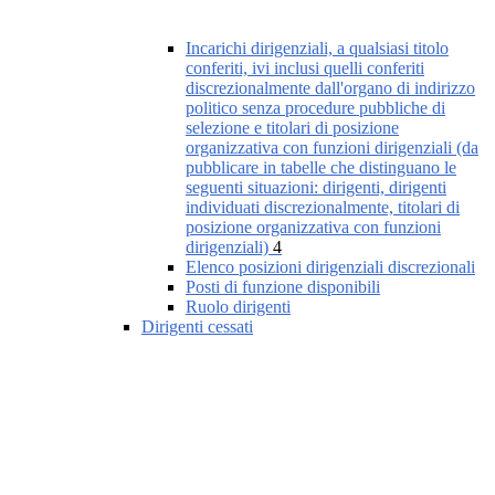
Incarichi dirigenziali, a qualsiasi titolo
conferiti, ivi inclusi quelli conferiti
discrezionalmente dall'organo di indirizzo
politico senza procedure pubbliche di
selezione e titolari di posizione
organizzativa con funzioni dirigenziali (da
pubblicare in tabelle che distinguano le
seguenti situazioni: dirigenti, dirigenti
individuati discrezionalmente, titolari di
posizione organizzativa con funzioni
dirigenziali)
4
Elenco posizioni dirigenziali discrezionali
Posti di funzione disponibili
Ruolo dirigenti
Dirigenti cessati