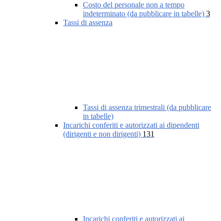
Costo del personale non a tempo
indeterminato (da pubblicare in tabelle)
3
Tassi di assenza
Tassi di assenza trimestrali (da pubblicare
in tabelle)
Incarichi conferiti e autorizzati ai dipendenti
(dirigenti e non dirigenti)
131
Incarichi conferiti e autorizzati ai