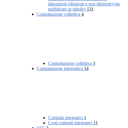
dipendenti (dirigenti e non dirigenti) (da
pubblicare in tabelle)
131
Contrattazione collettiva
4
Contrattazione collettiva
3
Contrattazione integrativa
14
Contratti integrativi
1
Costi contratti integrativi
11
OIV
3