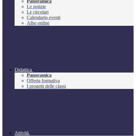
Panoramica
Le notizie
Le circolari
Calendario eventi
Albo online
Didattica
Panoramica
Offerta formativa
I progetti delle classi
Attività