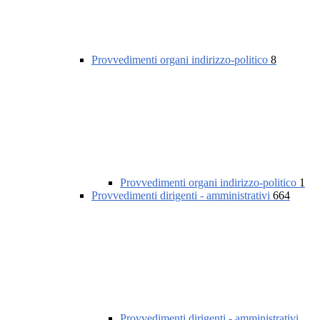
Provvedimenti organi indirizzo-politico
8
Provvedimenti organi indirizzo-politico
1
Provvedimenti dirigenti - amministrativi
664
Provvedimenti dirigenti - amministrativi