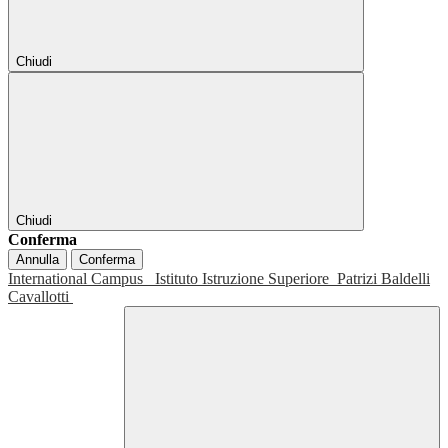
Chiudi
Chiudi
Conferma
Annulla
Conferma
International Campus
Istituto Istruzione Superiore
Patrizi Baldelli
Cavallotti