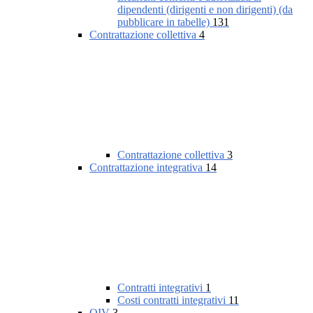
dipendenti (dirigenti e non dirigenti) (da
pubblicare in tabelle)
131
Contrattazione collettiva
4
Contrattazione collettiva
3
Contrattazione integrativa
14
Contratti integrativi
1
Costi contratti integrativi
11
OIV
3