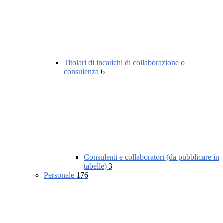
Titolari di incarichi di collaborazione o
consulenza
6
Consulenti e collaboratori (da pubblicare in
tabelle)
3
Personale
176