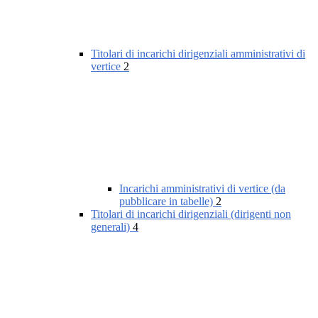
Titolari di incarichi dirigenziali amministrativi di
vertice
2
Incarichi amministrativi di vertice (da
pubblicare in tabelle)
2
Titolari di incarichi dirigenziali (dirigenti non
generali)
4