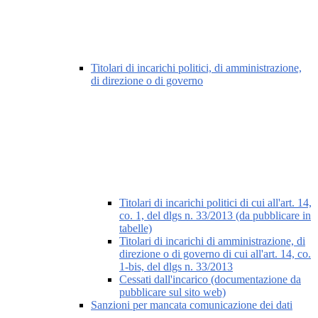
Titolari di incarichi politici, di amministrazione,
di direzione o di governo
Titolari di incarichi politici di cui all'art. 14,
co. 1, del dlgs n. 33/2013 (da pubblicare in
tabelle)
Titolari di incarichi di amministrazione, di
direzione o di governo di cui all'art. 14, co.
1-bis, del dlgs n. 33/2013
Cessati dall'incarico (documentazione da
pubblicare sul sito web)
Sanzioni per mancata comunicazione dei dati