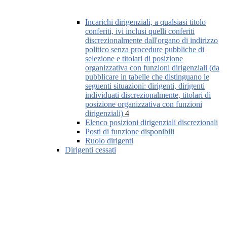
Incarichi dirigenziali, a qualsiasi titolo
conferiti, ivi inclusi quelli conferiti
discrezionalmente dall'organo di indirizzo
politico senza procedure pubbliche di
selezione e titolari di posizione
organizzativa con funzioni dirigenziali (da
pubblicare in tabelle che distinguano le
seguenti situazioni: dirigenti, dirigenti
individuati discrezionalmente, titolari di
posizione organizzativa con funzioni
dirigenziali)
4
Elenco posizioni dirigenziali discrezionali
Posti di funzione disponibili
Ruolo dirigenti
Dirigenti cessati