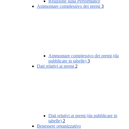
Relazione sulla Performance
Ammontare complessivo dei premi
3
Ammontare complessivo dei premi (da
pubblicare in tabelle)
3
Dati relativi ai premi
2
Dati relativi ai premi (da pubblicare in
tabelle)
2
Benessere organizzativo