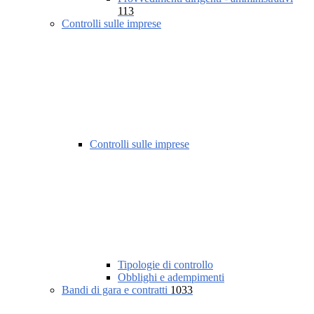
113
Controlli sulle imprese
Controlli sulle imprese
Tipologie di controllo
Obblighi e adempimenti
Bandi di gara e contratti
1033