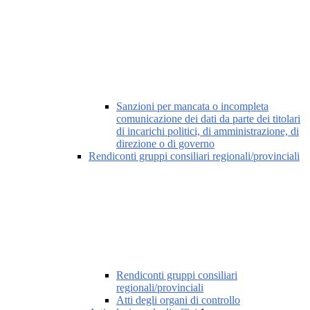
Sanzioni per mancata o incompleta
comunicazione dei dati da parte dei titolari
di incarichi politici, di amministrazione, di
direzione o di governo
Rendiconti gruppi consiliari regionali/provinciali
Rendiconti gruppi consiliari
regionali/provinciali
Atti degli organi di controllo