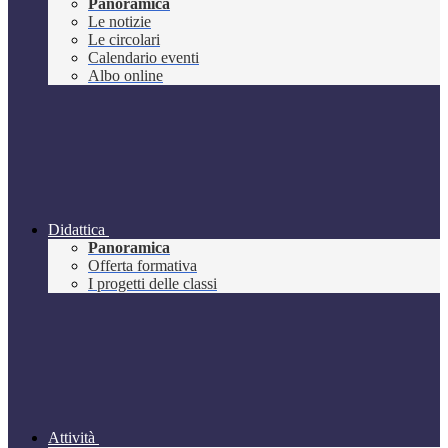
Panoramica
Le notizie
Le circolari
Calendario eventi
Albo online
Didattica
Panoramica
Offerta formativa
I progetti delle classi
Attività