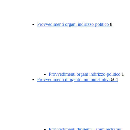
Provvedimenti organi indirizzo-politico
8
Provvedimenti organi indirizzo-politico
1
Provvedimenti dirigenti - amministrativi
664
Provvedimenti dirigenti - amministrativi