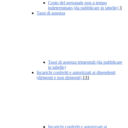
Costo del personale non a tempo
indeterminato (da pubblicare in tabelle)
3
Tassi di assenza
Tassi di assenza trimestrali (da pubblicare
in tabelle)
Incarichi conferiti e autorizzati ai dipendenti
(dirigenti e non dirigenti)
131
Incarichi conferiti e autorizzati ai