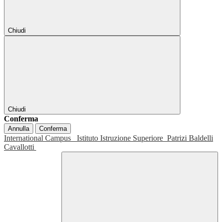
Chiudi
Chiudi
Conferma
Annulla
Conferma
International Campus
Istituto Istruzione Superiore
Patrizi Baldelli
Cavallotti