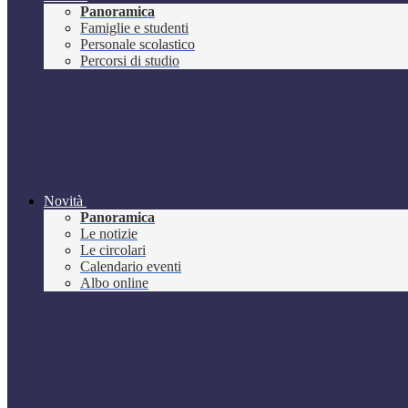
Panoramica
Famiglie e studenti
Personale scolastico
Percorsi di studio
Novità
Panoramica
Le notizie
Le circolari
Calendario eventi
Albo online