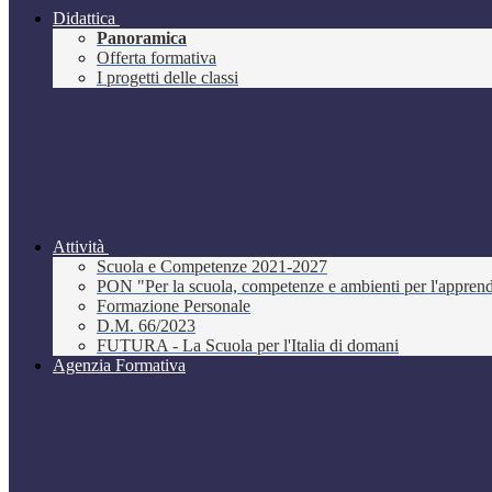
Didattica
Panoramica
Offerta formativa
I progetti delle classi
Attività
Scuola e Competenze 2021-2027
PON "Per la scuola, competenze e ambienti per l'appre
Formazione Personale
D.M. 66/2023
FUTURA - La Scuola per l'Italia di domani
Agenzia Formativa