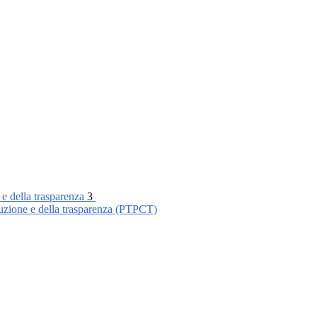
 e della trasparenza
3
ruzione e della trasparenza (PTPCT)