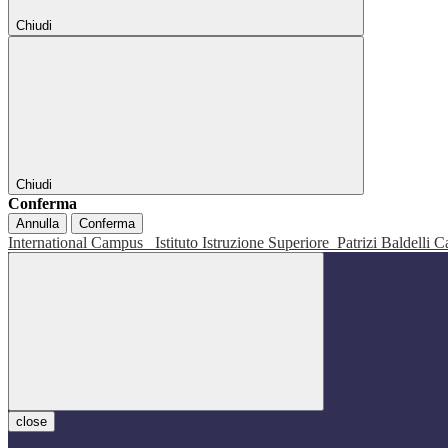
Chiudi
Chiudi
Conferma
Annulla
Conferma
International Campus
Istituto Istruzione Superiore
Patrizi Baldelli C
close