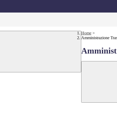
Home
>
Amministrazione Tra
Amministr