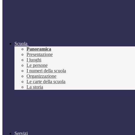
Scuola
Panoramica
Presentazione
I luoghi
Le persone
I numeri della scuola
Organizzazione
Le carte della scuola
La storia
Servizi