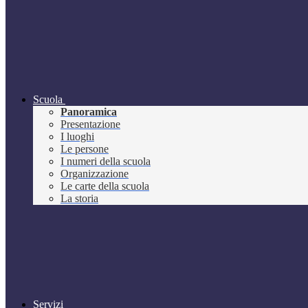
Scuola
Panoramica
Presentazione
I luoghi
Le persone
I numeri della scuola
Organizzazione
Le carte della scuola
La storia
Servizi