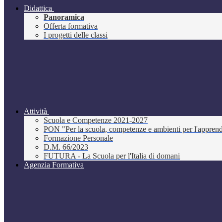
Didattica
Panoramica
Offerta formativa
I progetti delle classi
Attività
Scuola e Competenze 2021-2027
PON "Per la scuola, competenze e ambienti per l'appre
Formazione Personale
D.M. 66/2023
FUTURA - La Scuola per l'Italia di domani
Agenzia Formativa