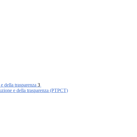
 e della trasparenza
3
ruzione e della trasparenza (PTPCT)