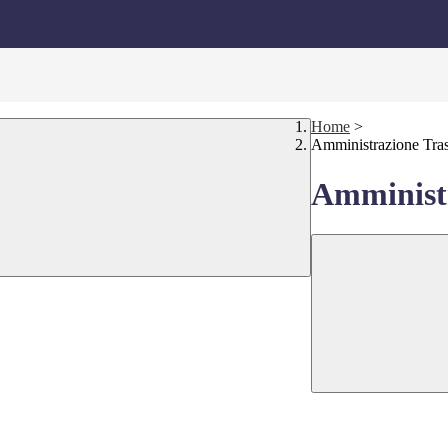
Home
>
Amministrazione Tra
Amministr