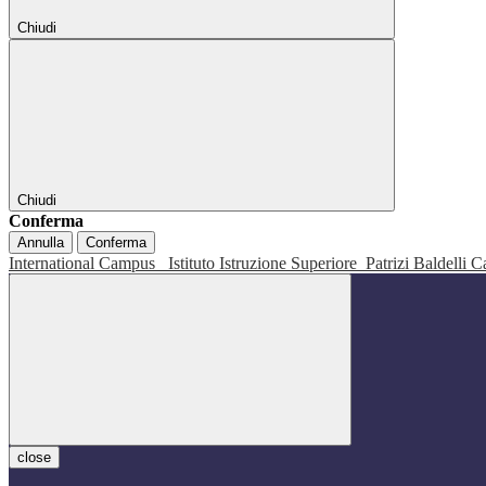
Chiudi
Chiudi
Conferma
Annulla
Conferma
International Campus
Istituto Istruzione Superiore
Patrizi Baldelli C
close