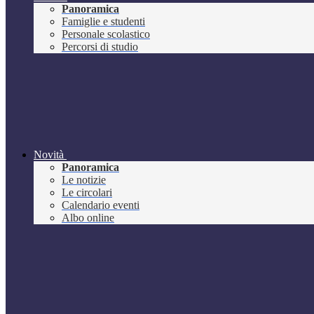
Panoramica
Famiglie e studenti
Personale scolastico
Percorsi di studio
Novità
Panoramica
Le notizie
Le circolari
Calendario eventi
Albo online