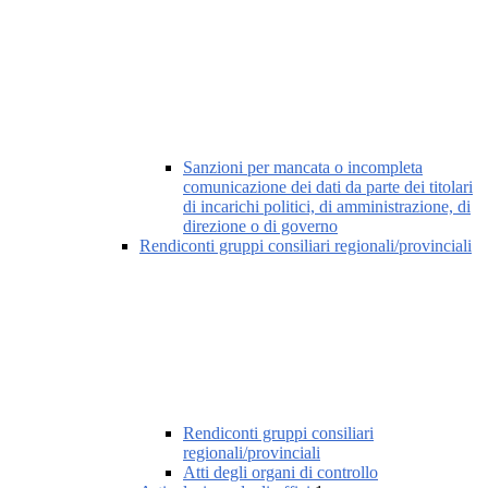
Sanzioni per mancata o incompleta
comunicazione dei dati da parte dei titolari
di incarichi politici, di amministrazione, di
direzione o di governo
Rendiconti gruppi consiliari regionali/provinciali
Rendiconti gruppi consiliari
regionali/provinciali
Atti degli organi di controllo