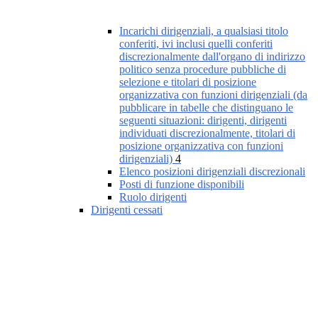
Incarichi dirigenziali, a qualsiasi titolo
conferiti, ivi inclusi quelli conferiti
discrezionalmente dall'organo di indirizzo
politico senza procedure pubbliche di
selezione e titolari di posizione
organizzativa con funzioni dirigenziali (da
pubblicare in tabelle che distinguano le
seguenti situazioni: dirigenti, dirigenti
individuati discrezionalmente, titolari di
posizione organizzativa con funzioni
dirigenziali)
4
Elenco posizioni dirigenziali discrezionali
Posti di funzione disponibili
Ruolo dirigenti
Dirigenti cessati