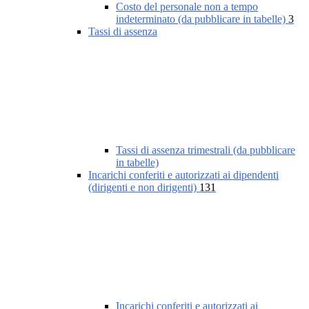
Costo del personale non a tempo
indeterminato (da pubblicare in tabelle)
3
Tassi di assenza
Tassi di assenza trimestrali (da pubblicare
in tabelle)
Incarichi conferiti e autorizzati ai dipendenti
(dirigenti e non dirigenti)
131
Incarichi conferiti e autorizzati ai