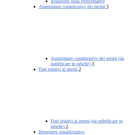
Relazione sulla Performance
Ammontare complessivo dei premi
3
Ammontare complessivo dei premi (da
pubblicare in tabelle)
3
Dati relativi ai premi
2
Dati relativi ai premi (da pubblicare in
tabelle)
2
Benessere organizzativo