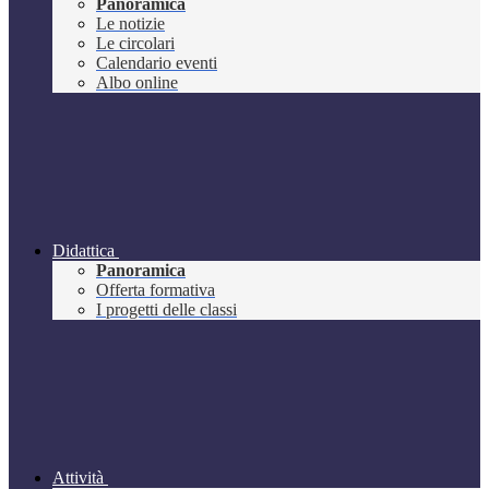
Panoramica
Le notizie
Le circolari
Calendario eventi
Albo online
Didattica
Panoramica
Offerta formativa
I progetti delle classi
Attività