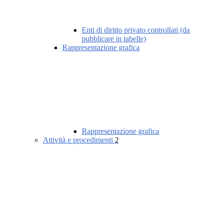
Enti di diritto privato controllati (da
pubblicare in tabelle)
Rappresentazione grafica
Rappresentazione grafica
Attività e procedimenti
2