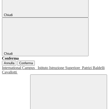
Chiudi
Chiudi
Conferma
Annulla
Conferma
International Campus
Istituto Istruzione Superiore
Patrizi Baldelli
Cavallotti