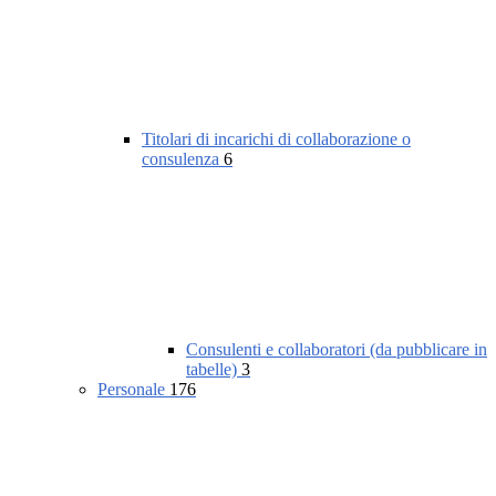
Titolari di incarichi di collaborazione o
consulenza
6
Consulenti e collaboratori (da pubblicare in
tabelle)
3
Personale
176