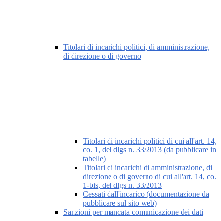
Titolari di incarichi politici, di amministrazione,
di direzione o di governo
Titolari di incarichi politici di cui all'art. 14,
co. 1, del dlgs n. 33/2013 (da pubblicare in
tabelle)
Titolari di incarichi di amministrazione, di
direzione o di governo di cui all'art. 14, co.
1-bis, del dlgs n. 33/2013
Cessati dall'incarico (documentazione da
pubblicare sul sito web)
Sanzioni per mancata comunicazione dei dati