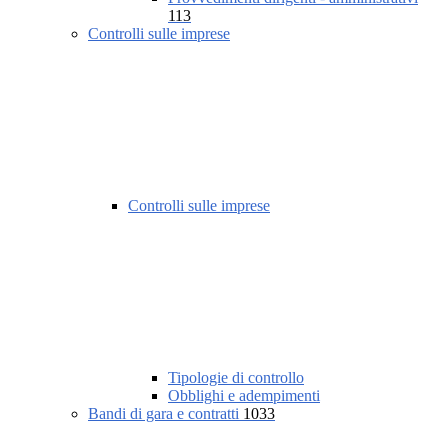
113
Controlli sulle imprese
Controlli sulle imprese
Tipologie di controllo
Obblighi e adempimenti
Bandi di gara e contratti
1033