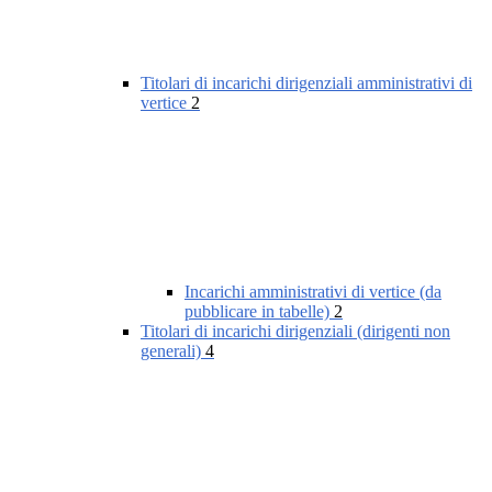
Titolari di incarichi dirigenziali amministrativi di
vertice
2
Incarichi amministrativi di vertice (da
pubblicare in tabelle)
2
Titolari di incarichi dirigenziali (dirigenti non
generali)
4