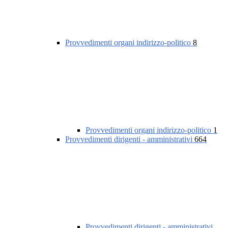
Provvedimenti organi indirizzo-politico
8
Provvedimenti organi indirizzo-politico
1
Provvedimenti dirigenti - amministrativi
664
Provvedimenti dirigenti - amministrativi