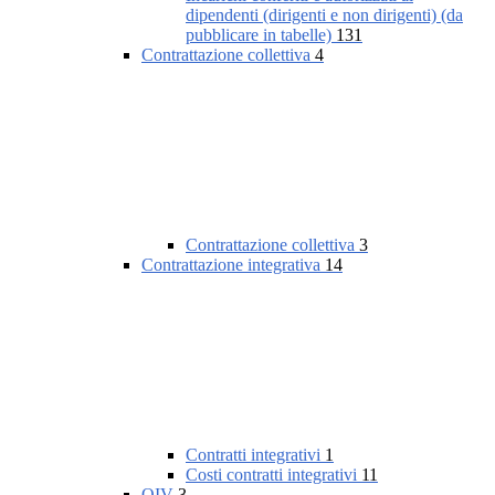
dipendenti (dirigenti e non dirigenti) (da
pubblicare in tabelle)
131
Contrattazione collettiva
4
Contrattazione collettiva
3
Contrattazione integrativa
14
Contratti integrativi
1
Costi contratti integrativi
11
OIV
3