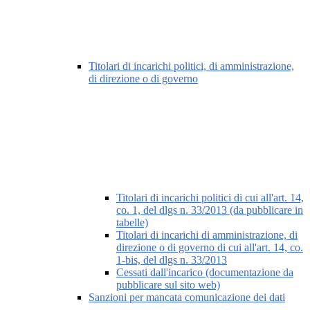
Titolari di incarichi politici, di amministrazione,
di direzione o di governo
Titolari di incarichi politici di cui all'art. 14,
co. 1, del dlgs n. 33/2013 (da pubblicare in
tabelle)
Titolari di incarichi di amministrazione, di
direzione o di governo di cui all'art. 14, co.
1-bis, del dlgs n. 33/2013
Cessati dall'incarico (documentazione da
pubblicare sul sito web)
Sanzioni per mancata comunicazione dei dati