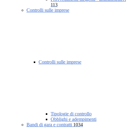
113
Controlli sulle imprese
Controlli sulle imprese
Tipologie di controllo
Obblighi e adempimenti
Bandi di gara e contratti
1034