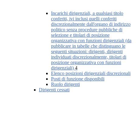
Incarichi dirigenziali, a qualsiasi titolo
conferiti, ivi inclusi quelli conferiti
discrezionalmente dall'organo di indirizzo
politico senza procedure pubbliche di
selezione e titolari di posizione
organizzativa con funzioni dirigenziali (da
pubblicare in tabelle che distinguano le
seguenti situazioni: dirigenti, dirigenti
individuati discrezionalmente, titolari di
posizione organizzativa con funzioni
dirigenziali)
4
Elenco posizioni dirigenziali discrezionali
Posti di funzione disponibili
Ruolo dirigenti
Dirigenti cessati