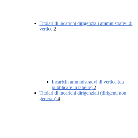
Titolari di incarichi dirigenziali amministrativi di
vertice
2
Incarichi amministrativi di vertice (da
pubblicare in tabelle)
2
Titolari di incarichi dirigenziali (dirigenti non
generali)
4