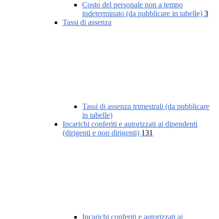
Costo del personale non a tempo
indeterminato (da pubblicare in tabelle)
3
Tassi di assenza
Tassi di assenza trimestrali (da pubblicare
in tabelle)
Incarichi conferiti e autorizzati ai dipendenti
(dirigenti e non dirigenti)
131
Incarichi conferiti e autorizzati ai