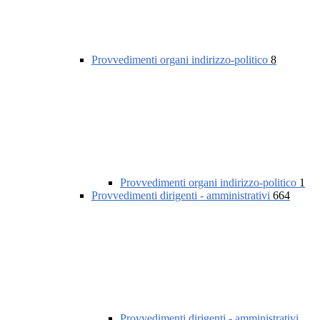
Provvedimenti organi indirizzo-politico
8
Provvedimenti organi indirizzo-politico
1
Provvedimenti dirigenti - amministrativi
664
Provvedimenti dirigenti - amministrativi