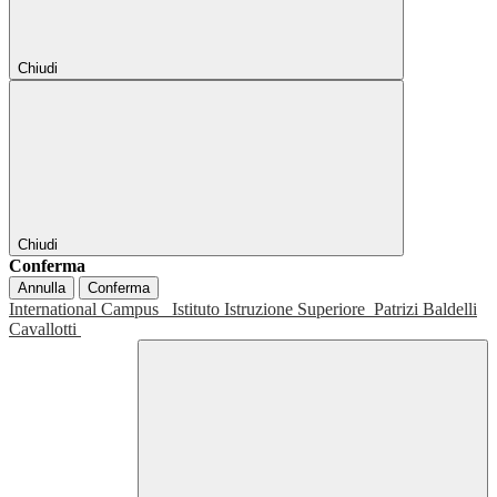
Chiudi
Chiudi
Conferma
Annulla
Conferma
International Campus
Istituto Istruzione Superiore
Patrizi Baldelli
Cavallotti