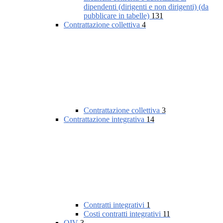
dipendenti (dirigenti e non dirigenti) (da
pubblicare in tabelle)
131
Contrattazione collettiva
4
Contrattazione collettiva
3
Contrattazione integrativa
14
Contratti integrativi
1
Costi contratti integrativi
11
OIV
3