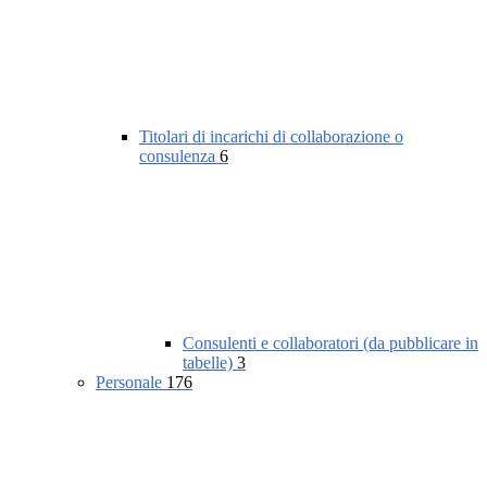
Titolari di incarichi di collaborazione o
consulenza
6
Consulenti e collaboratori (da pubblicare in
tabelle)
3
Personale
176