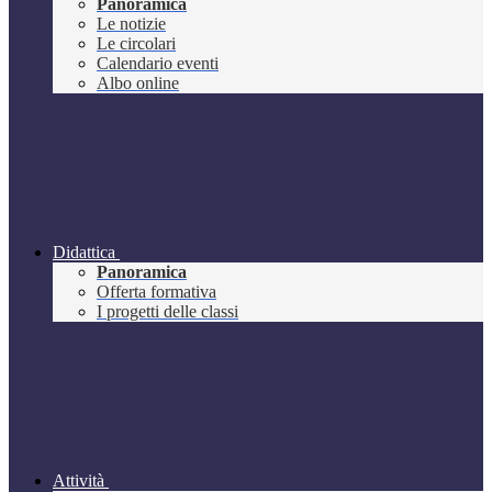
Panoramica
Le notizie
Le circolari
Calendario eventi
Albo online
Didattica
Panoramica
Offerta formativa
I progetti delle classi
Attività