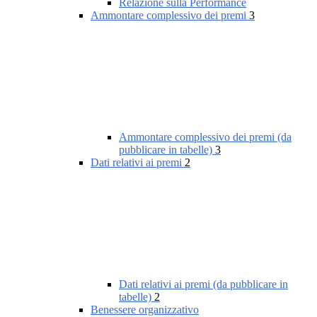
Relazione sulla Performance
Ammontare complessivo dei premi
3
Ammontare complessivo dei premi (da
pubblicare in tabelle)
3
Dati relativi ai premi
2
Dati relativi ai premi (da pubblicare in
tabelle)
2
Benessere organizzativo