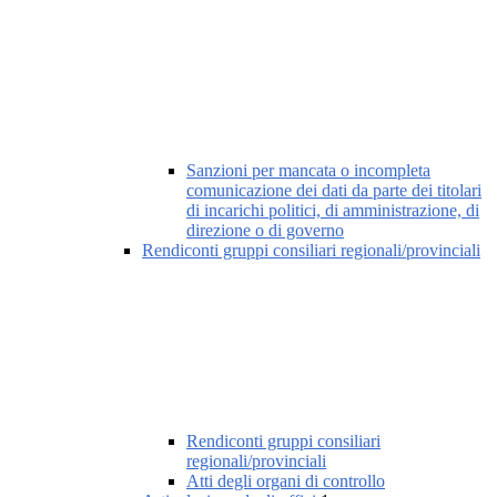
Sanzioni per mancata o incompleta
comunicazione dei dati da parte dei titolari
di incarichi politici, di amministrazione, di
direzione o di governo
Rendiconti gruppi consiliari regionali/provinciali
Rendiconti gruppi consiliari
regionali/provinciali
Atti degli organi di controllo