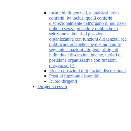
Incarichi dirigenziali, a qualsiasi titolo
conferiti, ivi inclusi quelli conferiti
discrezionalmente dall'organo di indirizzo
politico senza procedure pubbliche di
selezione e titolari di posizione
organizzativa con funzioni dirigenziali (da
pubblicare in tabelle che distinguano le
seguenti situazioni: dirigenti, dirigenti
individuati discrezionalmente, titolari di
posizione organizzativa con funzioni
dirigenziali)
4
Elenco posizioni dirigenziali discrezionali
Posti di funzione disponibili
Ruolo dirigenti
Dirigenti cessati