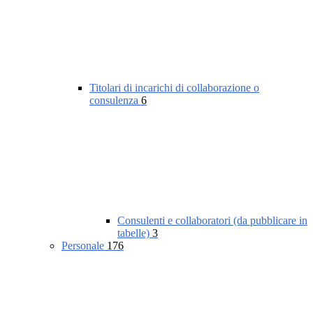
Titolari di incarichi di collaborazione o
consulenza
6
Consulenti e collaboratori (da pubblicare in
tabelle)
3
Personale
176