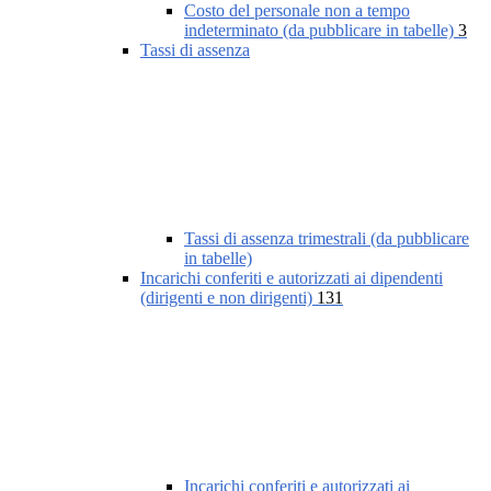
Costo del personale non a tempo
indeterminato (da pubblicare in tabelle)
3
Tassi di assenza
Tassi di assenza trimestrali (da pubblicare
in tabelle)
Incarichi conferiti e autorizzati ai dipendenti
(dirigenti e non dirigenti)
131
Incarichi conferiti e autorizzati ai