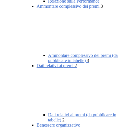
Relazione sulla Performance
Ammontare complessivo dei premi
3
Ammontare complessivo dei premi (da
pubblicare in tabelle)
3
Dati relativi ai premi
2
Dati relativi ai premi (da pubblicare in
tabelle)
2
Benessere organizzativo