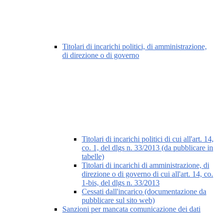
Titolari di incarichi politici, di amministrazione,
di direzione o di governo
Titolari di incarichi politici di cui all'art. 14,
co. 1, del dlgs n. 33/2013 (da pubblicare in
tabelle)
Titolari di incarichi di amministrazione, di
direzione o di governo di cui all'art. 14, co.
1-bis, del dlgs n. 33/2013
Cessati dall'incarico (documentazione da
pubblicare sul sito web)
Sanzioni per mancata comunicazione dei dati