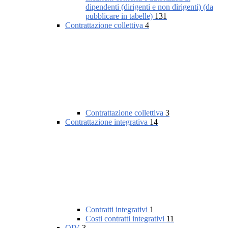
dipendenti (dirigenti e non dirigenti) (da
pubblicare in tabelle)
131
Contrattazione collettiva
4
Contrattazione collettiva
3
Contrattazione integrativa
14
Contratti integrativi
1
Costi contratti integrativi
11
OIV
3