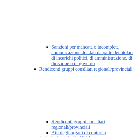
Sanzioni per mancata o incompleta
comunicazione dei dati da parte dei titolari
di incarichi politici, di amministrazione, di
direzione o di governo
Rendiconti gruppi consiliari regionali/provinciali
Rendiconti gruppi consiliari
regionali/provinciali
Atti degli organi di controllo