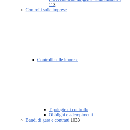
113
Controlli sulle imprese
Controlli sulle imprese
Tipologie di controllo
Obblighi e adempimenti
Bandi di gara e contratti
1033