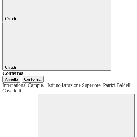
Chiudi
Chiudi
Conferma
Annulla
Conferma
International Campus
Istituto Istruzione Superiore
Patrizi Baldelli
Cavallotti