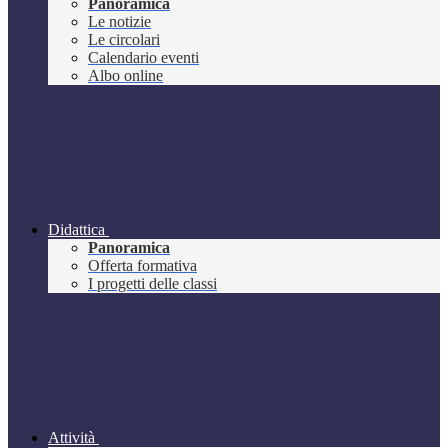
Panoramica
Le notizie
Le circolari
Calendario eventi
Albo online
Didattica
Panoramica
Offerta formativa
I progetti delle classi
Attività