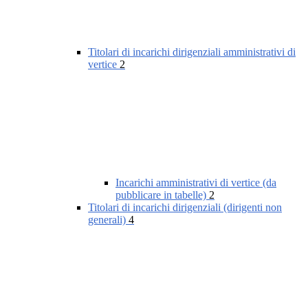
Titolari di incarichi dirigenziali amministrativi di
vertice
2
Incarichi amministrativi di vertice (da
pubblicare in tabelle)
2
Titolari di incarichi dirigenziali (dirigenti non
generali)
4