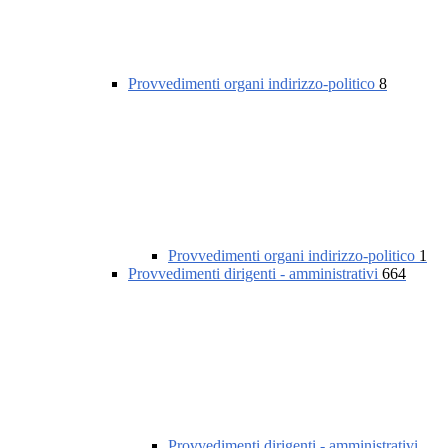
Provvedimenti organi indirizzo-politico
8
Provvedimenti organi indirizzo-politico
1
Provvedimenti dirigenti - amministrativi
664
Provvedimenti dirigenti - amministrativi