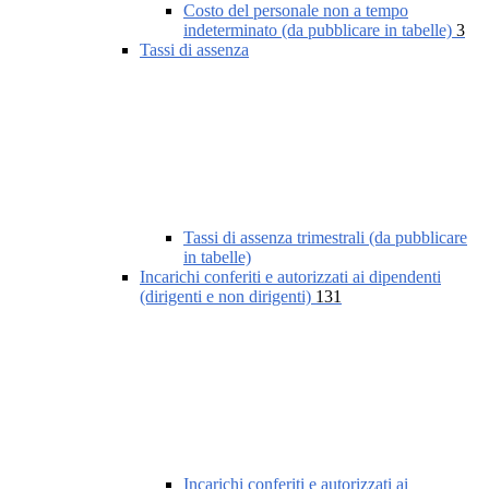
Costo del personale non a tempo
indeterminato (da pubblicare in tabelle)
3
Tassi di assenza
Tassi di assenza trimestrali (da pubblicare
in tabelle)
Incarichi conferiti e autorizzati ai dipendenti
(dirigenti e non dirigenti)
131
Incarichi conferiti e autorizzati ai