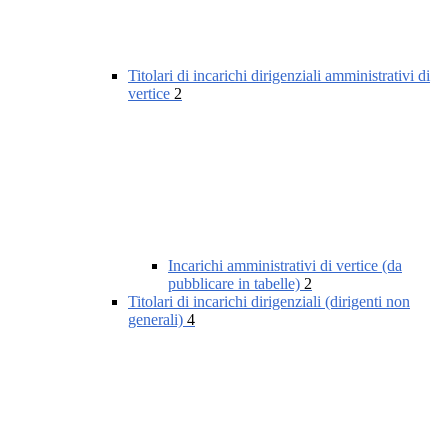
Titolari di incarichi dirigenziali amministrativi di
vertice
2
Incarichi amministrativi di vertice (da
pubblicare in tabelle)
2
Titolari di incarichi dirigenziali (dirigenti non
generali)
4