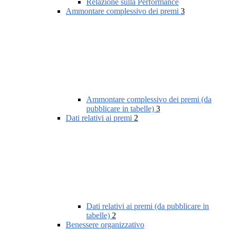
Relazione sulla Performance
Ammontare complessivo dei premi
3
Ammontare complessivo dei premi (da
pubblicare in tabelle)
3
Dati relativi ai premi
2
Dati relativi ai premi (da pubblicare in
tabelle)
2
Benessere organizzativo