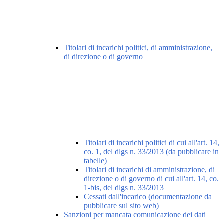
Titolari di incarichi politici, di amministrazione,
di direzione o di governo
Titolari di incarichi politici di cui all'art. 14,
co. 1, del dlgs n. 33/2013 (da pubblicare in
tabelle)
Titolari di incarichi di amministrazione, di
direzione o di governo di cui all'art. 14, co.
1-bis, del dlgs n. 33/2013
Cessati dall'incarico (documentazione da
pubblicare sul sito web)
Sanzioni per mancata comunicazione dei dati