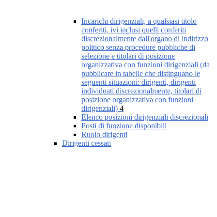
Incarichi dirigenziali, a qualsiasi titolo
conferiti, ivi inclusi quelli conferiti
discrezionalmente dall'organo di indirizzo
politico senza procedure pubbliche di
selezione e titolari di posizione
organizzativa con funzioni dirigenziali (da
pubblicare in tabelle che distinguano le
seguenti situazioni: dirigenti, dirigenti
individuati discrezionalmente, titolari di
posizione organizzativa con funzioni
dirigenziali)
4
Elenco posizioni dirigenziali discrezionali
Posti di funzione disponibili
Ruolo dirigenti
Dirigenti cessati