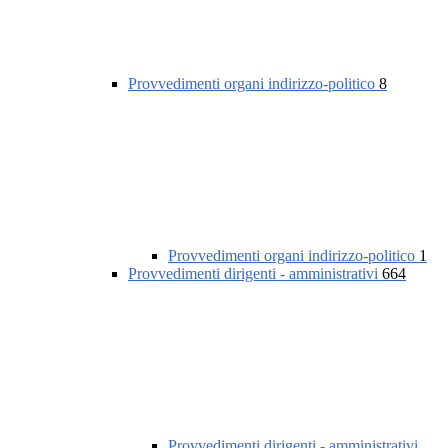
Provvedimenti organi indirizzo-politico
8
Provvedimenti organi indirizzo-politico
1
Provvedimenti dirigenti - amministrativi
664
Provvedimenti dirigenti - amministrativi