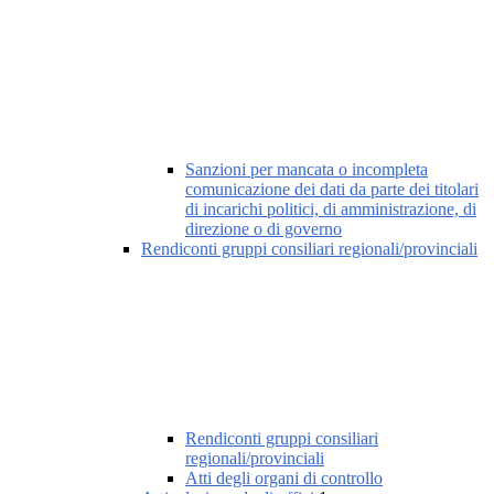
Sanzioni per mancata o incompleta
comunicazione dei dati da parte dei titolari
di incarichi politici, di amministrazione, di
direzione o di governo
Rendiconti gruppi consiliari regionali/provinciali
Rendiconti gruppi consiliari
regionali/provinciali
Atti degli organi di controllo