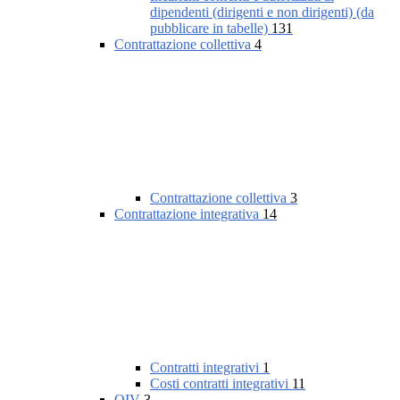
dipendenti (dirigenti e non dirigenti) (da
pubblicare in tabelle)
131
Contrattazione collettiva
4
Contrattazione collettiva
3
Contrattazione integrativa
14
Contratti integrativi
1
Costi contratti integrativi
11
OIV
3