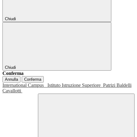
Chiudi
Chiudi
Conferma
Annulla
Conferma
International Campus
Istituto Istruzione Superiore
Patrizi Baldelli
Cavallotti