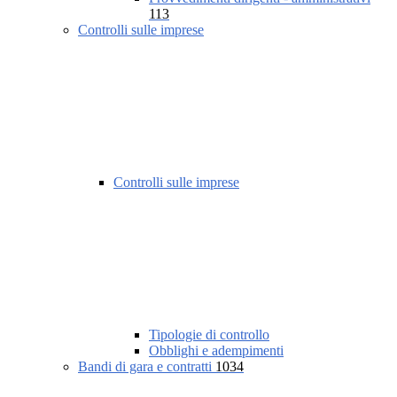
113
Controlli sulle imprese
Controlli sulle imprese
Tipologie di controllo
Obblighi e adempimenti
Bandi di gara e contratti
1034