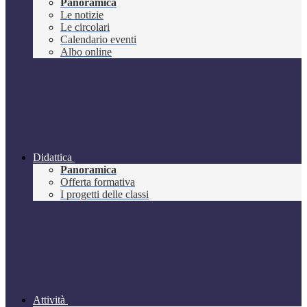
Panoramica
Le notizie
Le circolari
Calendario eventi
Albo online
Didattica
Panoramica
Offerta formativa
I progetti delle classi
Attività