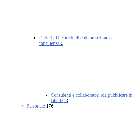
Titolari di incarichi di collaborazione o
consulenza
6
Consulenti e collaboratori (da pubblicare in
tabelle)
3
Personale
176